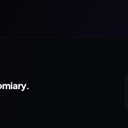
omiary.