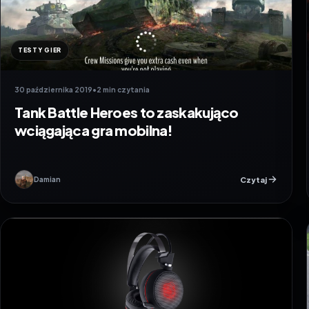
TESTY GIER
30 października 2019
•
2 min czytania
Tank Battle Heroes to zaskakująco
wciągająca gra mobilna!
Czytaj
Damian