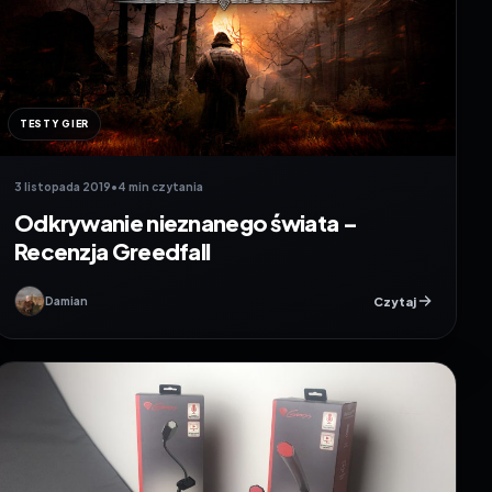
TESTY GIER
3 listopada 2019
•
4 min czytania
Odkrywanie nieznanego świata –
Recenzja Greedfall
Czytaj
Damian