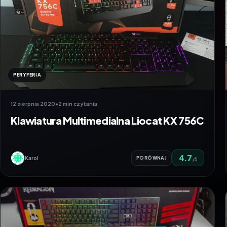
PERYFERIA
12 sierpnia 2020
•
2 min czytania
Klawiatura Multimedialna Liocat KX 756C
4.7
Karol
PORÓWNAJ
/5