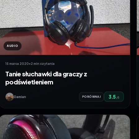
AUDIO
15 marca 2020
•
2 min czytania
Tanie słuchawki dla graczy z
podświetleniem
3.5
Damian
PORÓWNAJ
/5