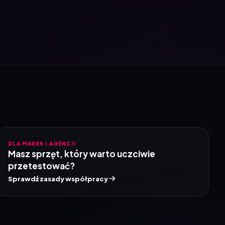
DLA MAREK I AGENCJI
Masz sprzęt, który warto uczciwie
przetestować?
Sprawdź zasady współpracy