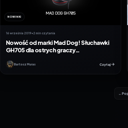
NOWINKI
16 września 2019
•
2 min czytania
Nowość od marki Mad Dog! Słuchawki
GH705 dla ostrych graczy…
Czytaj
Bartosz Muras
←
Po