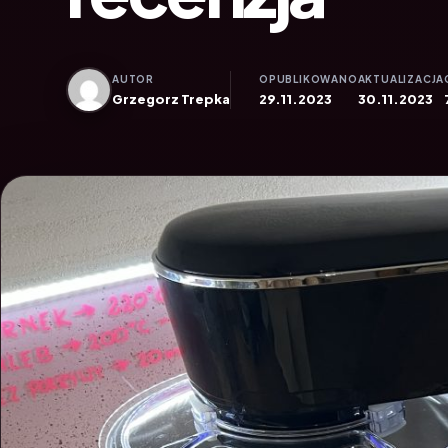
AUTOR
OPUBLIKOWANO
AKTUALIZACJA
Grzegorz Trepka
29.11.2023
30.11.2023