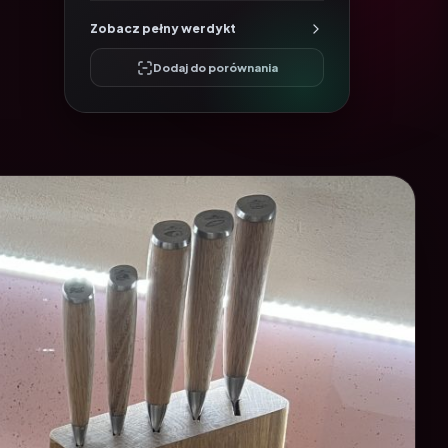
Zobacz pełny werdykt
Dodaj do porównania