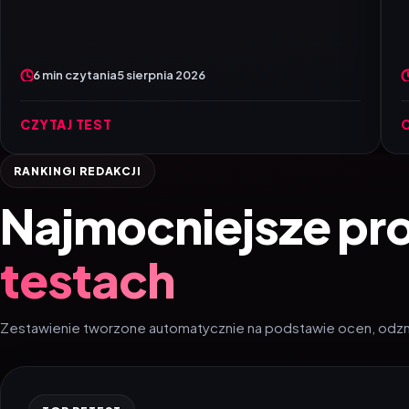
6 min czytania
5 sierpnia 2026
CZYTAJ TEST
RANKINGI REDAKCJI
Najmocniejsze pr
testach
Zestawienie tworzone automatycznie na podstawie ocen, odzna