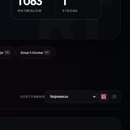
1 063
1
MATERIAŁÓW
STRONA
je
Smart Home
58
57
SORTOWANIE