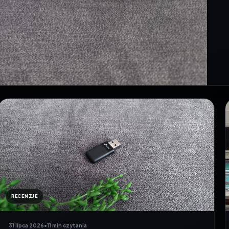
RECENZJE
31 lipca 2026
•
11 min czytania