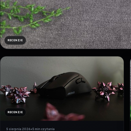
RECENZJE
RECENZJE
5 sierpnia 2026
•
5 min czytania