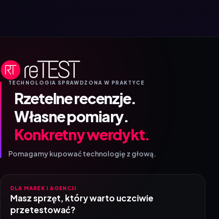
TECHNOLOGIA SPRAWDZONA W PRAKTYCE
Rzetelne recenzje.
Własne pomiary.
Konkretny werdykt.
Pomagamy kupować technologię z głową.
DLA MAREK I AGENCJI
Masz sprzęt, który warto uczciwie
przetestować?