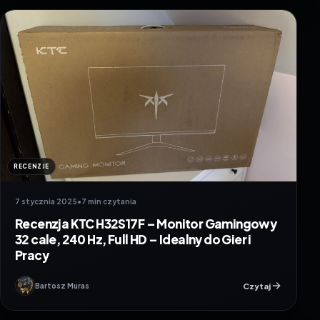
RECENZJE
7 stycznia 2025
•
7 min czytania
Recenzja KTC H32S17F – Monitor Gamingowy
32 cale, 240 Hz, Full HD – Idealny do Gier i
Pracy
Czytaj
Bartosz Muras