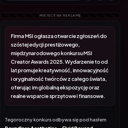
Firma MSI ogłasza otwarcie zgłoszeń do
szóstej edycji prestiżowego,
międzynarodowego konkursu MSI
Creator Awards 2025. Wydarzenie to od
lat promuje kreatywność, innowacyjność
i oryginalność twórców z całego świata,
oferując im globalną ekspozycję oraz
realne wsparcie sprzętowe i finansowe.
Tegoroczny konkurs odbywa się pod hasłem