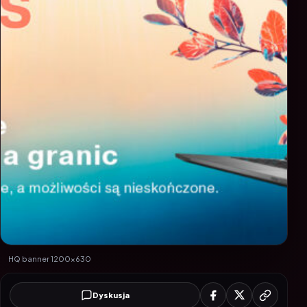
HQ banner 1200x630
Dyskusja