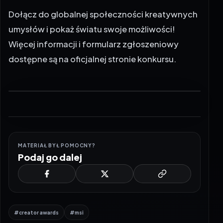
Dołącz do globalnej społeczności kreatywnych
umysłów i pokaż światu swoje możliwości!
Więcej informacji i formularz zgłoszeniowy
dostępne są na
oficjalnej stronie konkursu
.
MATERIAŁ BYŁ POMOCNY?
Podaj go dalej
#creator awards
#msi