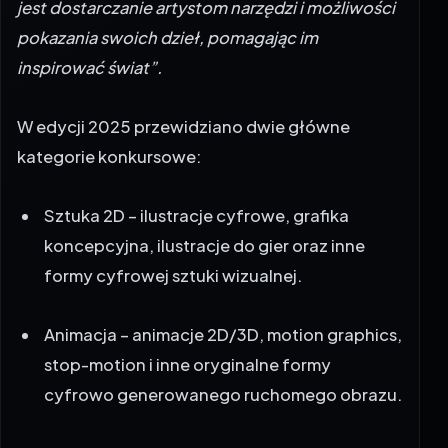
jest dostarczanie artystom narzędzi i możliwości
pokazania swoich dzieł, pomagając im
inspirować świat”.
W edycji 2025 przewidziano dwie główne
kategorie konkursowe:
Sztuka 2D – ilustracje cyfrowe, grafika
koncepcyjna, ilustracje do gier oraz inne
formy cyfrowej sztuki wizualnej.
Animacja – animacje 2D/3D, motion graphics,
stop-motion i inne oryginalne formy
cyfrowo generowanego ruchomego obrazu.