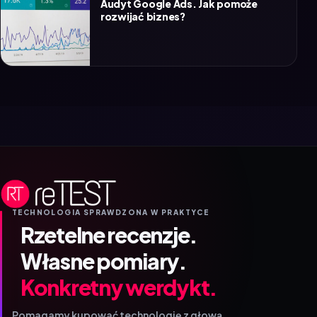
Audyt Google Ads. Jak pomoże
rozwijać biznes?
TECHNOLOGIA SPRAWDZONA W PRAKTYCE
Rzetelne recenzje.
Własne pomiary.
Konkretny werdykt.
Pomagamy kupować technologię z głową.