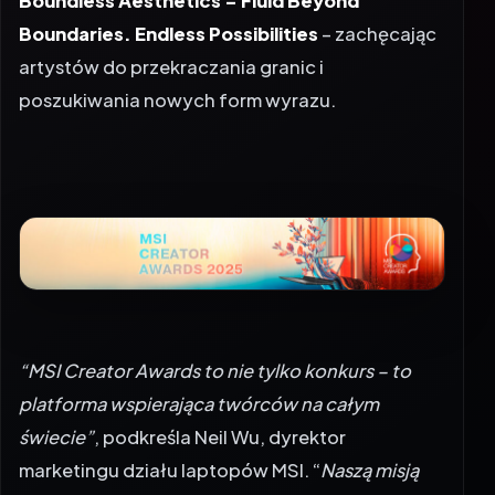
Boundless Aesthetics – Fluid Beyond
Boundaries. Endless Possibilities
– zachęcając
artystów do przekraczania granic i
poszukiwania nowych form wyrazu.
“MSI Creator Awards to nie tylko konkurs – to
platforma wspierająca twórców na całym
świecie”
, podkreśla Neil Wu, dyrektor
marketingu działu laptopów MSI. “
Naszą misją