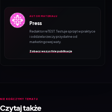
AUTOR MATERIAŁU
Press
Redaktor reTEST. Testuje sprzęt w praktyce
i oddziela rzeczy przydatne od
marketingowej waty.
Zobacz wszystkie publikacje
NIE KOŃCZYMY TEMATU
Czytaj także