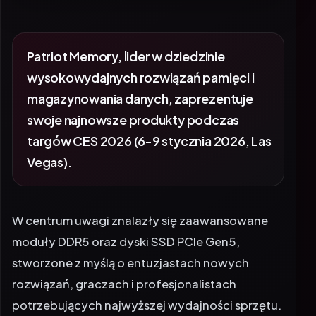
Patriot Memory, lider w dziedzinie
wysokowydajnych rozwiązań pamięci i
magazynowania danych, zaprezentuje
swoje najnowsze produkty podczas
targów CES 2026 (6-9 stycznia 2026, Las
Vegas).
W centrum uwagi znalazły się zaawansowane
moduły DDR5 oraz dyski SSD PCIe Gen5,
stworzone z myślą o entuzjastach nowych
rozwiązań, graczach i profesjonalistach
potrzebujących najwyższej wydajności sprzętu.