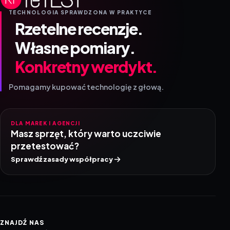
TECHNOLOGIA SPRAWDZONA W PRAKTYCE
Rzetelne recenzje.
Własne pomiary.
Konkretny werdykt.
Pomagamy kupować technologię z głową.
DLA MAREK I AGENCJI
Masz sprzęt, który warto uczciwie
przetestować?
Sprawdź zasady współpracy
ZNAJDŹ NAS
Nowe testy, krótkie materiały i kulisy redakcji.