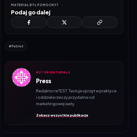
Podaj go dalej
#Patriot
AUTOR MATERIAŁU
Press
Redaktor reTEST. Testuje sprzęt w praktyce
i oddziela rzeczy przydatne od
marketingowej waty.
Zobacz wszystkie publikacje