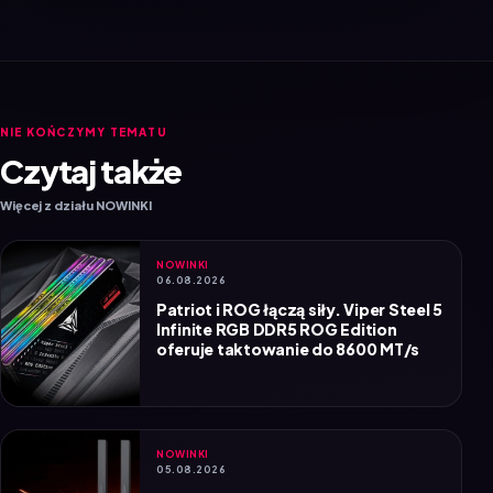
NIE KOŃCZYMY TEMATU
Czytaj także
Więcej z działu NOWINKI
NOWINKI
06.08.2026
Patriot i ROG łączą siły. Viper Steel 5
Infinite RGB DDR5 ROG Edition
oferuje taktowanie do 8600 MT/s
NOWINKI
05.08.2026
Wydajny router Wi-Fi 6 Tenda AX12