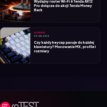
Pro dołącza do akcji Tenda Money
Back
NOWINKI
04.08.2026
Czy każdy keycap pasuje do każdej
klawiatury? Mocowanie MX, profile i
rozmiary