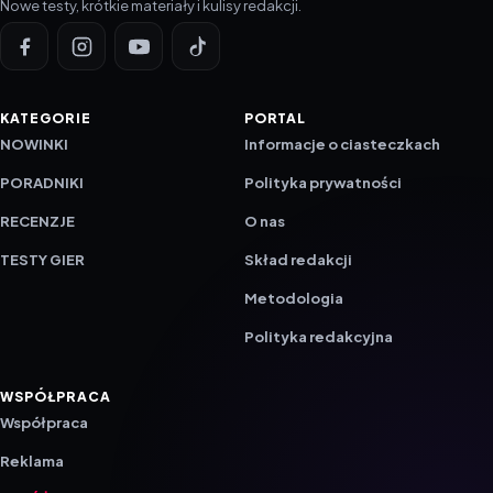
KATEGORIE
PORTAL
NOWINKI
Informacje o ciasteczkach
PORADNIKI
Polityka prywatności
RECENZJE
O nas
TESTY GIER
Skład redakcji
Metodologia
Polityka redakcyjna
WSPÓŁPRACA
Współpraca
Reklama
ZAŁÓŻ KONTO PRASOWE