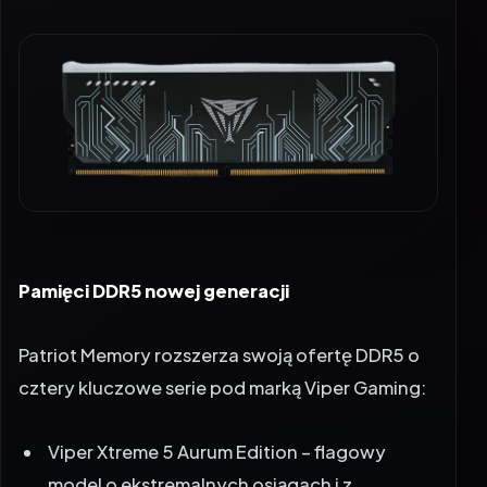
Pamięci DDR5 nowej generacji
Patriot Memory rozszerza swoją ofertę DDR5 o
cztery kluczowe serie pod marką Viper Gaming:
Viper Xtreme 5 Aurum Edition – flagowy
model o ekstremalnych osiągach i z