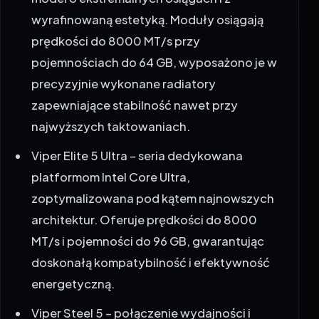
wyrafinowaną estetyką. Moduły osiągają
prędkości do 8000 MT/s przy
pojemnościach do 64 GB, wyposażono je w
precyzyjnie wykonane radiatory
zapewniające stabilność nawet przy
najwyższych taktowaniach.
Viper Elite 5 Ultra – seria dedykowana
platformom Intel Core Ultra,
zoptymalizowana pod kątem najnowszych
architektur. Oferuje prędkości do 8000
MT/s i pojemności do 96 GB, gwarantując
doskonałą kompatybilność i efektywność
energetyczną.
Viper Steel 5 – połączenie wydajności i