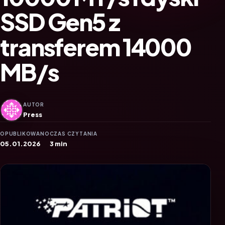
SSD Gen5 z
transferem 14000
MB/s
AUTOR
Press
OPUBLIKOWANO
CZAS CZYTANIA
05.01.2026
3 min