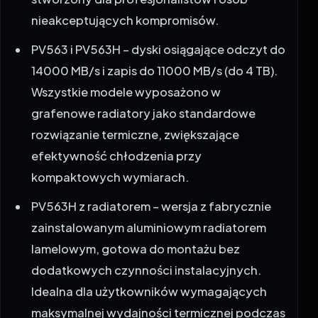
nieakceptujących kompromisów.
PV563 i PV563H – dyski osiągające odczyt do
14000 MB/s i zapis do 11000 MB/s (do 4 TB).
Wszystkie modele wyposażono w
grafenowe radiatory jako standardowe
rozwiązanie termiczne, zwiększające
efektywność chłodzenia przy
kompaktowych wymiarach.
PV563H z radiatorem – wersja z fabrycznie
zainstalowanym aluminiowym radiatorem
lamelowym, gotowa do montażu bez
dodatkowych czynności instalacyjnych.
Idealna dla użytkowników wymagających
maksymalnej wydajności termicznej podczas