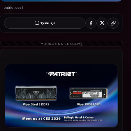
patriot ces 1
Dyskusja