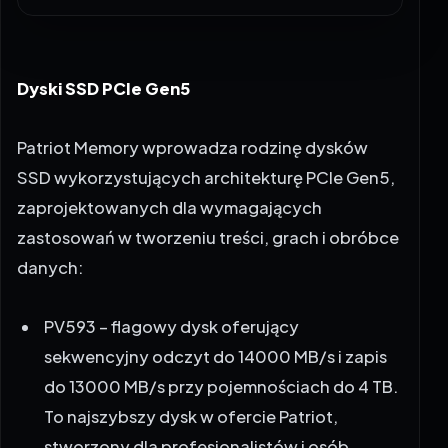
Dyski SSD PCIe Gen5
Patriot Memory wprowadza rodzinę dysków
SSD wykorzystujących architekturę PCIe Gen5,
zaprojektowanych dla wymagających
zastosowań w tworzeniu treści, grach i obróbce
danych:
PV593 – flagowy dysk oferujący
sekwencyjny odczyt do 14000 MB/s i zapis
do 13000 MB/s przy pojemnościach do 4 TB.
To najszybszy dysk w ofercie Patriot,
stworzony dla profesjonalistów i osób