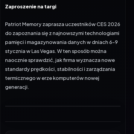
Zaproszenie na targi
Patriot Memory zaprasza uczestników CES 2026
do zapoznania się z najnowszymi technologiami
pamięci i magazynowania danych w dniach 6-9
stycznia w Las Vegas. W ten sposób można
naocznie sprawdzić, jak firma wyznacza nowe
standardy prędkości, stabilności i zarządzania
termicznego w erze komputerów nowej
generacji.
MATERIAŁ BYŁ POMOCNY?