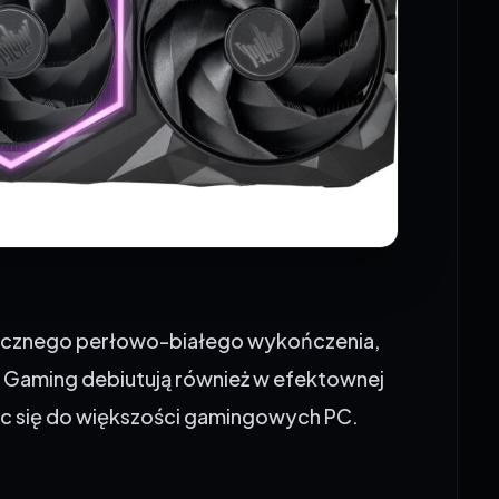
tycznego perłowo-białego wykończenia,
 Gaming debiutują również w efektownej
jąc się do większości gamingowych PC.