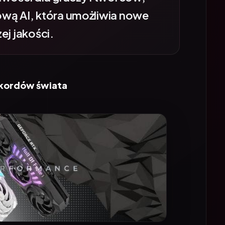
ową AI, która umożliwia nowe
ej jakości.
ekordów świata