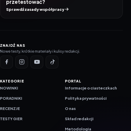
przetestować?
Sprawdź zasady współpracy
ZNAJDŹ NAS
Nowe testy, krótkie materiały i kulisy redakcji.
KATEGORIE
PORTAL
NOWINKI
Informacje o ciasteczkach
PORADNIKI
Polityka prywatności
RECENZJE
O nas
TESTY GIER
Skład redakcji
Metodologia