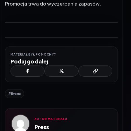
Promocja trwa do wyczerpania zapasów.
MATERIAŁ BYŁ POMOCNY?
Podaj go dalej
#iiyama
AUTOR MATERIAŁU
Press