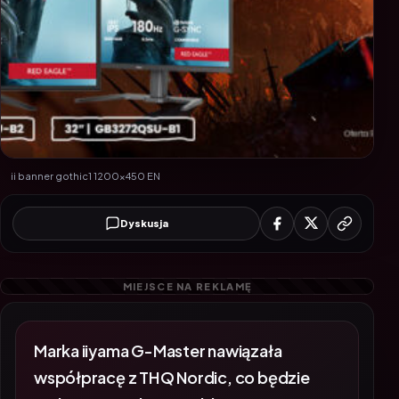
ii banner gothic1 1200x450 EN
Dyskusja
Marka iiyama G-Master nawiązała
współpracę z THQ Nordic, co będzie