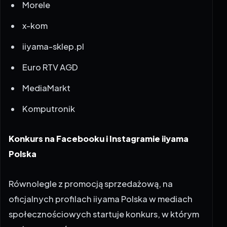
Morele
x-kom
iiyama-sklep.pl
Euro RTV AGD
MediaMarkt
Komputronik
Konkurs na Facebooku i Instagramie iiyama
Polska
Równolegle z promocją sprzedażową, na
oficjalnych profilach iiyama Polska w mediach
społecznościowych startuje konkurs, w którym