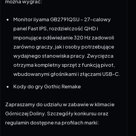
można wygrać:
Monitor iiyama GB2791QSU – 27-calowy
panel Fast IPS, rozdzielczość QHD i
imponujące odświeżanie 320 Hz zadowoli
zarówno graczy, jak i osoby potrzebujące
wydajnego stanowiska pracy. Zwycięzca
otrzyma kompletny sprzęt z funkcją pivot,
wbudowanymi głośnikami i złączami USB-C.
Kody do gry Gothic Remake
Zapraszamy do udziału w zabawie w klimacie
Górniczej Doliny. Szczegóły konkursu oraz
regulamin dostępne na profilach marki: