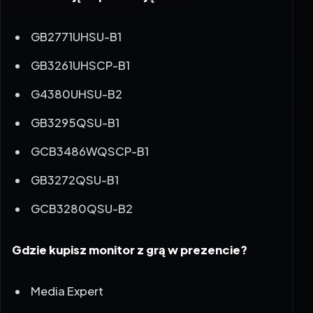
GB2771UHSU-B1
GB3261UHSCP-B1
G4380UHSU-B2
GB3295QSU-B1
GCB3486WQSCP-B1
GB3272QSU-B1
GCB3280QSU-B2
Gdzie kupisz monitor z grą w prezencie?
Media Expert