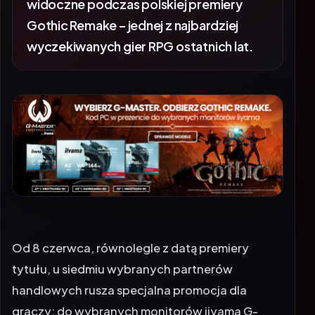
widoczne podczas polskiej premiery
Gothic Remake – jednej z najbardziej
wyczekiwanych gier RPG ostatnich lat.
Od 8 czerwca, równolegle z datą premiery
tytułu, u siedmiu wybranych partnerów
handlowych rusza specjalna promocja dla
graczy: do wybranych monitorów iiyama G-