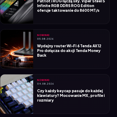
Patriot i ROG łączą siły. Viper Steel 5
Infinite RGB DDR5 ROG Edition
oferuje taktowanie do 8600 MT/s
NOWINKI
05.08.2026
Wydajny router Wi-Fi 6 Tenda AX12
Pro dołącza do akcji Tenda Money
Back
NOWINKI
04.08.2026
Czy każdy keycap pasuje do każdej
klawiatury? Mocowanie MX, profile i
rozmiary