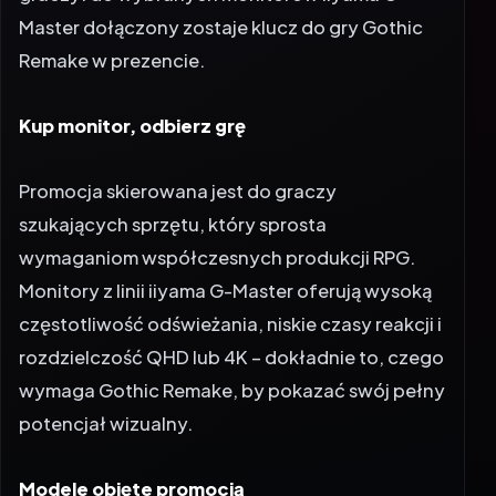
Master dołączony zostaje klucz do gry Gothic
Remake w prezencie.
Kup monitor, odbierz grę
Promocja skierowana jest do graczy
szukających sprzętu, który sprosta
wymaganiom współczesnych produkcji RPG.
Monitory z linii iiyama G-Master oferują wysoką
częstotliwość odświeżania, niskie czasy reakcji i
rozdzielczość QHD lub 4K – dokładnie to, czego
wymaga Gothic Remake, by pokazać swój pełny
potencjał wizualny.
Modele objęte promocją