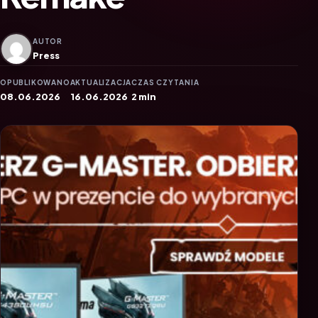
AUTOR
Press
OPUBLIKOWANO
AKTUALIZACJA
CZAS CZYTANIA
08.06.2026
16.06.2026
2 min