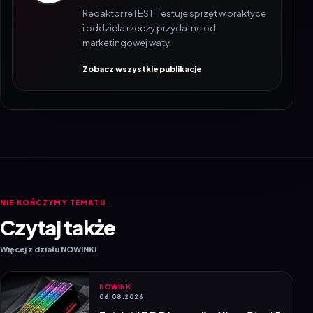
Redaktor reTEST. Testuje sprzęt w praktyce
i oddziela rzeczy przydatne od
marketingowej waty.
Zobacz wszystkie publikacje
NIE KOŃCZYMY TEMATU
Czytaj także
Więcej z działu NOWINKI
NOWINKI
06.08.2026