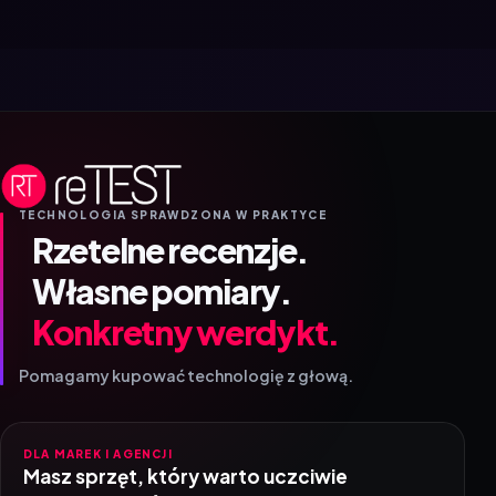
TECHNOLOGIA SPRAWDZONA W PRAKTYCE
Rzetelne recenzje.
Własne pomiary.
Konkretny werdykt.
Pomagamy kupować technologię z głową.
DLA MAREK I AGENCJI
Masz sprzęt, który warto uczciwie