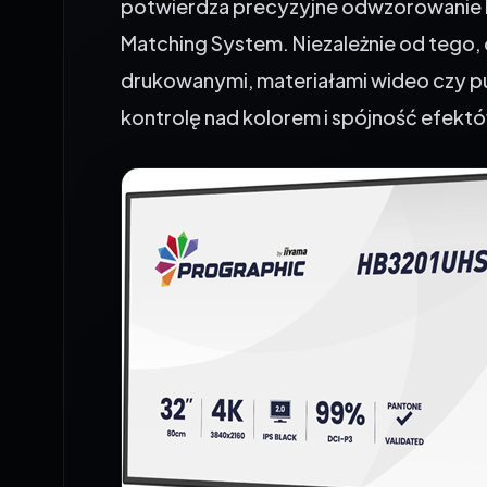
Matching System. Niezależnie od tego,
drukowanymi, materiałami wideo czy pu
kontrolę nad kolorem i spójność efekt