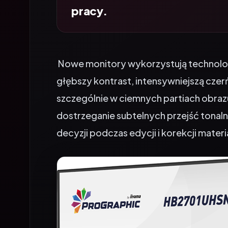
Nowe monitory wykorzystują technologi
głębszy kontrast, intensywniejszą czer
szczególnie w ciemnych partiach obraz
dostrzeganie subtelnych przejść tonaln
decyzji podczas edycji i korekcji mater