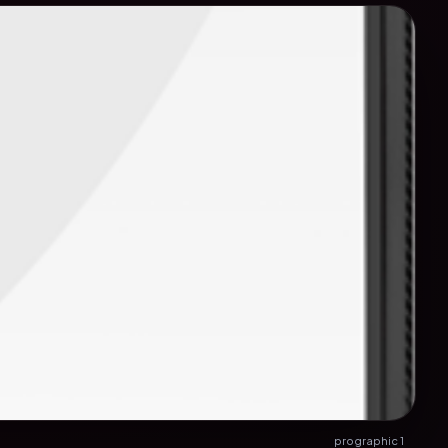
prographic 1