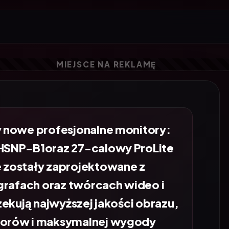
 nowe profesjonalne monitory:
HSNP-B1oraz 27-calowy ProLite
zostały zaprojektowane z
grafach oraz twórcach wideo i
ekują najwyższej jakości obrazu,
orów i maksymalnej wygody