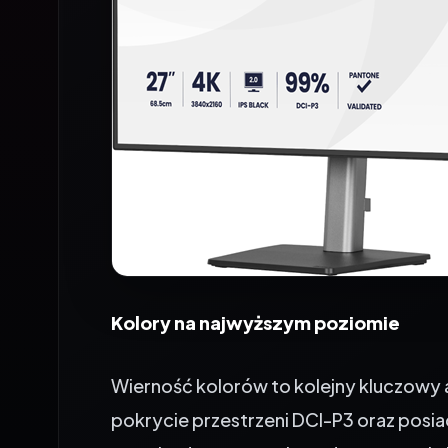
Kolory na najwyższym poziomie
Wierność kolorów to kolejny kluczowy a
pokrycie przestrzeni DCI-P3 oraz posia
potwierdza precyzyjne odwzorowanie