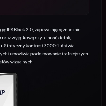
ę IPS Black 2.0, zapewniającą znacznie
ń oraz wyjątkową czytelność detali,
u. Statyczny kontrast 3000:1 ułatwia
ych i umożliwia podejmowanie trafniejszych
iałów wizualnych.