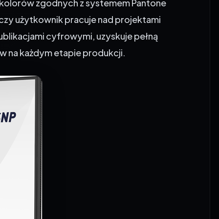
 czy użytkownik pracuje nad projektami
blikacjami cyfrowymi, uzyskuje pełną
ów na każdym etapie produkcji.