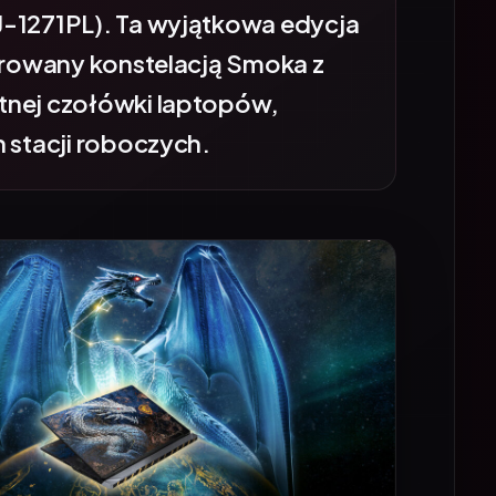
pirowany konstelacją Smoka z
tnej czołówki laptopów,
h stacji roboczych.