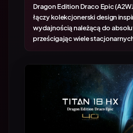
łączy kolekcjonerski design ins
wydajnością należącą do absolu
prześcigając wiele stacjonarnyc