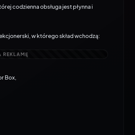
ekcjonerski, w którego skład wchodzą:
r Box,