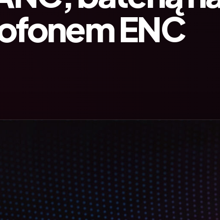
krofonem ENC