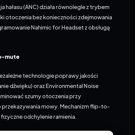
ki otoczenia bez konieczności zdejmowania
ramowanie Nahimic for Headset z obsługą
to-mute
ezależne technologie poprawy jakości
nie dźwięku) oraz Environmental Noise
eliminować szumy otoczenia przy
przekazywania mowy. Mechanizm flip-to-
fizyczne odchylenie ramienia.