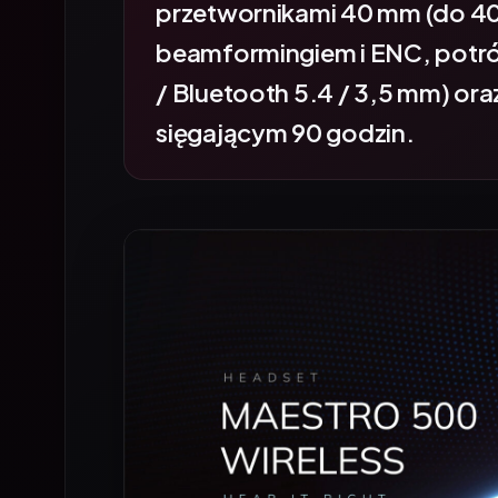
beamformingiem i ENC, potró
/ Bluetooth 5.4 / 3,5 mm) ora
sięgającym 90 godzin.