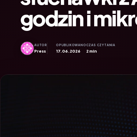
godzin i mi
AUTOR
OPUBLIKOWANO
CZAS CZYTANIA
Press
17.06.2026
2 min