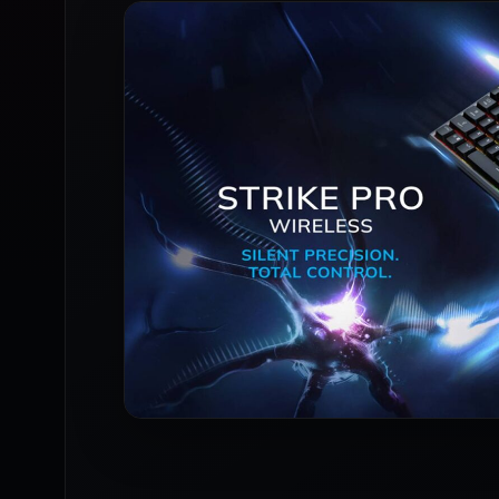
Cicha praca, stworzona z myślą o d