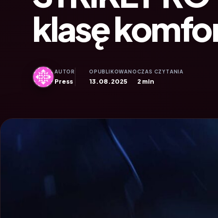
klasę komfort
AUTOR
OPUBLIKOWANO
CZAS CZYTANIA
Press
13.08.2025
2 min