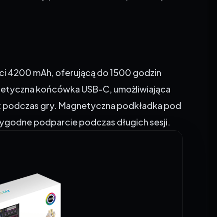
ci 4200 mAh, oferującą do 1500 godzin
gnetyczna końcówka USB-C, umożliwiająca
et podczas gry. Magnetyczna podkładka pod
ygodne podparcie podczas długich sesji.