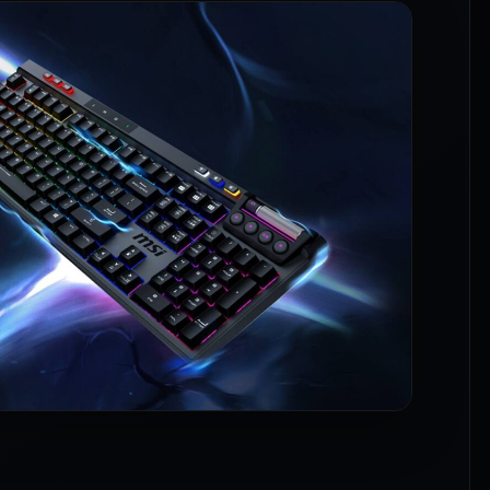
ługotrwałym użytkowaniu