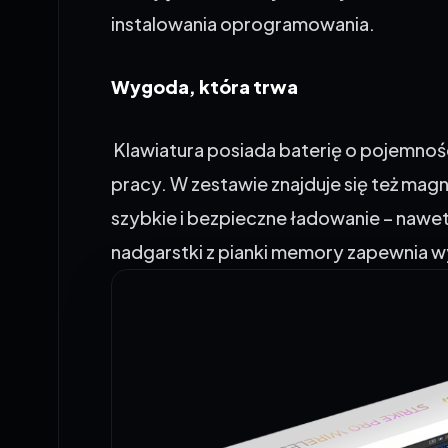
Wygoda, która trwa
Klawiatura posiada baterię o pojemnoś
pracy. W zestawie znajduje się też ma
szybkie i bezpieczne ładowanie – naw
nadgarstki z pianki memory zapewnia w