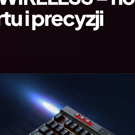
u i precyzji