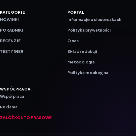
KATEGORIE
PORTAL
NOWINKI
Informacje o ciasteczkach
PORADNIKI
Polityka prywatności
RECENZJE
O nas
TESTY GIER
Skład redakcji
Metodologia
Polityka redakcyjna
WSPÓŁPRACA
Współpraca
Reklama
ZAŁÓŻ KONTO PRASOWE