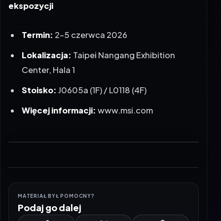
Termin:
2-5 czerwca 2026
Lokalizacja:
Taipei Nangang Exhibition
Center, Hala 1
Stoisko:
J0605a (1F) / L0118 (4F)
Więcej informacji:
www.msi.com
MATERIAŁ BYŁ POMOCNY?
Podaj go dalej