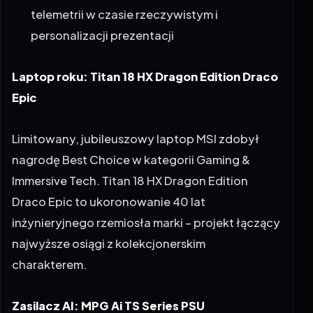
telemetrii w czasie rzeczywistym i
personalizacji prezentacji
Laptop roku: Titan 18 HX Dragon Edition Draco
Epic
Limitowany, jubileuszowy laptop MSI zdobył
nagrodę Best Choice w kategorii Gaming &
Immersive Tech. Titan 18 HX Dragon Edition
Draco Epic to ukoronowanie 40 lat
inżynieryjnego rzemiosła marki – projekt łączący
najwyższe osiągi z kolekcjonerskim
charakterem.
Zasilacz AI: MPG Ai TS Series PSU