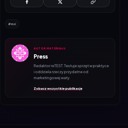
#msi
AUTOR MATERIAŁU
Press
Redaktor reTEST. Testuje sprzęt w praktyce
i oddziela rzeczy przydatne od
marketingowej waty.
Zobacz wszystkie publikacje