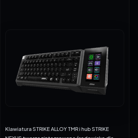
Klawiatura STRIKE ALLOY TMR i hub STRIKE
NEXUS tworzą zintegrowane środowisko dla