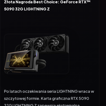
5090 32G LIGHTNING Z
Po latach oczekiwania seria LIGHTNING wraca w
szczytowej formie. Karta graficzna RTX 5090
32G LIGHTNING Z zapewnia ekstremalną