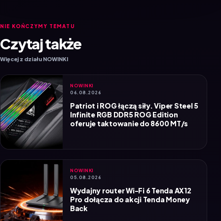
NIE KOŃCZYMY TEMATU
Czytaj także
Więcej z działu NOWINKI
NOWINKI
06.08.2026
Patriot i ROG łączą siły. Viper Steel 5
Infinite RGB DDR5 ROG Edition
oferuje taktowanie do 8600 MT/s
NOWINKI
05.08.2026
Wydajny router Wi-Fi 6 Tenda AX12
Pro dołącza do akcji Tenda Money
Back