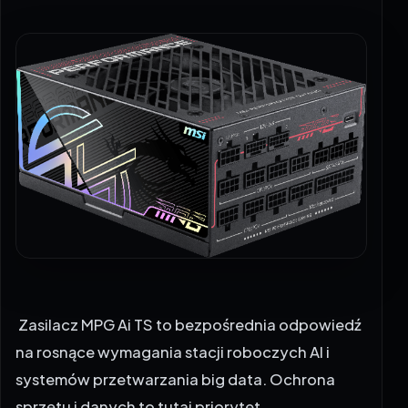
Zasilacz MPG Ai TS to bezpośrednia odpowiedź
na rosnące wymagania stacji roboczych AI i
systemów przetwarzania big data. Ochrona
sprzętu i danych to tutaj priorytet.