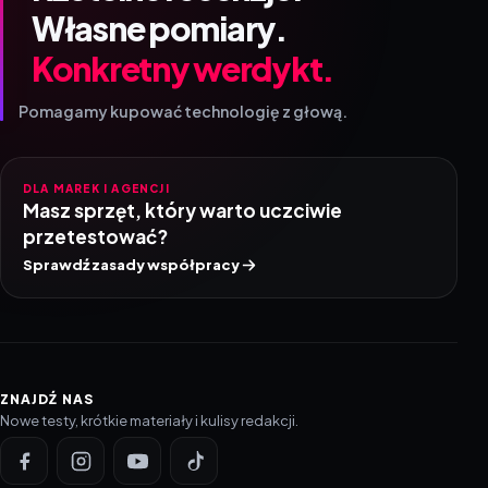
Własne pomiary.
Konkretny werdykt.
Pomagamy kupować technologię z głową.
DLA MAREK I AGENCJI
Masz sprzęt, który warto uczciwie
przetestować?
Sprawdź zasady współpracy
ZNAJDŹ NAS
Nowe testy, krótkie materiały i kulisy redakcji.