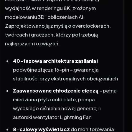
wydajność w renderingu 8K, złożonym
modelowaniu 3D i obliczeniach AI.
Zaprojektowano ją z myślą o overclockerach,
twórcach i graczach, którzy potrzebują
najlepszych rozwiązań.
40-fazowa architektura zasilania
i
podwójne złącza 16-pin – gwarancja
stabilności przy ekstremalnych obciążeniach
Zaawansowane chłodzenie cieczą
– pełna
miedziana płyta cold plate, pompa
wysokiego ciśnienia nowej generacji i
autorski wentylator Lightning Fan
8-calowy wyświetlacz
do monitorowania