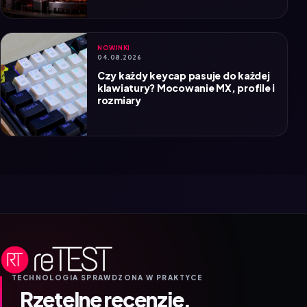
NOWINKI
04.08.2026
Czy każdy keycap pasuje do każdej
klawiatury? Mocowanie MX, profile i
rozmiary
TECHNOLOGIA SPRAWDZONA W PRAKTYCE
Rzetelne recenzje.