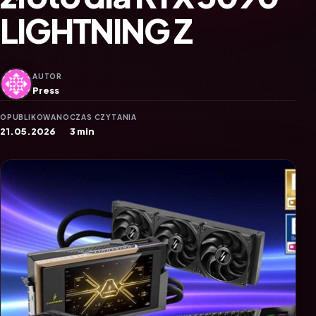
LIGHTNING Z
AUTOR
Press
OPUBLIKOWANO
CZAS CZYTANIA
21.05.2026
3 min