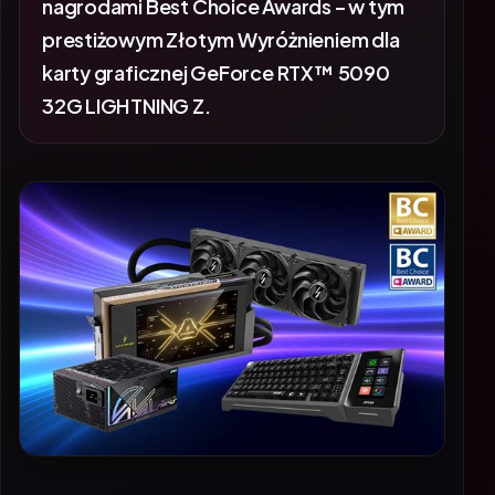
prestiżowym Złotym Wyróżnieniem dla
karty graficznej GeForce RTX™ 5090
32G LIGHTNING Z.