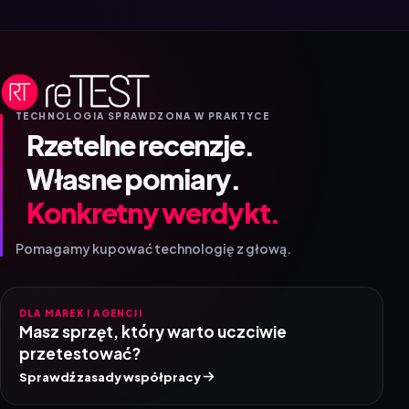
TECHNOLOGIA SPRAWDZONA W PRAKTYCE
Rzetelne recenzje.
Własne pomiary.
Konkretny werdykt.
Pomagamy kupować technologię z głową.
DLA MAREK I AGENCJI
Masz sprzęt, który warto uczciwie
przetestować?
Sprawdź zasady współpracy