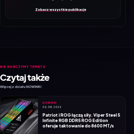
Zobacz wszystkie publikacje
NIE KOŃCZYMY TEMATU
Czytaj także
Więcej z działu NOWINKI
NOWINKI
06.08.2026
Patriot i ROG łączą siły. Viper Steel 5
Infinite RGB DDR5 ROG Edition
oferuje taktowanie do 8600 MT/s