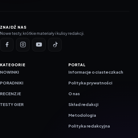
ZNAJDŹ NAS
Nowe testy, krótkie materiały i kulisy redakcji.
KATEGORIE
PORTAL
NOWINKI
Informacje o ciasteczkach
PORADNIKI
Polityka prywatności
RECENZJE
O nas
TESTY GIER
Skład redakcji
Metodologia
Polityka redakcyjna