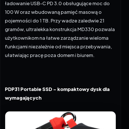
ładowanie USB-C PD 3.0 obsługujące moc do
100 W oraz wbudowaną pamięć masową o
pojemności do 1 TB. Przy wadze zaledwie 21
gramów, ultralekka konstrukcja MD330 pozwala
użytkownikom na łatwe zarządzanie wieloma
funkcjami niezależnie od miejsca przebywania,
ułatwiając pracę poza domem i biurem.
PDP31 Portable SSD – kompaktowy dysk dla
wymagających