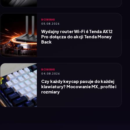
NOWINKI
05.08.2026
Wydajny router Wi-Fi 6 Tenda AX12
Pro dołącza do akcji Tenda Money
Back
NOWINKI
04.08.2026
Czy każdy keycap pasuje do każdej
klawiatury? Mocowanie MX, profile i
rozmiary