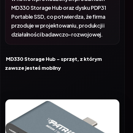
MD330 Storage Hub oraz dysku PDP31
Portable SSD, co potwierdza, że firma
przoduje w projektowaniu, produkcji i
działalności badawczo-rozwojowej.
MD330 Storage Hub – sprzęt, z którym
zawsze jesteś mobilny