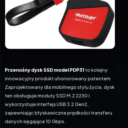
Przenośny dysk SSD model PDP31
to kolejny
innowacyjny produkt uhonorowany patentem.
Zaprojektowany dla mobilnego stylu życia, dysk
ten obsługuje moduły SSD M.2 2230 i
wykorzystuje interfejs USB 3.2 Gen2,
zapewniając błyskawiczne prędkości transferu
danych sięgające 10 Gbps.