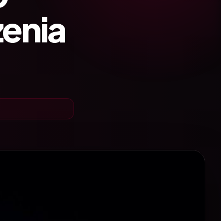
zenia