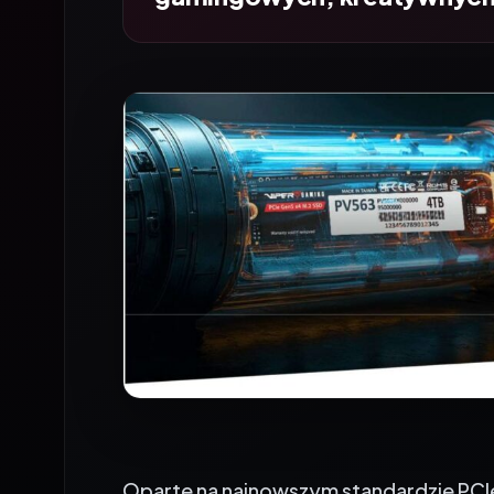
Oparte na najnowszym standardzie PCIe