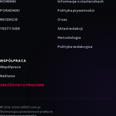
RECENZJE
O nas
TESTY GIER
Skład redakcji
Metodologia
Polityka redakcyjna
WSPÓŁPRACA
Współpraca
Reklama
ZAŁÓŻ KONTO PRASOWE
© 2016–2026 reTEST.com.pl
Technologia sprawdzona w praktyce.
Ustawienia prywatności
{barmSTUDIO}
by