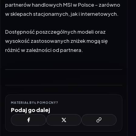
w sklepach stacjonarnych, jak i internetowych.
Dostępność poszczególnych modeli oraz
wysokość zastosowanych zniżek mogą się
różnić w zależności od partnera.
MATERIAŁ BYŁ POMOCNY?
Podaj go dalej
#msi