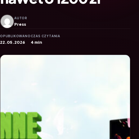
AUTOR
Press
OPUBLIKOWANO
CZAS CZYTANIA
22.05.2026
4 min