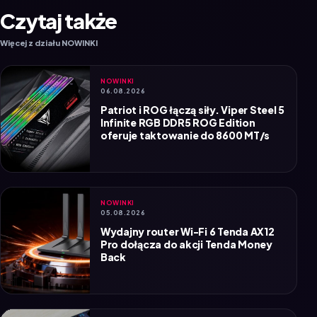
Więcej z działu NOWINKI
NOWINKI
06.08.2026
Patriot i ROG łączą siły. Viper Steel 5
Infinite RGB DDR5 ROG Edition
oferuje taktowanie do 8600 MT/s
NOWINKI
05.08.2026
Wydajny router Wi-Fi 6 Tenda AX12
Pro dołącza do akcji Tenda Money
Back
NOWINKI
04.08.2026