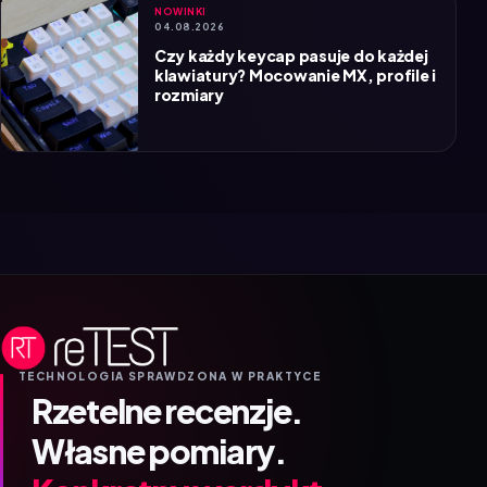
Czy każdy keycap pasuje do każdej
klawiatury? Mocowanie MX, profile i
rozmiary
TECHNOLOGIA SPRAWDZONA W PRAKTYCE
Rzetelne recenzje.
Własne pomiary.
Konkretny werdykt.