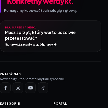
Pomagamy kupować technologię z głową.
DLA MAREK I AGENCJI
Masz sprzęt, który warto uczciwie
przetestować?
Sprawdź zasady współpracy
ZNAJDŹ NAS
Nowe testy, krótkie materiały i kulisy redakcji.
KATEGORIE
PORTAL
NOWINKI
Informacje o ciasteczkach
PORADNIKI
Polityka prywatności