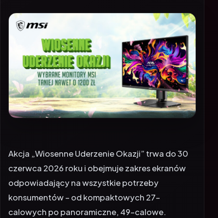
Akcja „Wiosenne Uderzenie Okazji” trwa do 30
czerwca 2026 roku i obejmuje zakres ekranów
odpowiadający na wszystkie potrzeby
konsumentów – od kompaktowych 27-
calowych po panoramiczne, 49-calowe.
Monitory dostępne są w obniżonych cenach u