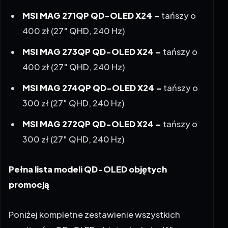
400 zł (27″ QHD, 240 Hz)
MSI MAG 273QP QD-OLED X24 –
tańszy o
400 zł (27″ QHD, 240 Hz)
MSI MAG 274QP QD-OLED X24 –
tańszy o
300 zł (27″ QHD, 240 Hz)
MSI MAG 272QP QD-OLED X24 –
tańszy o
300 zł (27″ QHD, 240 Hz)
Pełna lista modeli QD-OLED objętych
promocją
Poniżej kompletne zestawienie wszystkich
monitorów QD-OLED objętych akcją „Wiosenne
Uderzenie Okazji” wraz z kwotami zniżek: