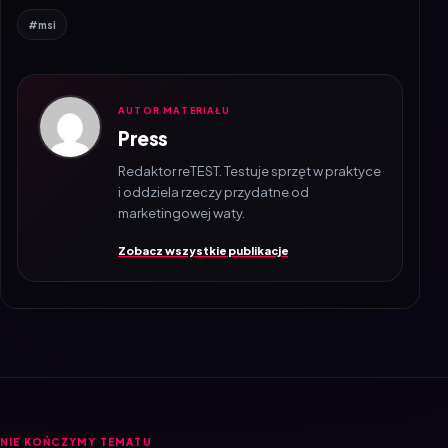
AUTOR MATERIAŁU
Press
Redaktor reTEST. Testuje sprzęt w praktyce
i oddziela rzeczy przydatne od
marketingowej waty.
Zobacz wszystkie publikacje
NIE KOŃCZYMY TEMATU
Czytaj także