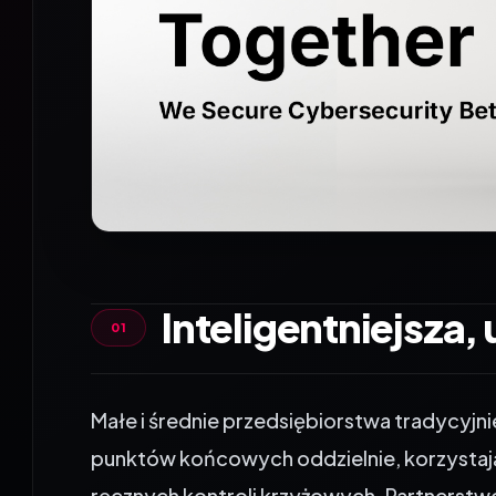
Inteligentniejsza
Małe i średnie przedsiębiorstwa tradycyjn
punktów końcowych oddzielnie, korzystają
ręcznych kontroli krzyżowych. Partnerst