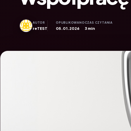
AUTOR
OPUBLIKOWANO
CZAS CZYTANIA
reTEST
05.01.2026
3 min