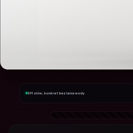
591 słów, konkret bez lania wody