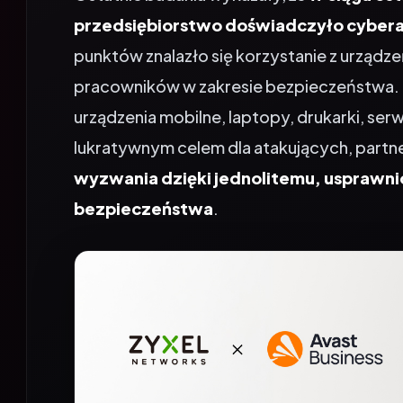
przedsiębiorstwo doświadczyło cyber
punktów znalazło się korzystanie z urządz
pracowników w zakresie bezpieczeństwa. P
urządzenia mobilne, laptopy, drukarki, serwe
lukratywnym celem dla atakujących, partn
wyzwania dzięki jednolitemu, usprawn
bezpieczeństwa
.