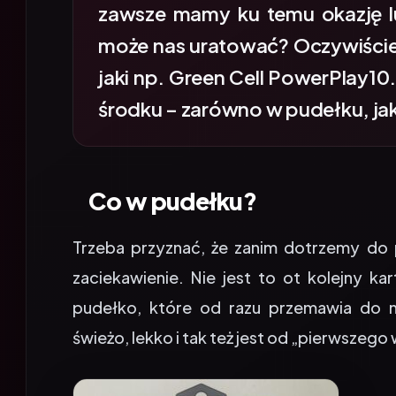
może nas uratować? Oczywiście 
jaki np. Green Cell PowerPlay10.
środku – zarówno w pudełku, jak 
Co w pudełku?
Trzeba przyznać, że zanim dotrzemy do 
zaciekawienie. Nie jest to ot kolejny k
pudełko, które od razu przemawia do 
świeżo, lekko i tak też jest od „pierwszego 