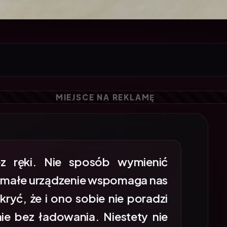
z ręki. Nie sposób wymienić
to małe urządzenie wspomaga nas
kryć, że i ono sobie nie poradzi
ie bez ładowania. Niestety nie
ub po prostu czasu. Co wtedy