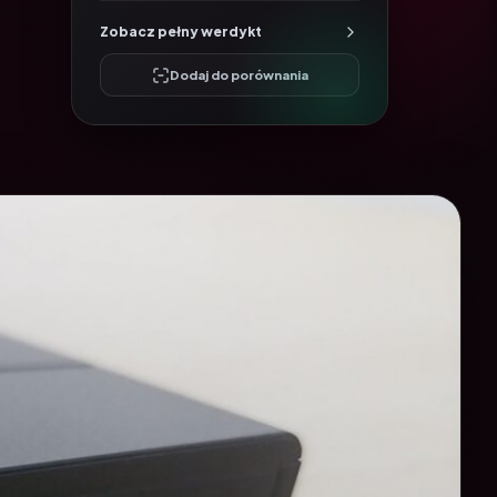
Zobacz pełny werdykt
Dodaj do porównania