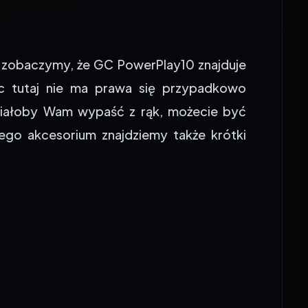
 zobaczymy, że GC PowerPlay10 znajduje
ic tutaj nie ma prawa się przypadkowo
 miałoby Wam wypaść z rąk, możecie być
ego akcesorium znajdziemy także krótki