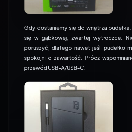
Gdy dostaniemy się do wnętrza pudełka,
się w gąbkowej, zwartej wytłoczce. N
poruszyć, dlatego nawet jeśli pudełko
spokojni o zawartość. Prócz wspomnian
przewód USB-A/USB-C.