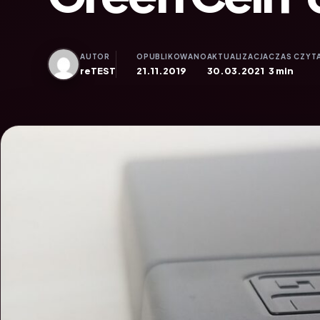
AUTOR
OPUBLIKOWANO
AKTUALIZACJA
CZAS CZYT
reTEST
21.11.2019
30.03.2021
3 min