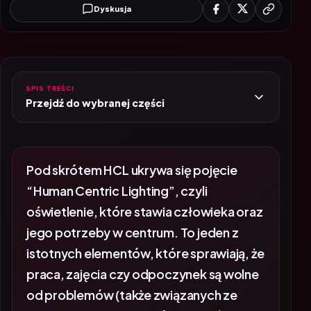
Dyskusja
SPIS TREŚCI
Przejdź do wybranej części
Pod skrótem HCL ukrywa się pojęcie
“Human Centric Lighting”, czyli
oświetlenie, które stawia człowieka oraz
jego potrzeby w centrum. To jeden z
istotnych elementów, które sprawiają, że
praca, zajęcia czy odpoczynek są wolne
od problemów (także związanych ze