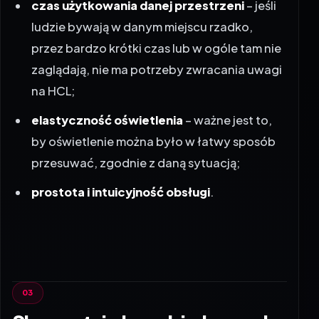
czas użytkowania danej przestrzeni
– jeśli
ludzie bywają w danym miejscu rzadko,
przez bardzo krótki czas lub w ogóle tam nie
zaglądają, nie ma potrzeby zwracania uwagi
na HCL;
elastyczność oświetlenia
– ważne jest to,
by oświetlenie można było w łatwy sposób
przesuwać, zgodnie z daną sytuacją;
prostota i intuicyjność obsługi
.