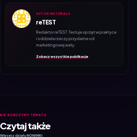
AUTOR MATERIAŁU
reTEST
Redaktor reTEST. Testuje sprzęt w praktyce
i oddziela rzeczy przydatne od
marketingowej waty.
Zobacz wszystkie publikacje
NIE KOŃCZYMY TEMATU
Czytaj także
Więcej z działu NOWINKI