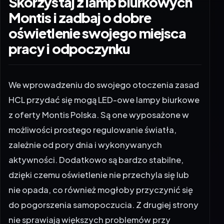
Skorzystaj z lamp biurkowych
Montis i zadbaj o dobre
oświetlenie swojego miejsca
pracy i odpoczynku
We wprowadzeniu do swojego otoczenia zasad
HCL przydać się mogą LED-owe lampy biurkowe
z oferty Montis Polska. Są one wyposażone w
możliwości prostego regulowanie światła,
zależnie od pory dnia i wykonywanych
aktywności. Dodatkowo są bardzo stabilne,
dzięki czemu oświetlenie nie przechyla się lub
nie opada, co również mogłoby przyczynić się
do pogorszenia samopoczucia. Z drugiej strony
nie sprawiają większych problemów przy