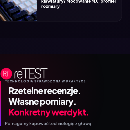
klawiatury? Mocowanie MX, profile i
rozmiary
TECHNOLOGIA SPRAWDZONA W PRAKTYCE
Rzetelne recenzje.
Własne pomiary.
Konkretny werdykt.
Pomagamy kupować technologię z głową.