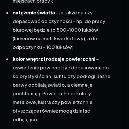
miejscach pracy);
natężenie światła
– je także należy
dopasować do czynności – np. do pracy
biurowej będzie to 500-1000 luksów
(lumenów na metr kwadratowy), a do
odpoczynku – 100 luksów;
kolor wnętrz i rodzaje powierzchni
–
oświetlenie powinno być dopasowane do
kolorystyki ścian, sufitu czy podłogi. Jasne
barwy odbijają światło, a ciemne je
pochłaniają. Powierzchnie i kolory
metalowe, lustra czy powierzchnie
błyszczące również mogą działać
odbijająco;