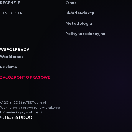
RECENZJE
O nas
TESTY GIER
Skład redakcji
Metodologia
Polityka redakcyjna
WSPÓŁPRACA
Współpraca
Reklama
ZAŁÓŻ KONTO PRASOWE
© 2016–2026 reTEST.com.pl
Technologia sprawdzona w praktyce.
Ustawienia prywatności
{barmSTUDIO}
by