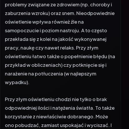
problemy związane ze zdrowiem (np. choroby i
zaburzenia wzroku) oraz snem. Nieodpowiednie
oświetlenie wpływa również źle na
samopoczucie i poziom nastroju. A to często
przekłada się z kolei na jakość wykonywanej
pracy, naukę czy nawet relaks. Przy złym
oświetleniu łatwo także o popełnienie błędu (na
przykład w obliczeniach) czy potknięcie się i
narażenie na potłuczenia (w najlepszym
wypadku).
Przy złym oświetleniu chodzi nie tylko o brak
odpowiedniej ilości i natężenia światła. To także
korzystanie z niewłaściwie dobranego. Może
ono pobudzać, zamiast uspokajać i wyciszać. I