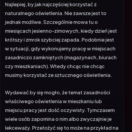
Najlepiej, by jak najczęściej korzystać z
naturalnego oświetlenia. Nie zawsze jest to
jednak możliwe. Szczególnie mowa tu o
miesiącach jesienno-zimowych, kiedy dzień jest
krótszy i zmrok szybciej zapada. Podobnie jest
w sytuacji, gdy wykonujemy pracę w miejscach
zasadniczo zamkniętych (magazynach, biurach
czy mieszkaniach). Wtedy chcąc nie chcąc
musimy korzystać ze sztucznego oświetlenia.
Wydawać by się mogło, że temat zasadności
właściwego oświetlenia w mieszkaniu lub
miejscu pracy jest dość oczywisty. Tymczasem
wiele osób zapomina o nim albo zwyczajnie je
lekceważy. Przełożyć się to może na przykład na