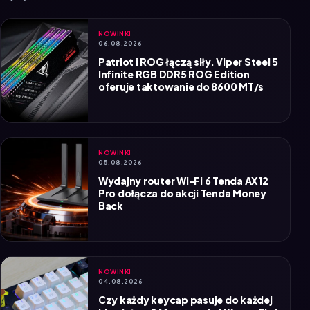
NOWINKI
06.08.2026
Patriot i ROG łączą siły. Viper Steel 5
Infinite RGB DDR5 ROG Edition
oferuje taktowanie do 8600 MT/s
NOWINKI
05.08.2026
Wydajny router Wi-Fi 6 Tenda AX12
Pro dołącza do akcji Tenda Money
Back
NOWINKI
04.08.2026
Czy każdy keycap pasuje do każdej