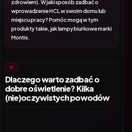
zdrowiem). W jaki sposób zadbać o
wprowadzenie HCL w swoim domu lub
miejscu pracy? Pomóc mogą w tym
produkty takie, jak lampy biurkowe marki
Montis.
Dlaczego warto zadbać o
dobre oświetlenie? Kilka
(nie)oczywistych powodów