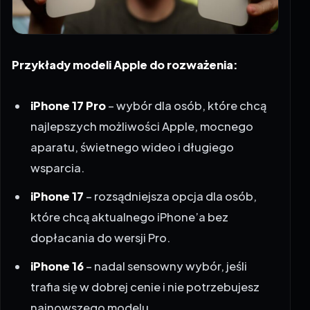
Przykłady modeli Apple do rozważenia:
iPhone 17 Pro
– wybór dla osób, które chcą
najlepszych możliwości Apple, mocnego
aparatu, świetnego wideo i długiego
wsparcia.
iPhone 17
– rozsądniejsza opcja dla osób,
które chcą aktualnego iPhone’a bez
dopłacania do wersji Pro.
iPhone 16
– nadal sensowny wybór, jeśli
trafia się w dobrej cenie i nie potrzebujesz
najnowszego modelu.