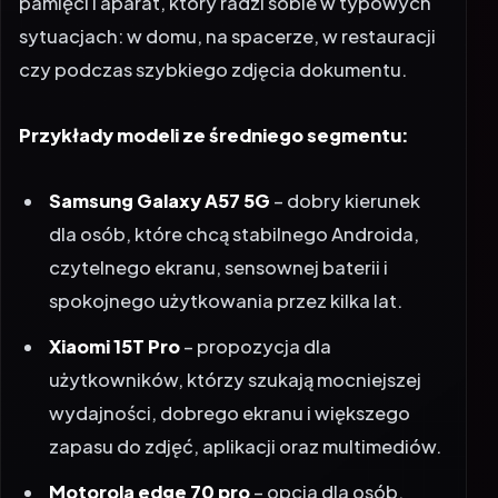
pamięci i aparat, który radzi sobie w typowych
sytuacjach: w domu, na spacerze, w restauracji
czy podczas szybkiego zdjęcia dokumentu.
Przykłady modeli ze średniego segmentu:
Samsung Galaxy A57 5G
– dobry kierunek
dla osób, które chcą stabilnego Androida,
czytelnego ekranu, sensownej baterii i
spokojnego użytkowania przez kilka lat.
Xiaomi 15T Pro
– propozycja dla
użytkowników, którzy szukają mocniejszej
wydajności, dobrego ekranu i większego
zapasu do zdjęć, aplikacji oraz multimediów.
Motorola edge 70 pro
– opcja dla osób,