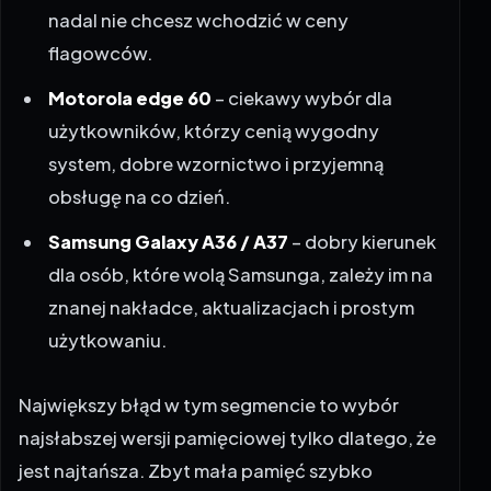
nadal nie chcesz wchodzić w ceny
flagowców.
Motorola edge 60
– ciekawy wybór dla
użytkowników, którzy cenią wygodny
system, dobre wzornictwo i przyjemną
obsługę na co dzień.
Samsung Galaxy A36 / A37
– dobry kierunek
dla osób, które wolą Samsunga, zależy im na
znanej nakładce, aktualizacjach i prostym
użytkowaniu.
Największy błąd w tym segmencie to wybór
najsłabszej wersji pamięciowej tylko dlatego, że
jest najtańsza. Zbyt mała pamięć szybko