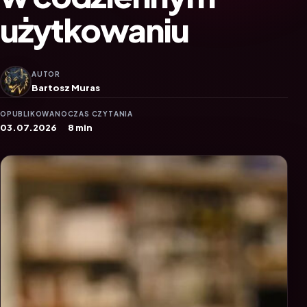
użytkowaniu
AUTOR
Bartosz Muras
OPUBLIKOWANO
CZAS CZYTANIA
03.07.2026
8 min