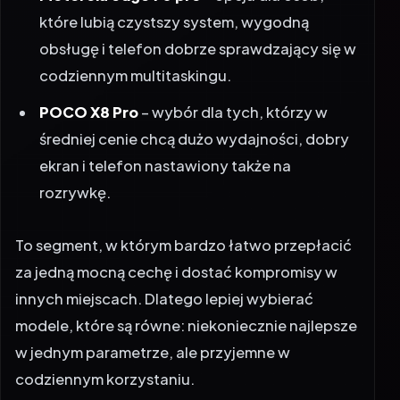
które lubią czystszy system, wygodną
obsługę i telefon dobrze sprawdzający się w
codziennym multitaskingu.
POCO X8 Pro
– wybór dla tych, którzy w
średniej cenie chcą dużo wydajności, dobry
ekran i telefon nastawiony także na
rozrywkę.
To segment, w którym bardzo łatwo przepłacić
za jedną mocną cechę i dostać kompromisy w
innych miejscach. Dlatego lepiej wybierać
modele, które są równe: niekoniecznie najlepsze
w jednym parametrze, ale przyjemne w
codziennym korzystaniu.