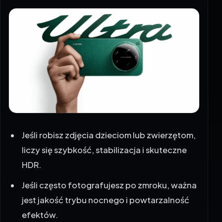
Jeśli robisz zdjęcia dzieciom lub zwierzętom,
liczy się szybkość, stabilizacja i skuteczne
HDR.
Jeśli często fotografujesz po zmroku, ważna
jest jakość trybu nocnego i powtarzalność
efektów.