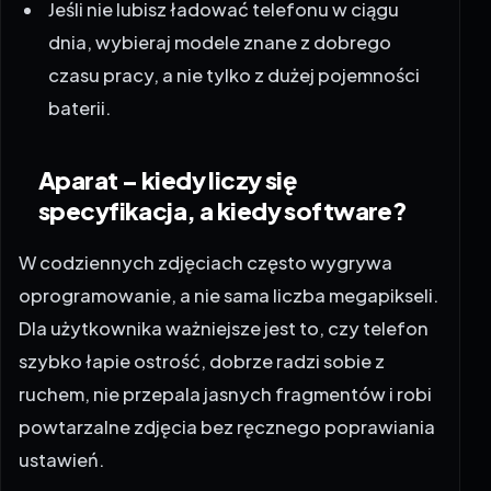
Jeśli nie lubisz ładować telefonu w ciągu
dnia, wybieraj modele znane z dobrego
czasu pracy, a nie tylko z dużej pojemności
baterii.
Aparat – kiedy liczy się
specyfikacja, a kiedy software?
W codziennych zdjęciach często wygrywa
oprogramowanie, a nie sama liczba megapikseli.
Dla użytkownika ważniejsze jest to, czy telefon
szybko łapie ostrość, dobrze radzi sobie z
ruchem, nie przepala jasnych fragmentów i robi
powtarzalne zdjęcia bez ręcznego poprawiania
ustawień.