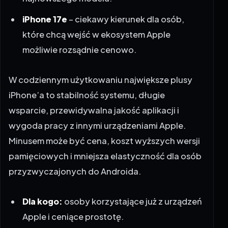
iPhone 17e
– ciekawy kierunek dla osób,
które chcą wejść w ekosystem Apple
możliwie rozsądnie cenowo.
W codziennym użytkowaniu największe plusy
iPhone’a to stabilność systemu, długie
wsparcie, przewidywalna jakość aplikacji i
wygoda pracy z innymi urządzeniami Apple.
Minusem może być cena, koszt wyższych wersji
pamięciowych i mniejsza elastyczność dla osób
przyzwyczajonych do Androida.
Dla kogo:
osoby korzystające już z urządzeń
Apple i ceniące prostotę.