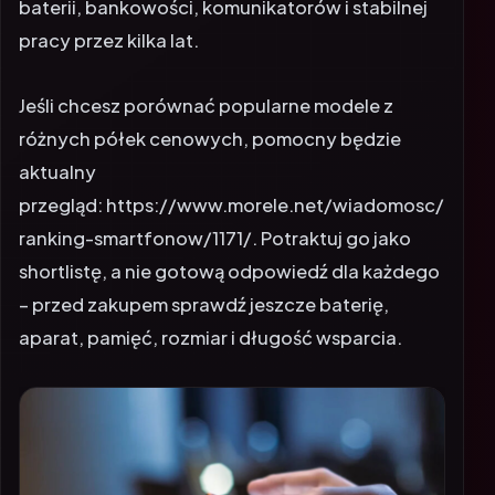
baterii, bankowości, komunikatorów i stabilnej
pracy przez kilka lat.
Jeśli chcesz porównać popularne modele z
różnych półek cenowych, pomocny będzie
aktualny
przegląd:
https://www.morele.net/wiadomosc/
ranking-smartfonow/1171/
. Potraktuj go jako
shortlistę, a nie gotową odpowiedź dla każdego
– przed zakupem sprawdź jeszcze baterię,
aparat, pamięć, rozmiar i długość wsparcia.