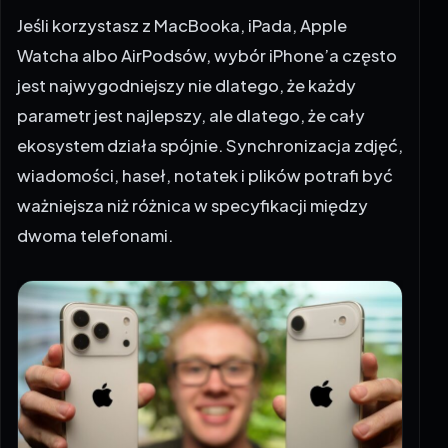
Jeśli korzystasz z MacBooka, iPada, Apple
Watcha albo AirPodsów, wybór iPhone’a często
jest najwygodniejszy nie dlatego, że każdy
parametr jest najlepszy, ale dlatego, że cały
ekosystem działa spójnie. Synchronizacja zdjęć,
wiadomości, haseł, notatek i plików potrafi być
ważniejsza niż różnica w specyfikacji między
dwoma telefonami.