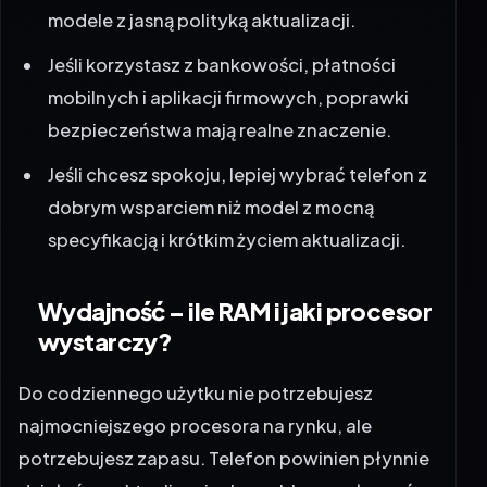
modele z jasną polityką aktualizacji.
Jeśli korzystasz z bankowości, płatności
mobilnych i aplikacji firmowych, poprawki
bezpieczeństwa mają realne znaczenie.
Jeśli chcesz spokoju, lepiej wybrać telefon z
dobrym wsparciem niż model z mocną
specyfikacją i krótkim życiem aktualizacji.
Wydajność – ile RAM i jaki procesor
wystarczy?
Do codziennego użytku nie potrzebujesz
najmocniejszego procesora na rynku, ale
potrzebujesz zapasu. Telefon powinien płynnie