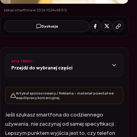
zakup smartfona w 2026 1024x683 (1)
Dyskusja
SPIS TREŚCI
Przejdź do wybranej części
Artykuł sponsorowany / Reklama – materiał powstał we
współpracy komercyjnej.
Jeśli szukasz smartfona do codziennego
używania, nie zaczynaj od samej specyfikacji.
Lepszym punktem wyjścia jest to, czy telefon