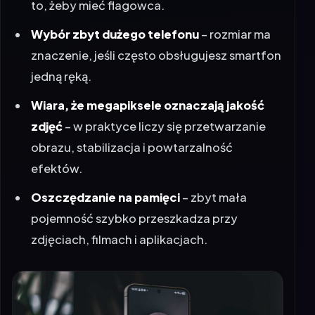
to, żeby mieć flagowca.
Wybór zbyt dużego telefonu
– rozmiar ma
znaczenie, jeśli często obsługujesz smartfon
jedną ręką.
Wiara, że megapiksele oznaczają jakość
zdjęć
– w praktyce liczy się przetwarzanie
obrazu, stabilizacja i powtarzalność
efektów.
Oszczędzanie na pamięci
– zbyt mała
pojemność szybko przeszkadza przy
zdjęciach, filmach i aplikacjach.