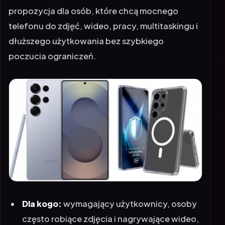
propozycja dla osób, które chcą mocnego
telefonu do zdjęć, wideo, pracy, multitaskingu i
dłuższego użytkowania bez szybkiego
poczucia ograniczeń.
Dla kogo:
wymagający użytkownicy, osoby
często robiące zdjęcia i nagrywające wideo,