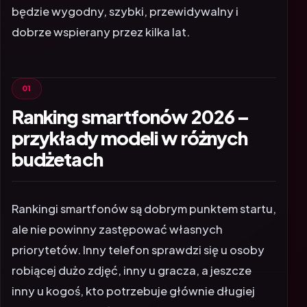
będzie wygodny, szybki, przewidywalny i
dobrze wspierany przez kilka lat.
Ranking smartfonów 2026 –
przykłady modeli w różnych
budżetach
Rankingi smartfonów są dobrym punktem startu,
ale nie powinny zastępować własnych
priorytetów. Inny telefon sprawdzi się u osoby
robiącej dużo zdjęć, inny u gracza, a jeszcze
inny u kogoś, kto potrzebuje głównie długiej