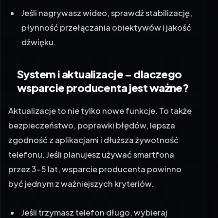
Jeśli nagrywasz wideo, sprawdź stabilizację,
płynność przełączania obiektywów i jakość
dźwięku.
System i aktualizacje – dlaczego
wsparcie producenta jest ważne?
Aktualizacje to nie tylko nowe funkcje. To także
bezpieczeństwo, poprawki błędów, lepsza
zgodność z aplikacjami i dłuższa żywotność
telefonu. Jeśli planujesz używać smartfona
przez 3–5 lat, wsparcie producenta powinno
być jednym z ważniejszych kryteriów.
Jeśli trzymasz telefon długo, wybieraj