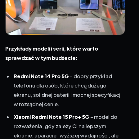
Przykłady modeli i serii, które warto
sprawdzać w tym budżecie:
Redmi Note 14 Pro 5G
– dobry przykład
telefonu dla osób, które chcą dużego
ekranu, solidnej baterii i mocnej specyfikacji
w rozsądnej cenie.
Xiaomi Redmi Note 15 Pro+ 5G
– model do
rozważenia, gdy zależy Ci na lepszym
ekranie, aparacie i wyższej wydajności, ale