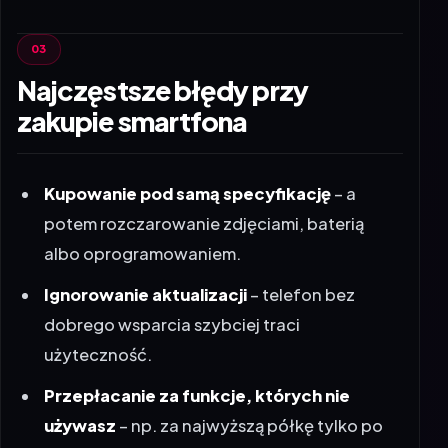
Najczęstsze błędy przy
zakupie smartfona
Kupowanie pod samą specyfikację
– a
potem rozczarowanie zdjęciami, baterią
albo oprogramowaniem.
Ignorowanie aktualizacji
– telefon bez
dobrego wsparcia szybciej traci
użyteczność.
Przepłacanie za funkcje, których nie
używasz
– np. za najwyższą półkę tylko po