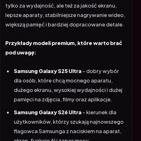
tylko za wydajność, ale też za jakość ekranu,
lepsze aparaty, stabilniejsze nagrywanie wideo,
większą pamięć i bardziej dopracowane detale.
Przykłady modeli premium, które warto brać
pod uwagę:
Samsung Galaxy S25 Ultra
– dobry wybór
dla osób, które chcą mocnego aparatu,
dużego ekranu, wysokiej wydajności i dużej
pamięci na zdjęcia, filmy oraz aplikacje.
Samsung Galaxy S26 Ultra
– kierunek dla
użytkowników, którzy szukają najnowszego
flagowca Samsunga z naciskiem na aparat,
ekran, funkcje AI i zapas mocy.