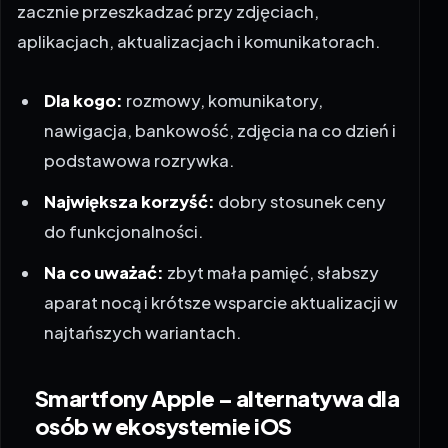
zacznie przeszkadzać przy zdjęciach,
aplikacjach, aktualizacjach i komunikatorach.
Dla kogo:
rozmowy, komunikatory,
nawigacja, bankowość, zdjęcia na co dzień i
podstawowa rozrywka.
Największa korzyść:
dobry stosunek ceny
do funkcjonalności.
Na co uważać:
zbyt mała pamięć, słabszy
aparat nocą i krótsze wsparcie aktualizacji w
najtańszych wariantach.
Smartfony Apple – alternatywa dla
osób w ekosystemie iOS