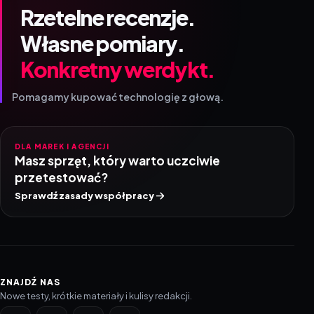
Rzetelne recenzje.
Własne pomiary.
Konkretny werdykt.
Pomagamy kupować technologię z głową.
DLA MAREK I AGENCJI
Masz sprzęt, który warto uczciwie
przetestować?
Sprawdź zasady współpracy
ZNAJDŹ NAS
Nowe testy, krótkie materiały i kulisy redakcji.