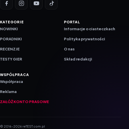
KATEGORIE
PORTAL
NOWINKI
Informacje o ciasteczkach
PORADNIKI
Polityka prywatności
RECENZJE
O nas
TESTY GIER
Skład redakcji
WSPÓŁPRACA
Współpraca
Reklama
ZAŁÓŻ KONTO PRASOWE
© 2016–2026 reTEST.com.pl