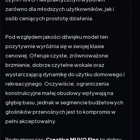
zarówno dla młodszych użytkowników, jak i
osób ceniących prostotę działania.
Pod względem jakości dźwięku model ten
pozytywnie wyróżnia się w swojej klasie
cenowej. Oferuje czyste, zrównoważone
brzmienie, dobrze czytelne wokale oraz
wystarczającą dynamikę do użytku domowego i
rekreacyjnego. Oczywiście, ograniczenia
konstrukcyjne małej obudowy wpływają na
głębię basu, jednak w segmencie budżetowych
głośników przenośnych jest to kompromis w
pełni akceptowalny.
Podsumowując:
Creative MUVO Flex
to dobry