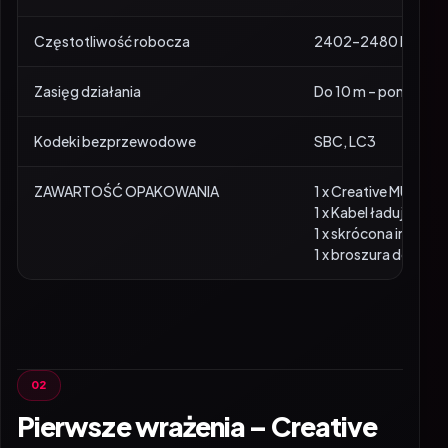
Częstotliwość robocza
2402–2480 MHz
Zasięg działania
Do 10 m – pomiar w 
Kodeki bezprzewodowe
SBC, LC3
ZAWARTOŚĆ OPAKOWANIA
1 x Creative MUVO Fl
1 x Kabel ładujący z
1 x skrócona instruk
1 x broszura dotycz
Pierwsze wrażenia – Creative