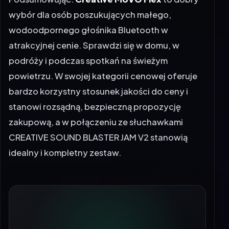
wybór dla osób poszukujących małego,
wodoodpornego głośnika Bluetooth w
atrakcyjnej cenie. Sprawdzi się w domu, w
podróży i podczas spotkań na świeżym
powietrzu. W swojej kategorii cenowej oferuje
bardzo korzystny stosunek jakości do ceny i
stanowi rozsądną, bezpieczną propozycję
zakupową, a w połączeniu ze słuchawkami
CREATIVE SOUND BLASTER JAM V2
stanowią
idealny i kompletny zestaw.