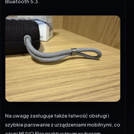
Bluetooth 5.3.
Na uwagę zasługuje także łatwość obsługi i
szybkie parowanie z urządzeniami mobilnymi, co
czyni MUVO Flex praktycznym wyborem