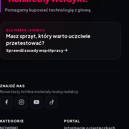
Pomagamy kupować technologię z głową.
DLA MAREK I AGENCJI
Masz sprzęt, który warto uczciwie
przetestować?
Sprawdź zasady współpracy
ZNAJDŹ NAS
Nowe testy, krótkie materiały i kulisy redakcji.
KATEGORIE
PORTAL
NOWINKI
Informacje o ciasteczkach