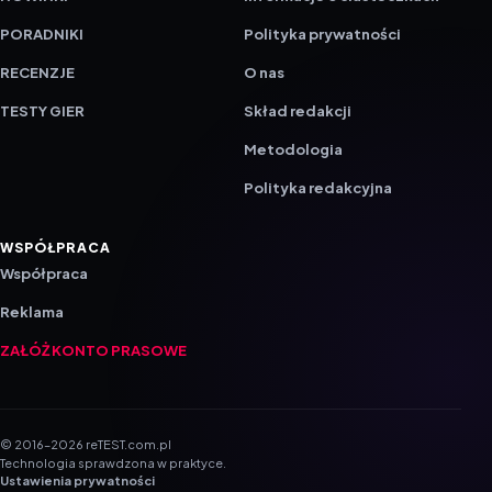
PORADNIKI
Polityka prywatności
RECENZJE
O nas
TESTY GIER
Skład redakcji
Metodologia
Polityka redakcyjna
WSPÓŁPRACA
Współpraca
Reklama
ZAŁÓŻ KONTO PRASOWE
© 2016–2026 reTEST.com.pl
Technologia sprawdzona w praktyce.
Ustawienia prywatności