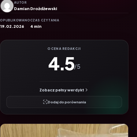
AUTOR
Damian Drożdżewski
OPUBLIKOWANO
CZAS CZYTANIA
19.02.2026
4 min
OCENA REDAKCJI
4.5
/5
Zobacz pełny werdykt
Dodaj do porównania