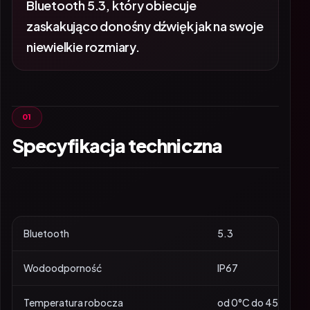
Bluetooth 5.3, który obiecuje
zaskakująco donośny dźwięk jak na swoje
niewielkie rozmiary.
Specyfikacja techniczna
Bluetooth
5.3
Wodoodporność
IP67
Temperatura robocza
od 0°C do 45°C