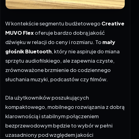
W kontekście segmentu budżetowego
Creative
MUVO Flex
oferuje bardzo dobrą jakość
dźwięku w relacji do ceny i rozmiaru. To
mały
głośnik Bluetooth
, który nie aspiruje do miana
sprzętu audiofilskiego, ale zapewnia czyste,
zrównoważone brzmienie do codziennego
słuchania muzyki, podcastów czy filmów.
Dla użytkowników poszukujących
kompaktowego, mobilnego rozwiązania z dobrą
klarownością i stabilnym połączeniem
bezprzewodowym będzie to wybór w pełni
uzasadniony pod względem jakości