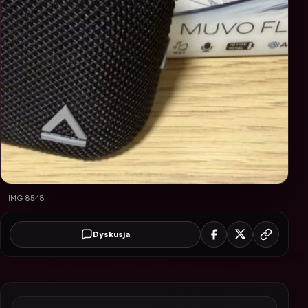
IMG 8548
Dyskusja