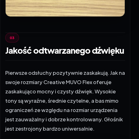
Jakość odtwarzanego dźwięku
Pierwsze odsłuchy pozytywnie zaskakują. Jak na
swoje rozmiary Creative MUVO Flex oferuje
zaskakująco mocny i czysty dźwięk. Wysokie
tony są wyraźne, średnie czytelne, a bas mimo
ograniczeń ze względu na rozmiar urządzenia
jest zauważalny i dobrze kontrolowany. Głośnik
jest zestrojony bardzo uniwersalnie.