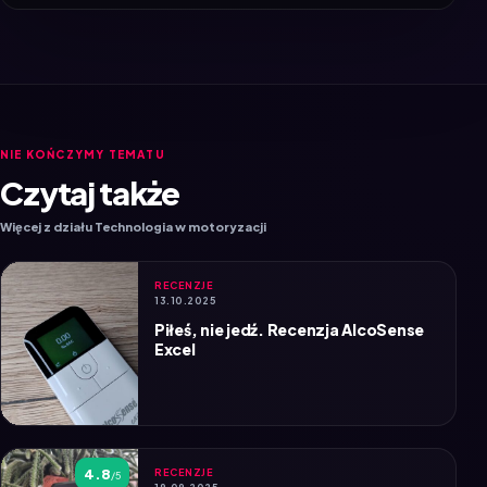
NIE KOŃCZYMY TEMATU
Czytaj także
Więcej z działu Technologia w motoryzacji
RECENZJE
13.10.2025
Piłeś, nie jedź. Recenzja AlcoSense
Excel
4.8
RECENZJE
/5
19.09.2025