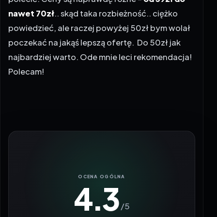
nawet 70zł
.. skąd taka rozbieżność.. ciężko
powiedzieć, ale raczej powyżej 50zł bym wolał
poczekać na jakąś lepszą ofertę. Do 50zł jak
najbardziej warto. Ode mnie leci rekomendacja!
Polecam!
4.3