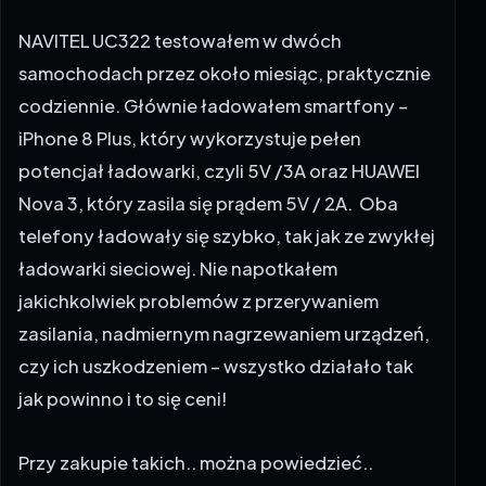
NAVITEL UC322 testowałem w dwóch
samochodach przez około miesiąc, praktycznie
codziennie. Głównie ładowałem smartfony –
iPhone 8 Plus, który wykorzystuje pełen
potencjał ładowarki, czyli 5V /3A oraz HUAWEI
Nova 3, który zasila się prądem 5V / 2A. Oba
telefony ładowały się szybko, tak jak ze zwykłej
ładowarki sieciowej. Nie napotkałem
jakichkolwiek problemów z przerywaniem
zasilania, nadmiernym nagrzewaniem urządzeń,
czy ich uszkodzeniem – wszystko działało tak
jak powinno i to się ceni!
Przy zakupie takich.. można powiedzieć..
pierdółek, trzeba pamiętać o jednym –