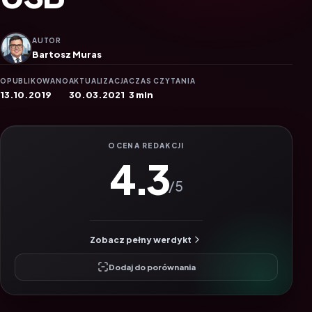
AUTOR
Bartosz Muras
OPUBLIKOWANO
AKTUALIZACJA
CZAS CZYTANIA
13.10.2019
30.03.2021
3 min
OCENA REDAKCJI
4.3
/5
Zobacz pełny werdykt
Dodaj do porównania