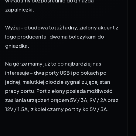
zapalniczki.
Wyżej – obudowa to już ładny, zielony akcent z
logo producenta i dwoma bolczykami do
gniazdka.
Na górze mamy już to co najbardziej nas
interesuje – dwa porty USB i po bokach po
jednej, malutkiej diodzie sygnalizującej stan
pracy portu. Port zielony posiada możliwość
zasilania urządzeń prądem 5V / 3A, 9V / 2A oraz
12V / 1.5A, z kolei czarny port tylko 5V / 3A.