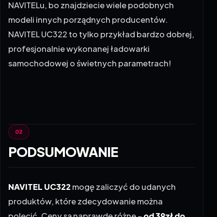
modeli innych porządnych producentów.
NAVITEL UC322 to tylko przykład bardzo dobrej,
profesjonalnie wykonanej ładowarki
samochodowej o świetnych parametrach!
PODSUMOWANIE
NAVITEL UC322
mogę zaliczyć do udanych
produktów, które zdecydowanie można
polecić. Ceny są naprawdę różne –
od 39zł do