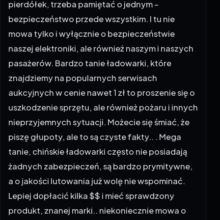
bezpieczeństwo przede wszystkim. I tu nie
mowa tylko i wyłącznie o bezpieczeństwie
naszej elektroniki, ale również naszym i naszych
pasażerów. Bardzo tanie ładowarki, które
znajdziemy na popularnych serwisach
aukcyjnych w cenie nawet 1 zł to proszenie się o
uszkodzenie sprzętu, ale również pożaru i innych
nieprzyjemnych sytuacji. Możecie się śmiać, że
piszę głupoty, ale to są czyste fakty.. . Mega
tanie, chińskie ładowarki często nie posiadają
żadnych zabezpieczeń, są bardzo prymitywne,
a o jakości lutowania już wolę nie wspominać.
Lepiej dopłacić kilka $$ i mieć sprawdzony
produkt, znanej marki.. niekoniecznie mowa o
NAVITELu, bo znajdziecie wiele podobnych