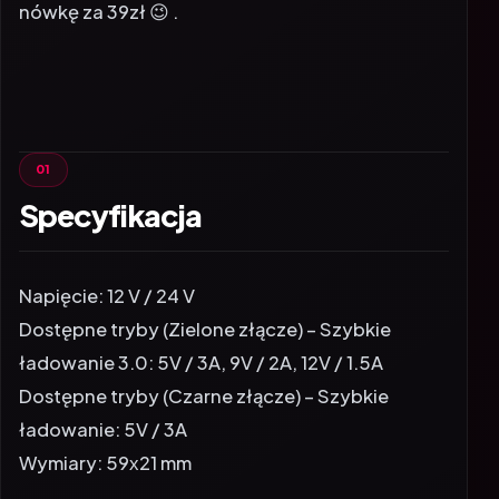
Specyfikacja
Napięcie: 12 V / 24 V
Dostępne tryby (Zielone złącze) – Szybkie
ładowanie 3.0: 5V / 3A, 9V / 2A, 12V / 1.5A
Dostępne tryby (Czarne złącze) – Szybkie
ładowanie: 5V / 3A
Wymiary: 59х21 mm