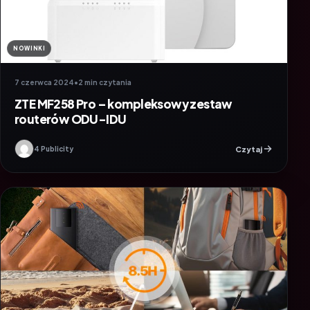
NOWINKI
7 czerwca 2024
•
2 min czytania
ZTE MF258 Pro – kompleksowy zestaw
routerów ODU-IDU
Czytaj
4 Publicity