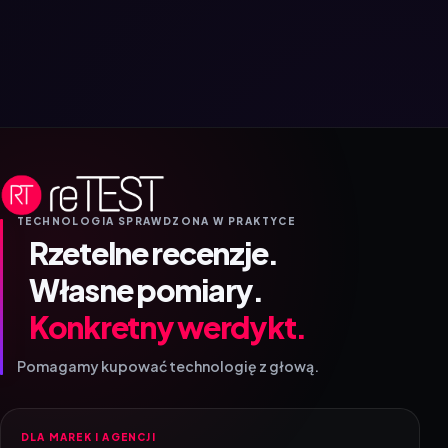
TECHNOLOGIA SPRAWDZONA W PRAKTYCE
Rzetelne recenzje.
Własne pomiary.
Konkretny werdykt.
Pomagamy kupować technologię z głową.
DLA MAREK I AGENCJI