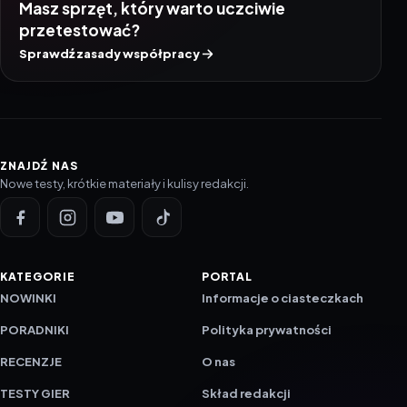
Masz sprzęt, który warto uczciwie
przetestować?
Sprawdź zasady współpracy
ZNAJDŹ NAS
Nowe testy, krótkie materiały i kulisy redakcji.
KATEGORIE
PORTAL
NOWINKI
Informacje o ciasteczkach
PORADNIKI
Polityka prywatności
RECENZJE
O nas
TESTY GIER
Skład redakcji