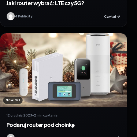
Jaki router wybrać: LTE czy 5G?
Czytaj
4 Publicity
NOWINKI
12 grudnia 2023
•
2 min czytania
Podaruj router pod choinkę