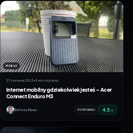
MOBILE
27 czerwca 2023
•
5 min czytania
Internet mobilny gdziekolwiek jesteś – Acer
Connect Enduro M3
4.5
Bartosz Muras
PORÓWNAJ
/5