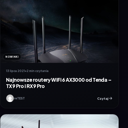
NOWINKI
13 lipca 2021
•
2 min czytania
Najnowsze routery WiFi 6 AX3000 od Tenda –
TX9 Pro i RX9 Pro
Czytaj
reTEST