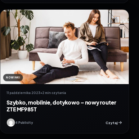
NOWINKI
11 października 2023
•
2 min czytania
Szybko, mobilnie, dotykowo – nowy router
ZTE MF985T
Czytaj
4 Publicity