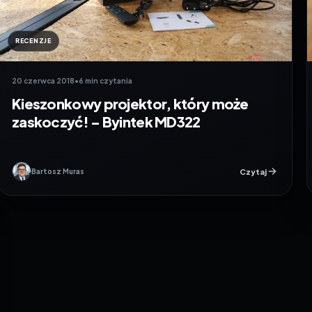
RECENZJE
20 czerwca 2018
•
6 min czytania
Kieszonkowy projektor, który może
zaskoczyć! – Byintek MD322
Czytaj
Bartosz Muras