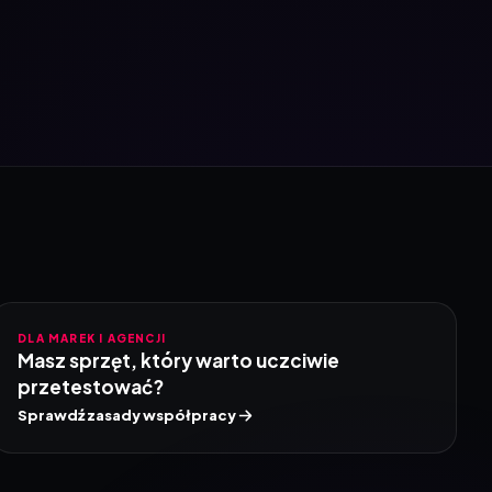
DLA MAREK I AGENCJI
Masz sprzęt, który warto uczciwie
przetestować?
Sprawdź zasady współpracy