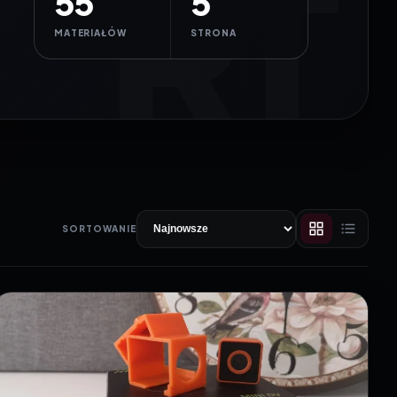
55
5
MATERIAŁÓW
STRONA
SORTOWANIE