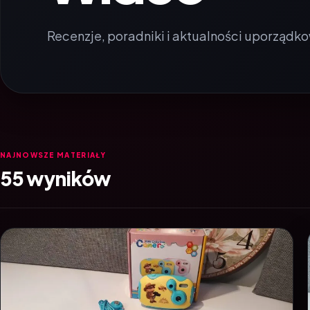
Recenzje, poradniki i aktualności uporządko
NAJNOWSZE MATERIAŁY
55 wyników