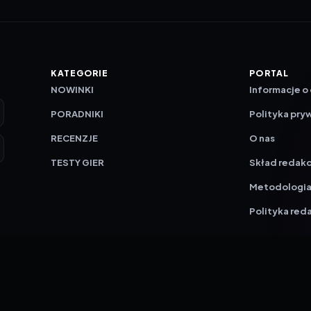
KATEGORIE
PORTAL
NOWINKI
Informacje o
PORADNIKI
Polityka pry
RECENZJE
O nas
TESTY GIER
Skład redakc
Metodologi
Polityka red