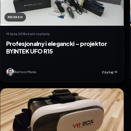
RECENZJE
19 lipca 2018
•
6 min czytania
Profesjonalny i elegancki – projektor
BYINTEK UFO R15
Czytaj
Bartosz Muras