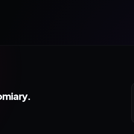
omiary.