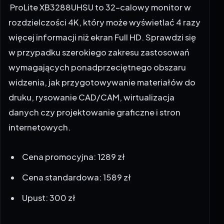
rozdzielczości 4K, który może wyświetlać 4 razy
więcej informacji niż ekran Full HD. Sprawdzi się
w przypadku szerokiego zakresu zastosowań
wymagających ponadprzeciętnego obszaru
widzenia, jak przygotowywanie materiałów do
druku, rysowanie CAD/CAM, wirtualizacja
danych czy projektowanie graficzne i stron
internetowych.
Cena promocyjna: 1289 zł
Cena standardowa: 1589 zł
Upust: 300 zł
iiyama ProLite XCB3497WQSNP-B1