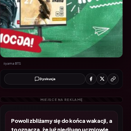
iiyama BTS
Dyskusja
Powoli zbliżamy się do końca wakacji, a
to oznacza, że już niedługo uczniowie