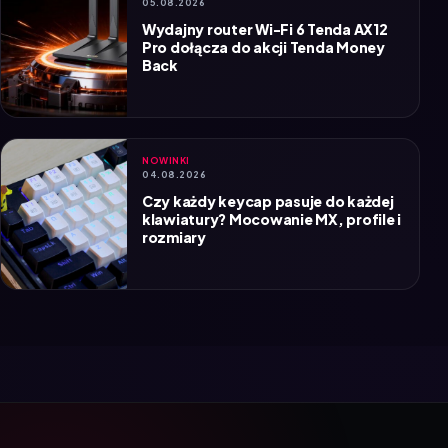
Wydajny router Wi-Fi 6 Tenda AX12
Pro dołącza do akcji Tenda Money
Back
NOWINKI
04.08.2026
Czy każdy keycap pasuje do każdej
klawiatury? Mocowanie MX, profile i
rozmiary