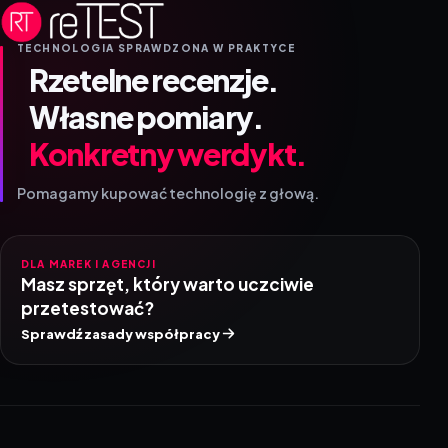
TECHNOLOGIA SPRAWDZONA W PRAKTYCE
Rzetelne recenzje.
Własne pomiary.
Konkretny werdykt.
Pomagamy kupować technologię z głową.
DLA MAREK I AGENCJI
Masz sprzęt, który warto uczciwie
przetestować?
Sprawdź zasady współpracy
ZNAJDŹ NAS