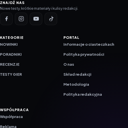
Nowe testy, krótkie materiały i kulisy redakcji.
KATEGORIE
PORTAL
NOWINKI
Informacje o ciasteczkach
PORADNIKI
Polityka prywatności
RECENZJE
O nas
TESTY GIER
Skład redakcji
Metodologia
Polityka redakcyjna
WSPÓŁPRACA
Współpraca
Reklama