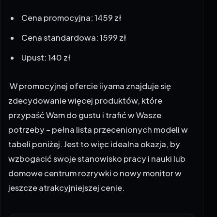
Cena promocyjna: 1459 zł
Cena standardowa: 1599 zł
Upust: 140 zł
W promocyjnej ofercie iiyama znajduje się
zdecydowanie więcej produktów, które
przypaść Wam do gustu i trafić w Wasze
potrzeby – pełna lista przecenionych modeli w
tabeli poniżej. Jest to więc idealna okazja, by
wzbogacić swoje stanowisko pracy i nauki lub
domowe centrum rozrywki o nowy monitor w
jeszcze atrakcyjniejszej cenie.
Model
Sugerowana
Promocyjna