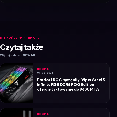
NIE KOŃCZYMY TEMATU
Czytaj także
Więcej z działu NOWINKI
NOWINKI
06.08.2026
Patriot i ROG łączą siły. Viper Steel 5
Infinite RGB DDR5 ROG Edition
oferuje taktowanie do 8600 MT/s
NOWINKI
05.08.2026