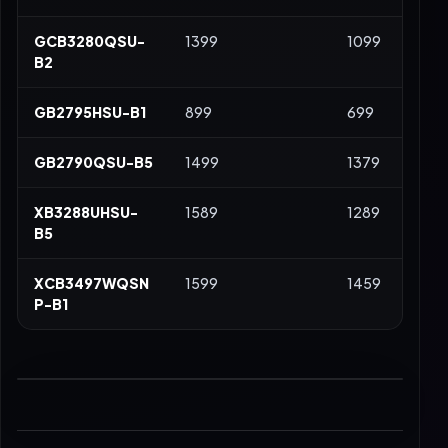
GCB3280QSU-
1399
1099
B2
GB2795HSU-B1
899
699
GB2790QSU-B5
1499
1379
XB3288UHSU-
1589
1289
B5
XCB3497WQSN
1599
1459
P-B1