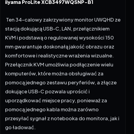
Ten 34-calowy zakrzywiony monitor UWQHD ze
stacją dokującą USB-C, LAN, przełącznikiem
KVM i podstawą o regulowanej wysokości 150
mm gwarantuje doskonałą jakość obrazu oraz
komfortowe i realistyczne wrażenia wizualne.
Przełącznik KVM umożliwia podłączenie wielu
komputerów, które można obsługiwać za
pomocą jednego zestawu peryferiów, a złącze
dokujące USB-C pozwala uprościć i
uporządkować miejsce pracy, ponieważ za
pomocą jednego kabla można zarówno
przesyłać sygnał z notebooka do monitora, jak i
go ładować.