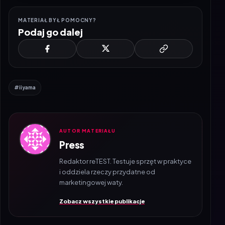
MATERIAŁ BYŁ POMOCNY?
Podaj go dalej
#iiyama
AUTOR MATERIAŁU
Press
Redaktor reTEST. Testuje sprzęt w praktyce
i oddziela rzeczy przydatne od
marketingowej waty.
Zobacz wszystkie publikacje