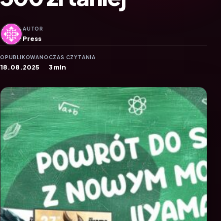
AUTOR
Press
OPUBLIKOWANO
CZAS CZYTANIA
18.08.2025
3 min