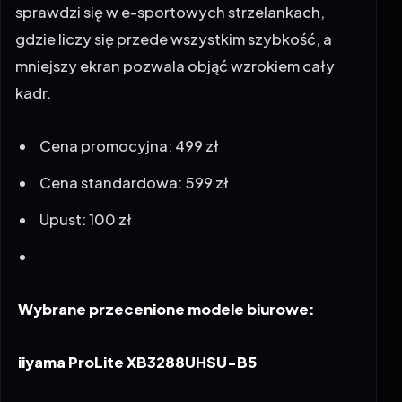
gdzie liczy się przede wszystkim szybkość, a
mniejszy ekran pozwala objąć wzrokiem cały
kadr.
Cena promocyjna: 499 zł
Cena standardowa: 599 zł
Upust: 100 zł
Wybrane przecenione modele biurowe:
iiyama ProLite XB3288UHSU-B5
ProLite XB3288UHSU to 32-calowy monitor w