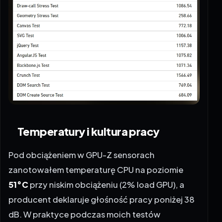
Temperatury i kultura pracy
Pod obciążeniem w GPU-Z sensorach
zanotowałem temperaturę CPU na poziomie
51°C
przy niskim obciążeniu (2% load GPU), a
producent deklaruje głośność pracy poniżej 38
dB. W praktyce podczas moich testów