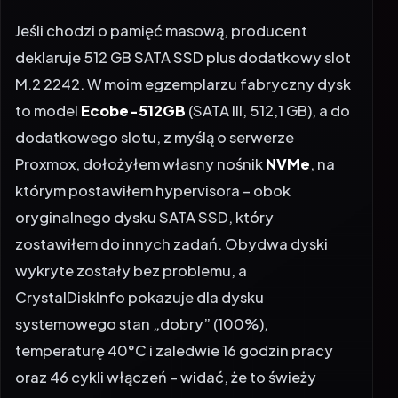
Jeśli chodzi o pamięć masową, producent
deklaruje 512 GB SATA SSD plus dodatkowy slot
M.2 2242. W moim egzemplarzu fabryczny dysk
to model
Ecobe-512GB
(SATA III, 512,1 GB), a do
dodatkowego slotu, z myślą o serwerze
Proxmox, dołożyłem własny nośnik
NVMe
, na
którym postawiłem hypervisora – obok
oryginalnego dysku SATA SSD, który
zostawiłem do innych zadań. Obydwa dyski
wykryte zostały bez problemu, a
CrystalDiskInfo pokazuje dla dysku
systemowego stan „dobry” (100%),
temperaturę 40°C i zaledwie 16 godzin pracy
oraz 46 cykli włączeń – widać, że to świeży