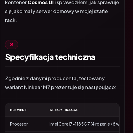
kontener
Cosmos UI
i sprawdziłem, jak sprawuje
się jako mały serwer domowy w mojej szafie
rack.
Specyfikacja techniczna
Zgodnie z danymi producenta, testowany
wariant Ninkear M7 prezentuje się następująco:
ELEMENT
SPECYFIKACJA
Procesor
Intel Core i7-1185G7 (4 rdzenie / 8 wątkó