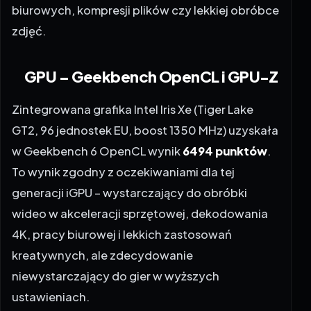
biurowych, kompresji plików czy lekkiej obróbce
zdjęć.
GPU – Geekbench OpenCL i GPU-Z
Zintegrowana grafika Intel Iris Xe (Tiger Lake
GT2, 96 jednostek EU, boost 1350 MHz) uzyskała
w Geekbench 6 OpenCL wynik
6494 punktów
.
To wynik zgodny z oczekiwaniami dla tej
generacji iGPU – wystarczający do obróbki
wideo w akceleracji sprzętowej, dekodowania
4K, pracy biurowej i lekkich zastosowań
kreatywnych, ale zdecydowanie
niewystarczający do gier w wyższych
ustawieniach.