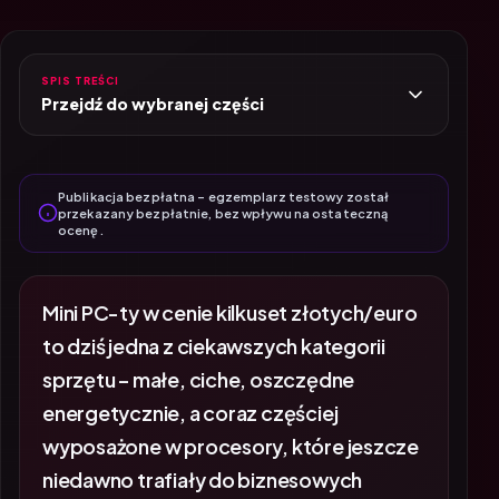
SPIS TREŚCI
Przejdź do wybranej części
Publikacja bezpłatna – egzemplarz testowy został
przekazany bezpłatnie, bez wpływu na ostateczną
ocenę.
Mini PC-ty w cenie kilkuset złotych/euro
to dziś jedna z ciekawszych kategorii
sprzętu – małe, ciche, oszczędne
energetycznie, a coraz częściej
wyposażone w procesory, które jeszcze
niedawno trafiały do biznesowych