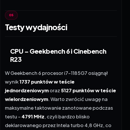
Testy wydajności
CPU – Geekbench 6 i Cinebench
R23
W Geekbench 6 procesor i7-1185G7 osiągnął
wynik
1737 punktów w teście
jednordzeniowym
oraz
5127 punktów w teście
wielordzeniowym
. Warto zwrócić uwagę na
maksymalne taktowanie zanotowane podczas
testu –
4791 MHz
, czyli bardzo blisko
deklarowanego przez Intela turbo 4,8 GHz, co