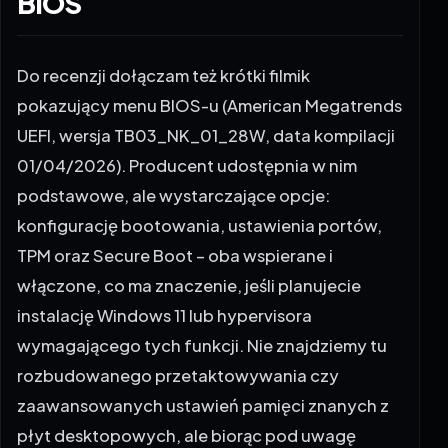
BIOS
Do recenzji dołączam też krótki filmik
pokazujący menu BIOS-u (American Megatrends
UEFI, wersja TB03_NK_01_28W, data kompilacji
01/04/2026). Producent udostępnia w nim
podstawowe, ale wystarczające opcje:
konfigurację bootowania, ustawienia portów,
TPM oraz Secure Boot – oba wspierane i
włączone, co ma znaczenie, jeśli planujecie
instalację Windows 11 lub hypervisora
wymagającego tych funkcji. Nie znajdziemy tu
rozbudowanego przetaktowywania czy
zaawansowanych ustawień pamięci znanych z
płyt desktopowych, ale biorąc pod uwagę