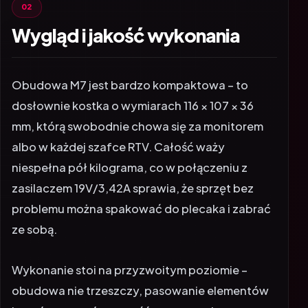
Wygląd i jakość wykonania
Obudowa M7 jest bardzo kompaktowa – to
dosłownie kostka o wymiarach 116 × 107 × 36
mm, którą swobodnie chowa się za monitorem
albo w każdej szafce RTV. Całość waży
niespełna pół kilograma, co w połączeniu z
zasilaczem 19V/3,42A sprawia, że sprzęt bez
problemu można spakować do plecaka i zabrać
ze sobą.
Wykonanie stoi na przyzwoitym poziomie –
obudowa nie trzeszczy, pasowanie elementów