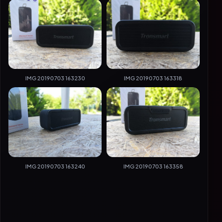
IMG 20190703 163230
IMG 20190703 163318
IMG 20190703 163240
IMG 20190703 163358