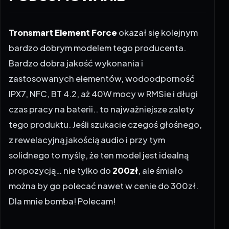
Tronsmart Element Force
okazał się kolejnym
bardzo dobrym modelem tego producenta.
Bardzo dobra jakość wykonania i
zastosowanych elementów, wodoodporność
IPX7, NFC, BT 4.2, aż 40W mocy w RMSie i długi
czas pracy na baterii.. to najważniejsze zalety
tego produktu. Jeśli szukacie czegoś głośnego,
z rewelacyjną jakością audio i przy tym
solidnego to myślę, że ten model jest idealną
propozycją… nie tylko do
200zł
, ale śmiało
można by go polecać nawet w cenie do 300zł.
Dla mnie bomba! Polecam!