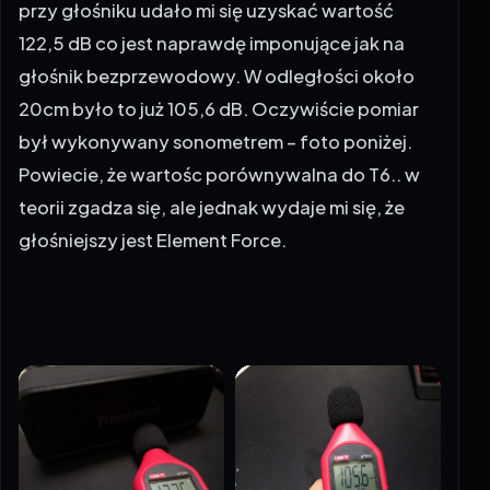
przy głośniku udało mi się uzyskać wartość
122,5 dB co jest naprawdę imponujące jak na
głośnik bezprzewodowy. W odległości około
20cm było to już 105,6 dB. Oczywiście pomiar
był wykonywany sonometrem – foto poniżej.
Powiecie, że wartośc porównywalna do T6.. w
teorii zgadza się, ale jednak wydaje mi się, że
głośniejszy jest Element Force.