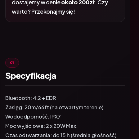
dostajemy w cenie
około 200zł
. Czy
warto? Przekonajmy się!
Specyfikacja
Bluetooth: 4.2 + EDR
Zasięg: 20m/66ft (na otwartym terenie)
Wodoodporność: IPX7
Moc wyjściowa: 2 x 20W Max.
Czas odtwarzania: do 15 h (średnia głośność)