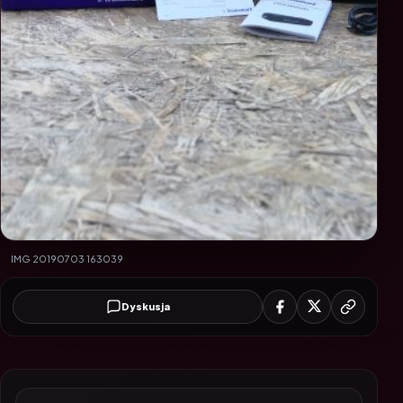
IMG 20190703 163039
Dyskusja