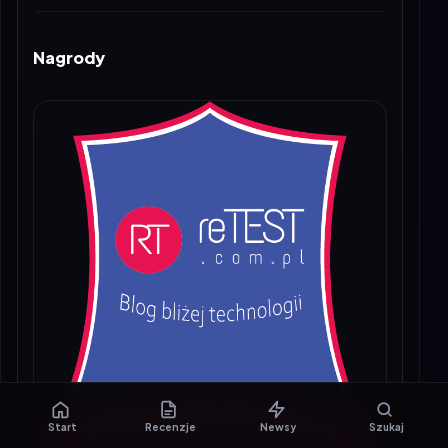
Nagrody
Start
Recenzje
Newsy
Szukaj