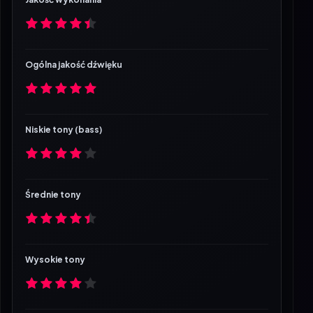
Ogólna jakość dźwięku
Niskie tony (bass)
Średnie tony
Wysokie tony