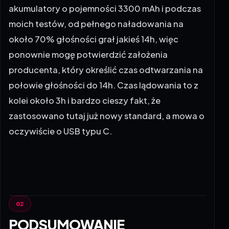
akumulatory o pojemności 3300 mAh i podczas
moich testów, od pełnego naładowania na
około 70% głośności grał jakieś 14h, więc
ponownie mogę potwierdzić założenia
producenta, który określić czas odtwarzania na
połowie głośności do 14h. Czas lądowania to z
kolei około 3h i bardzo cieszy fakt, że
zastosowano tutaj już nowy standard, a mowa o
oczywiście o USB typu C.
PODSUMOWANIE