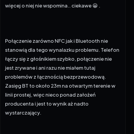
więcej o niej nie wspomina.. ciekawe 😀 .
Połączenie zarówno NFC jak i Bluetooth nie
stanowią dla tego wynalazku problemu. Telefon
łączy się z głośnikiem szybko, połączenie nie
jest zrywane i ani razu nie miałem tutaj
problemów z łącznością bezprzewodową.
Zasięg BT to około 23m na otwartym terenie w
linii prostej, więc nieco ponad założeń
producenta i jest to wynik aż nadto
wystarczający.