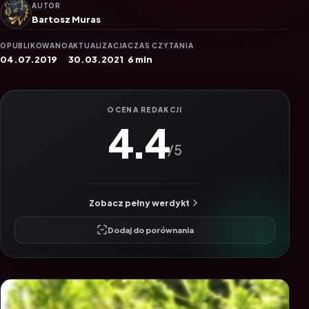
AUTOR
Bartosz Muras
OPUBLIKOWANO
AKTUALIZACJA
CZAS CZYTANIA
04.07.2019
30.03.2021
6 min
OCENA REDAKCJI
4.4
/5
Zobacz pełny werdykt
Dodaj do porównania