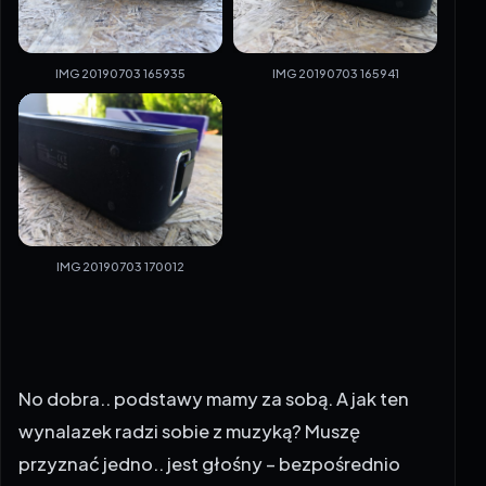
IMG 20190703 165935
IMG 20190703 165941
IMG 20190703 170012
No dobra.. podstawy mamy za sobą. A jak ten
wynalazek radzi sobie z muzyką? Muszę
przyznać jedno.. jest głośny – bezpośrednio