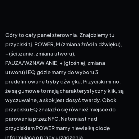
Góry to cały panel sterownia. Znajdziemy tu
przyciski tj. POWER, M (zmiana źródła dźwięku),
– (ściszanie, zmiana utworu),
PAUZA/WZNAWIANIE, + (głośniej, zmiana
utworu) i EQ gdzie mamy do wyboru 3
predefiniowane tryby dźwięku. Przyciski mimo,
że są gumowe to mają charakterystyczny klik, są
wyczuwalne, a skok jest dosyć twardy. Obok
przycisku EQ znalazło się również miejsce do
parowania przez NFC. Natomiast nad
przyciskiem POWER mamy niewielką diodę
informującą o pracy urządzenia.