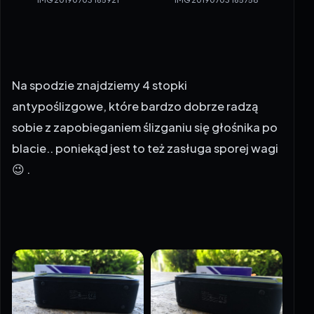
Na spodzie znajdziemy 4 stopki
antypoślizgowe, które bardzo dobrze radzą
sobie z zapobieganiem ślizganiu się głośnika po
blacie.. poniekąd jest to też zasługa sporej wagi
😉 .