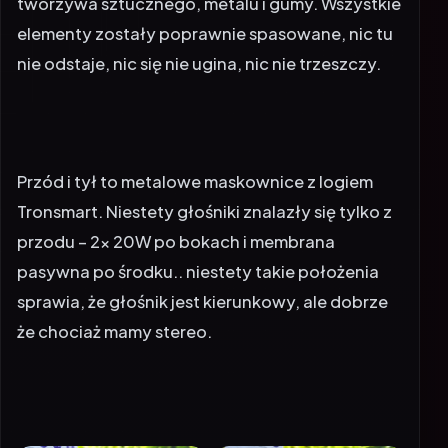
tworzywa sztucznego, metalu i gumy. Wszystkie
elementy zostały poprawnie spasowane, nic tu
nie odstaje, nic się nie ugina, nic nie trzeszczy.
Przód i tył to metalowe maskownice z logiem
Tronsmart. Niestety głośniki znalazły się tylko z
przodu – 2x 20W po bokach i membrana
pasywna po środku.. niestety takie położenia
sprawia, że głośnik jest kierunkowy, ale dobrze
że chociaż mamy stereo.