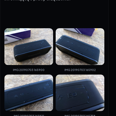
IMG 20190703 165900
IMG 20190703 165902
IMG 20190703 165921
IMG 20190703 165758