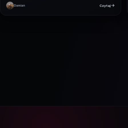
Czytaj
Damian