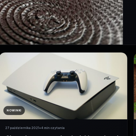
NOWINKI
27 października 2021
•
4 min czytania