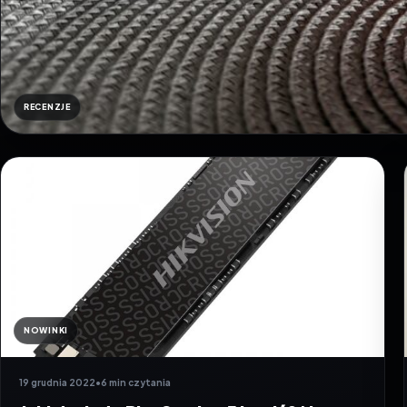
RECENZJE
NOWINKI
19 grudnia 2022
•
6 min czytania