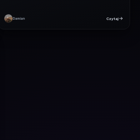
Czytaj
Damian