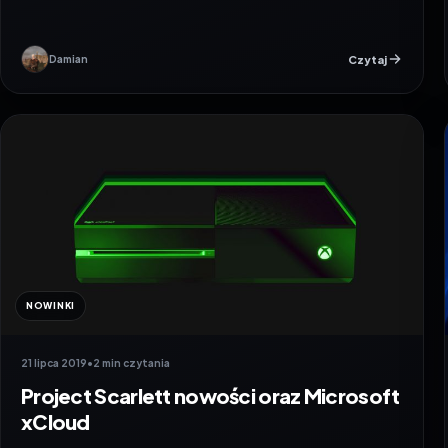
Czytaj
Damian
NOWINKI
21 lipca 2019
•
2 min czytania
Project Scarlett nowości oraz Microsoft
xCloud