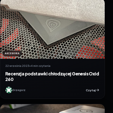
AKCESORIA
22 września 2023
•
4 min czytania
Recenzja podstawki chłodzącej Genesis Oxid
260
Czytaj
Grzegorz