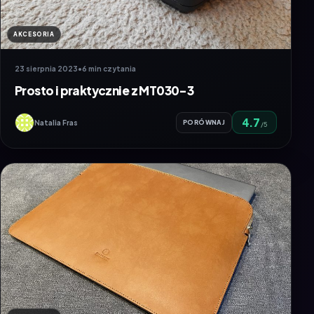
AKCESORIA
23 sierpnia 2023
•
6 min czytania
Prosto i praktycznie z MT030-3
4.7
Natalia Fras
PORÓWNAJ
/5