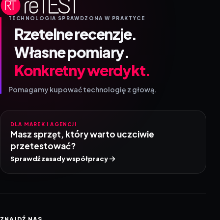
TECHNOLOGIA SPRAWDZONA W PRAKTYCE
Rzetelne recenzje.
Własne pomiary.
Konkretny werdykt.
Pomagamy kupować technologię z głową.
DLA MAREK I AGENCJI
Masz sprzęt, który warto uczciwie
przetestować?
Sprawdź zasady współpracy
ZNAJDŹ NAS