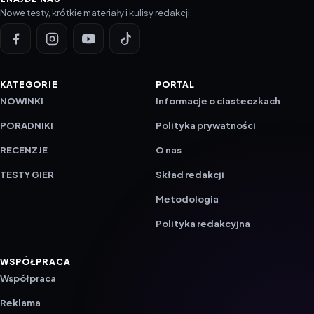
Nowe testy, krótkie materiały i kulisy redakcji.
KATEGORIE
PORTAL
NOWINKI
Informacje o ciasteczkach
PORADNIKI
Polityka prywatności
RECENZJE
O nas
TESTY GIER
Skład redakcji
Metodologia
Polityka redakcyjna
WSPÓŁPRACA
Współpraca
Reklama