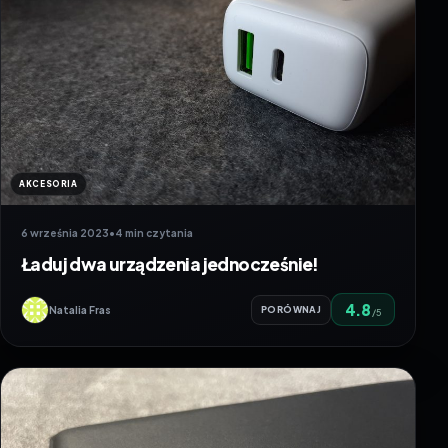
AKCESORIA
6 września 2023
•
4 min czytania
Ładuj dwa urządzenia jednocześnie!
4.8
Natalia Fras
PORÓWNAJ
/5