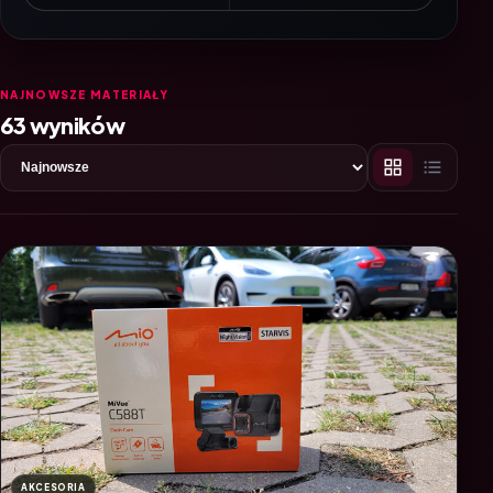
NAJNOWSZE MATERIAŁY
63 wyników
AKCESORIA