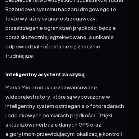
Rozbudowa systemu nadzoru drogowego to
także wyraźny sygnał ostrzegawczy:
przestrzeganie ograniczeń prędkości będzie
coraz skuteczniej egzekwowane, a unikanie
odpowiedzialności stanie się znacznie
trudniejsze.
Inteligentny asystent za szybą
Marka Mio produkuje zaawansowane
wideorejestratory, które są wyposażone w
inteligentny system ostrzegania o fotoradarach
i odcinkowych pomiarach prędkości. Dzięki
aktualizowanej bazie danych GPS oraz
algorytmom przewidującym lokalizację kontroli
drogowych, kamery Mio informują kierowcę