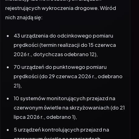
rejestrujących wykroczenia drogowe. Wśród
nich znajdą się:
43 urządzenia do odcinkowego pomiaru
prędkości (termin realizacji do 15 czerwca
2026 r., dotychczas odebrano 12),
70 urządzeń do punktowego pomiaru
prędkości (do 29 czerwca 2026 r., odebrano
21),
10 systemów monitorujących przejazd na
czerwonym świetle na skrzyżowaniach (do 21
lipca 2026 r., odebrano 1),
5 urządzeń kontrolujących przejazd na
czerwonym świetle na przejazdach