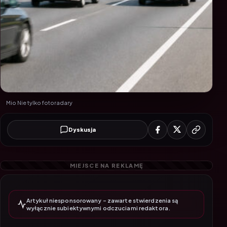
Mio Nie tylko fotoradary
Dyskusja
Artykuł niesponsorowany – zawarte stwierdzenia są
wyłącznie subiektywnymi odczuciami redaktora.