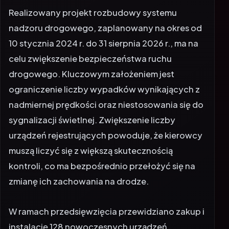
Realizowany projekt rozbudowy systemu
nadzoru drogowego, zaplanowany na okres od
10 stycznia 2024 r. do 31 sierpnia 2026 r., ma na
celu zwiększenie bezpieczeństwa ruchu
drogowego. Kluczowym założeniem jest
ograniczenie liczby wypadków wynikających z
nadmiernej prędkości oraz niestosowania się do
sygnalizacji świetlnej. Zwiększenie liczby
urządzeń rejestrujących powoduje, że kierowcy
muszą liczyć się z większą skutecznością
kontroli, co ma bezpośrednio przełożyć się na
zmianę ich zachowania na drodze.
W ramach przedsięwzięcia przewidziano zakup i
instalację 128 nowoczesnych urządzeń