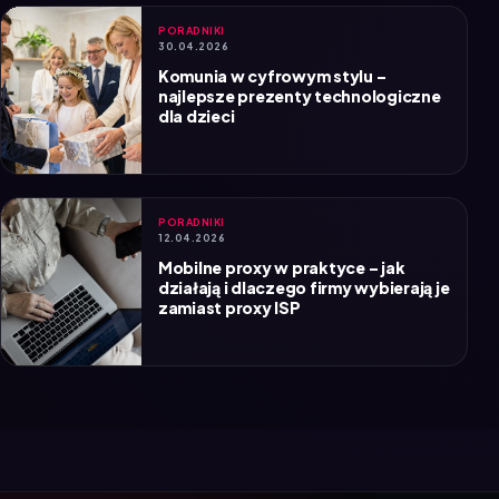
30.04.2026
Komunia w cyfrowym stylu –
najlepsze prezenty technologiczne
dla dzieci
PORADNIKI
12.04.2026
Mobilne proxy w praktyce – jak
działają i dlaczego firmy wybierają je
zamiast proxy ISP