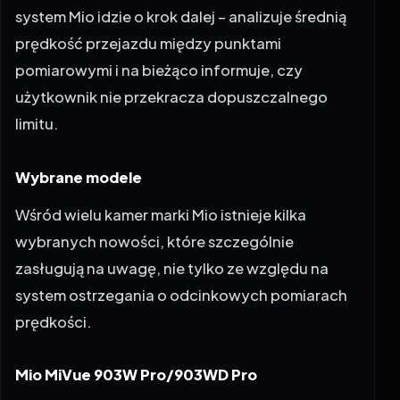
prędkość przejazdu między punktami
pomiarowymi i na bieżąco informuje, czy
użytkownik nie przekracza dopuszczalnego
limitu.
Wybrane modele
Wśród wielu kamer marki Mio istnieje kilka
wybranych nowości, które szczególnie
zasługują na uwagę, nie tylko ze względu na
system ostrzegania o odcinkowych pomiarach
prędkości.
Mio MiVue 903W Pro/903WD Pro
Mio MiVue 903W Pro to zaawansowany