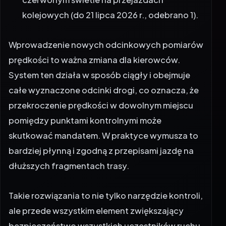
kolejowych (do 21 lipca 2026 r., odebrano 1).
Wprowadzenie nowych odcinkowych pomiarów
prędkości to ważna zmiana dla kierowców.
System ten działa w sposób ciągły i obejmuje
całe wyznaczone odcinki drogi, co oznacza, że
przekroczenie prędkości w dowolnym miejscu
pomiędzy punktami kontrolnymi może
skutkować mandatem. W praktyce wymusza to
bardziej płynną i zgodną z przepisami jazdę na
dłuższych fragmentach trasy.
Takie rozwiązania to nie tylko narzędzie kontroli,
ale przede wszystkim element zwiększający
bezpieczeństwo wszystkich uczestników ruchu.