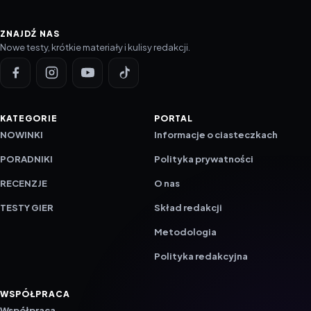
ZNAJDŹ NAS
Nowe testy, krótkie materiały i kulisy redakcji.
KATEGORIE
PORTAL
NOWINKI
Informacje o ciasteczkach
PORADNIKI
Polityka prywatności
RECENZJE
O nas
TESTY GIER
Skład redakcji
Metodologia
Polityka redakcyjna
WSPÓŁPRACA
Współpraca
Reklama