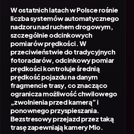
W ostatnich latach w Polsce rośnie
liczba systemów automatycznego
nadzoru nad ruchem drogowym,
szczególnie odcinkowych
pomiarów prędkości. W
przeciwieństwie do tradycyjnych
fotoradarów, odcinkowy pomiar
prędkości kontroluje średnią
prędkość pojazdu na danym
fragmencie trasy, co znacząco
ogranicza możliwość chwilowego
„zwolnienia przed kamerą” i
ponownego przyspieszania.
Bezstresowy przejazd przez taką
trasę zapewniają kamery Mio.