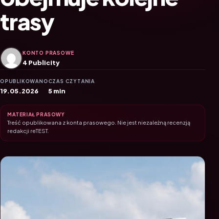
trasy
KONTO PRASOWE
4 Publicity
OPUBLIKOWANO
CZAS CZYTANIA
19.05.2026
5 min
MATERIAŁ PRASOWY
Treść opublikowana z konta prasowego. Nie jest niezależną recenzją
redakcji reTEST.