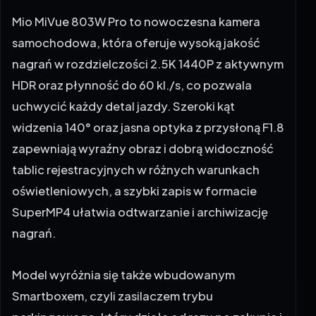
samochodowa, która oferuje wysoką jakość
nagrań w rozdzielczości 2.5K 1440P z aktywnym
HDR oraz płynność do 60 kl./s, co pozwala
uchwycić każdy detal jazdy. Szeroki kąt
widzenia 140° oraz jasna optyka z przysłoną F1.8
zapewniają wyraźny obraz i dobrą widoczność
tablic rejestracyjnych w różnych warunkach
oświetleniowych, a szybki zapis w formacie
SuperMP4 ułatwia odtwarzanie i archiwizację
nagrań.
Model wyróżnia się także wbudowanym
Smartboxem, czyli zasilaczem trybu
parkingowego, który działa od razu po zakupie i
nie wymaga instalowania dodatkowych