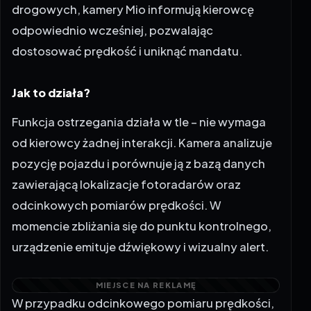
odpowiednio wcześniej, pozwalając
dostosować prędkość i uniknąć mandatu.
Jak to działa?
Funkcja ostrzegania działa w tle – nie wymaga
od kierowcy żadnej interakcji. Kamera analizuje
pozycję pojazdu i porównuje ją z bazą danych
zawierającą lokalizacje fotoradarów oraz
odcinkowych pomiarów prędkości. W
momencie zbliżania się do punktu kontrolnego,
urządzenie emituje dźwiękowy i wizualny alert.
W przypadku odcinkowego pomiaru prędkości,
system Mio idzie o krok dalej – analizuje średnią