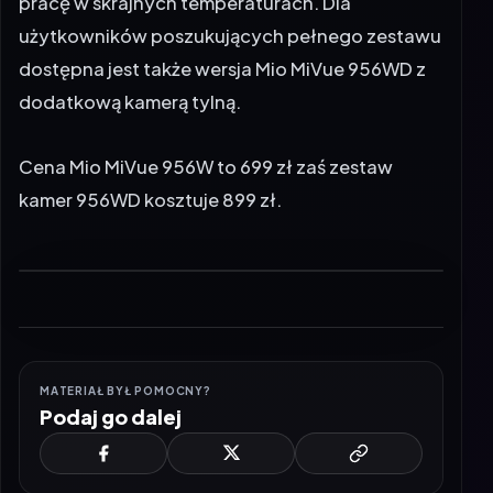
dostępna jest także wersja Mio MiVue 956WD z
dodatkową kamerą tylną.
Cena Mio MiVue 956W to 699 zł zaś zestaw
kamer 956WD kosztuje 899 zł.
MATERIAŁ BYŁ POMOCNY?
Podaj go dalej