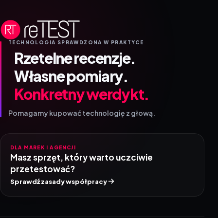
TECHNOLOGIA SPRAWDZONA W PRAKTYCE
Rzetelne recenzje.
Własne pomiary.
Konkretny werdykt.
Pomagamy kupować technologię z głową.
DLA MAREK I AGENCJI
Masz sprzęt, który warto uczciwie
przetestować?
Sprawdź zasady współpracy