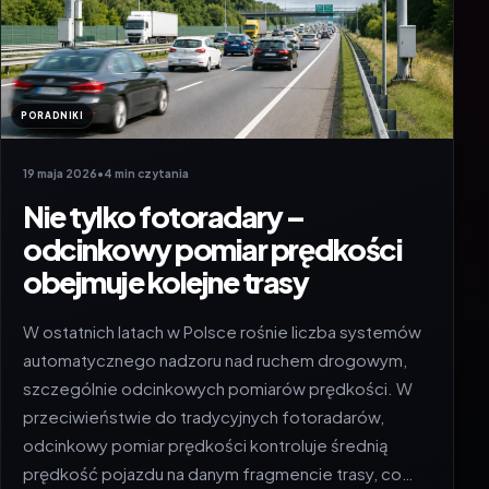
PORADNIKI
19 maja 2026
•
4 min czytania
Nie tylko fotoradary –
odcinkowy pomiar prędkości
obejmuje kolejne trasy
W ostatnich latach w Polsce rośnie liczba systemów
automatycznego nadzoru nad ruchem drogowym,
szczególnie odcinkowych pomiarów prędkości. W
przeciwieństwie do tradycyjnych fotoradarów,
odcinkowy pomiar prędkości kontroluje średnią
prędkość pojazdu na danym fragmencie trasy, co…