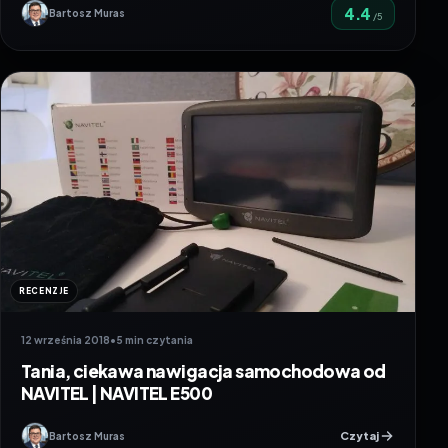
4.4
Bartosz Muras
/5
RECENZJE
12 września 2018
•
5 min czytania
Tania, ciekawa nawigacja samochodowa od
NAVITEL | NAVITEL E500
Czytaj
Bartosz Muras