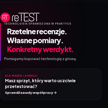
TECHNOLOGIA SPRAWDZONA W PRAKTYCE
Rzetelne recenzje.
Własne pomiary.
Konkretny werdykt.
Pomagamy kupować technologię z głową.
DLA MAREK I AGENCJI
Masz sprzęt, który warto uczciwie
przetestować?
Sprawdź zasady współpracy