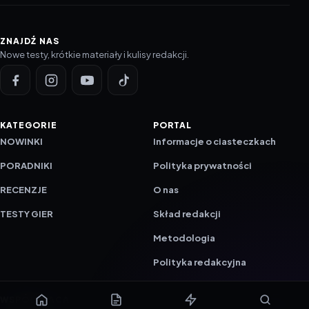
ZNAJDŹ NAS
Nowe testy, krótkie materiały i kulisy redakcji.
KATEGORIE
PORTAL
NOWINKI
Informacje o ciasteczkach
PORADNIKI
Polityka prywatności
RECENZJE
O nas
TESTY GIER
Skład redakcji
Metodologia
Polityka redakcyjna
WSPÓŁPRACA