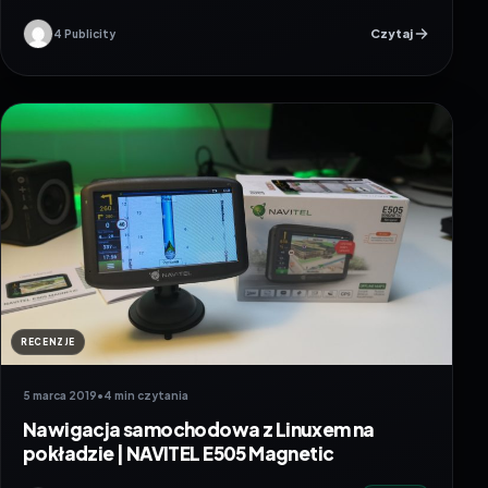
Czytaj
4 Publicity
RECENZJE
5 marca 2019
•
4 min czytania
Nawigacja samochodowa z Linuxem na
pokładzie | NAVITEL E505 Magnetic