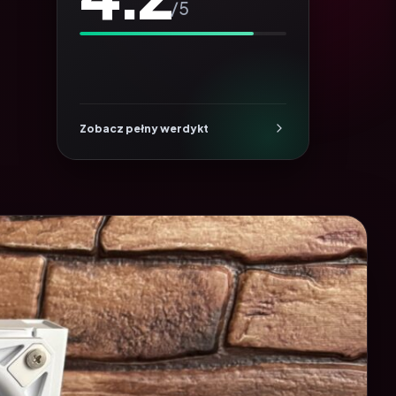
/5
Zobacz pełny werdykt