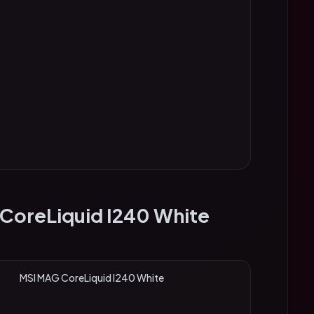
CoreLiquid I240 White
MSI MAG CoreLiquid I240 White