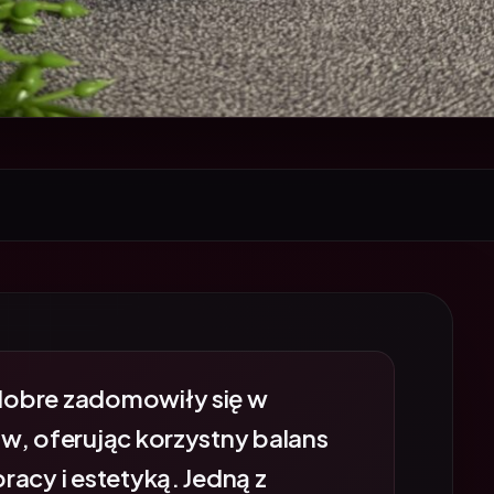
dobre zadomowiły się w
w, oferując korzystny balans
acy i estetyką. Jedną z