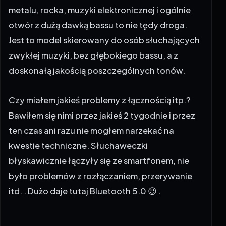
metalu, rocka, muzyki elektronicznej i ogólnie
otwór z dużą dawką bassu to nie tędy droga.
Jest to model skierowany do osób słuchających
zwykłej muzyki, bez głębokiego bassu, a z
doskonałą jakością poszczególnych tonów.
Czy miałem jakieś problemy z łącznością itp.?
Bawiłem się nimi przez jakieś 2 tygodnie i przez
ten czas ani razu nie mogłem narzekać na
kwestie techniczne. Słuchaweczki
błyskawicznie łączyły się ze smartfonem, nie
było problemów z rozłączaniem, przerywanie
itd. . Dużo daje tutaj Bluetooth 5.0 😉 .