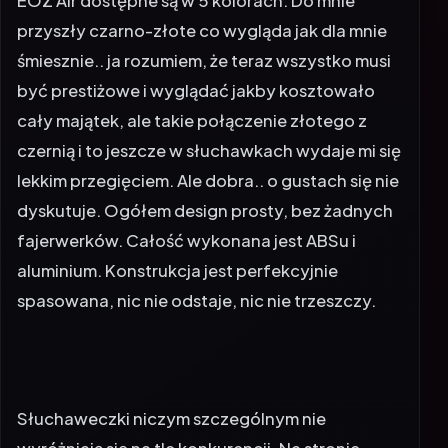
EOZ Air dostępne są w 5 kolorach. Do mnie
przyszły czarno-złote co wygląda jak dla mnie
śmiesznie.. ja rozumiem, że teraz wszystko musi
być prestiżowe i wyglądać jakby kosztowało
cały majątek, ale takie połączenie złotego z
czernią i to jeszcze w słuchawkach wydaje mi się
lekkim przegięciem. Ale dobra.. o gustach się nie
dyskutuje. Ogółem design prosty, bez żadnych
fajerwerków. Całość wykonana jest ABSu i
aluminium. Konstrukcja jest perfekcyjnie
spasowana, nic nie odstaje, nic nie trzeszczy.
Słuchaweczki niczym szczególnym nie