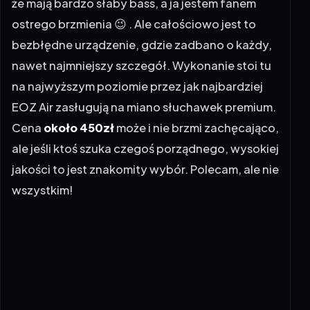
że mają bardzo słaby bass, a ja jestem fanem
ostrego brzmienia 😉 . Ale całościowo jest to
bezbłędne urządzenie, gdzie zadbano o każdy,
nawet najmniejszy szczegół. Wykonanie stoi tu
na najwyższym poziomie przez jak najbardziej
EOZ Air zasługują na miano słuchawek premium.
Cena
około 450zł
może i nie brzmi zachęcająco,
ale jeśli ktoś szuka czegoś porządnego, wysokiej
jakości to jest znakomity wybór. Polecam, ale nie
wszystkim!