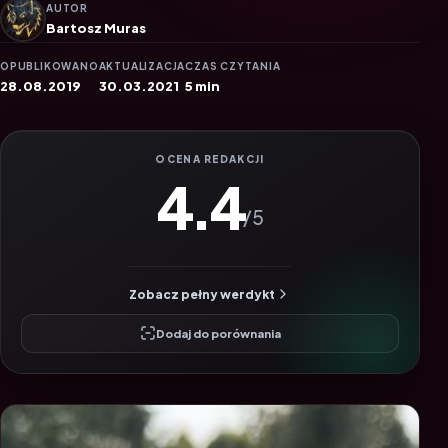
AUTOR
Bartosz Muras
OPUBLIKOWANO
AKTUALIZACJA
CZAS CZYTANIA
28.08.2019
30.03.2021
5 min
OCENA REDAKCJI
4.4
/5
Zobacz pełny werdykt
Dodaj do porównania