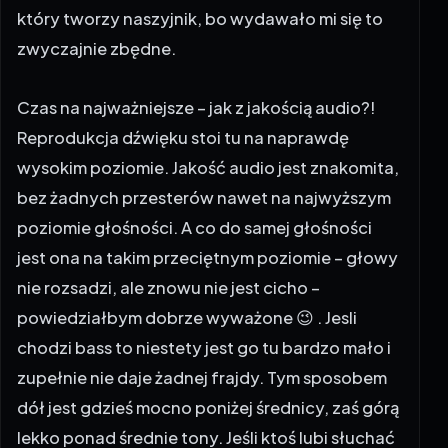
który tworzy naszyjnik, bo wydawało mi się to
zwyczajnie zbędne.
Czas na najważniejsze – jak z jakością audio?!
Reprodukcja dźwięku stoi tu na naprawdę
wysokim poziomie. Jakość audio jest znakomita,
bez żadnych przesterów nawet na najwyższym
poziomie głośności. A co do samej głośności
jest ona na takim przeciętnym poziomie – głowy
nie rozsadzi, ale znowu nie jest cicho –
powiedziałbym dobrze wyważone 😉 . Jesli
chodzi bass to niestety jest go tu bardzo mało i
zupełnie nie daje żadnej frajdy. Tym sposobem
dół jest gdzieś mocno poniżej średnicy, zaś górą
lekko ponad średnie tony. Jeśli ktoś lubi słuchać