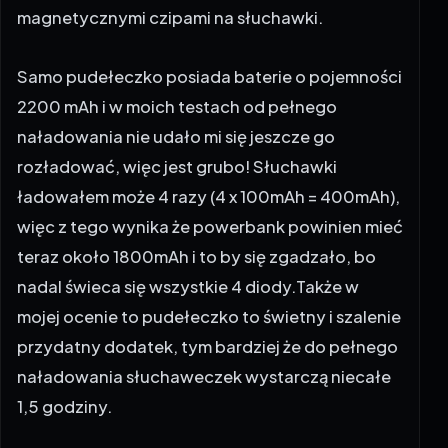
magnetycznymi czipami na słuchawki.
Samo pudełeczko posiada baterie o pojemności
2200 mAh i w moich testach od pełnego
naładowania nie udało mi się jeszcze go
rozładować, więc jest grubo! Słuchawki
ładowałem może 4 razy (4 x 100mAh = 400mAh),
więc z tego wynika że powerbank powinien mieć
teraz około 1800mAh i to by się zgadzało, bo
nadal świeca się wszystkie 4 diody.Także w
mojej ocenie to pudełeczko to świetny i szalenie
przydatny dodatek, tym bardziej że do pełnego
naładowania słuchaweczek wystarczą niecałe
1,5 godziny.