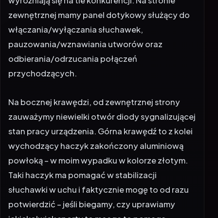
wyróżniają się na tle konkurencji. Na stronie
zewnętrznej mamy panel dotykowy służący do
włączania/wyłączania słuchawek,
pauzowania/wznawiania utworów oraz
odbierania/odrzucania połączeń
przychodzących.
Na bocznej krawędzi, od zewnętrznej strony
zauważymy niewielki otwór diody sygnalizującej
stan pracy urządzenia. Górna krawędź to z kolei
wychodzący haczyk zakończony aluminiową
powłoką – w moim wypadku w kolorze złotym.
Taki haczyk ma pomagać w stabilizacji
słuchawki w uchu i faktycznie mogę to od razu
potwierdzić – jeśli biegamy, czy uprawiamy