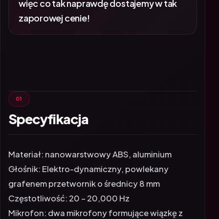
więc co tak naprawdę dostajemy w tak
zaporowej cenie!
Specyfikacja
Materiał: nanowarstwowy ABS, aluminium
Głośnik: Elektro-dynamiczny, powlekany
grafenem przetwornik o średnicy 8 mm
Częstotliwość: 20 – 20,000 Hz
Mikrofon: dwa mikrofony formujące wiązkę z