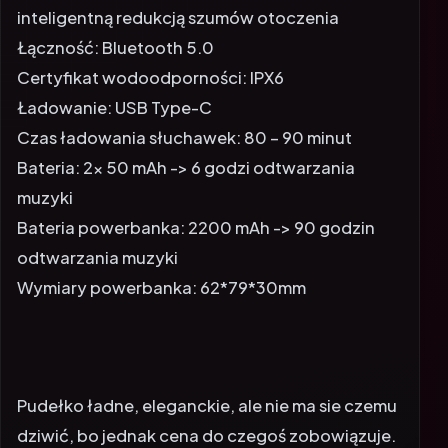
inteligentną redukcją szumów otoczenia
Łączność: Bluetooth 5.0
Certyfikat wodoodporności: IPX6
Ładowanie: USB Type-C
Czas ładowania słuchawek: 80 – 90 minut
Bateria: 2x 50 mAh -> 6 godzi odtwarzania
muzyki
Bateria powerbanka: 2200 mAh -> 90 godzin
odtwarzania muzyki
Wymiary powerbanka: 62*79*30mm
Pudełko ładne, eleganckie, ale nie ma sie czemu
dziwić, bo jednak cena do czegoś zobowiązuje.