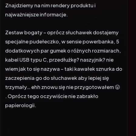
Znajdziemy na nim rendery produktu i
najważniejsze informacje.
Zestaw bogaty – oprócz słuchawek dostajemy
specjalne pudełeczko, w sensie powerbanka, 5
dodatkowych par gumek o różnych rozmiarach,
kabel USB typu C, przedłużkę? naszyjnik? nie
wiem jak to się nazywa – taki kawałek sznurka do
zaczepienia go do słuchawek aby lepiej się
trzymały… ehh znowu się nie przygotowałem 😛
. Oprócz tego oczywiście nie zabrakło
papierologii.