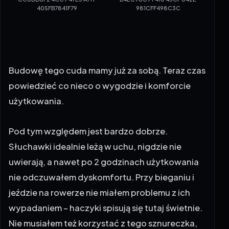
405FB7841F79
981CFF498C3C
Budowę tego cuda mamy już za sobą. Teraz czas
powiedzieć co nieco o wygodzie i komforcie
użytkowania.
Pod tym względem jest bardzo dobrze.
Słuchawki idealnie leżą w uchu, nigdzie nie
uwierają, a nawet po 2 godzinach użytkowania
nie odczuwałem dyskomfortu. Przy bieganiu i
jeździe na rowerze nie miałem problemu z ich
wypadaniem – haczyki spisują się tutaj świetnie.
Nie musiałem też korzystać z tego sznureczka,