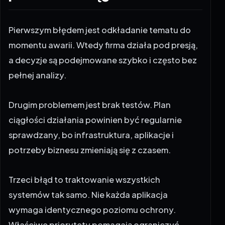
Pierwszym błędem jest odkładanie tematu do
momentu awarii. Wtedy firma działa pod presją,
a decyzje są podejmowane szybko i często bez
pełnej analizy.
Drugim problemem jest brak testów. Plan
ciągłości działania powinien być regularnie
sprawdzany, bo infrastruktura, aplikacje i
potrzeby biznesu zmieniają się z czasem.
Trzeci błąd to traktowanie wszystkich
systemów tak samo. Nie każda aplikacja
wymaga identycznego poziomu ochrony.
Właściwe priorytety pomagają ograniczyć
koszty i lepiej zabezpieczyć to, co naprawdę