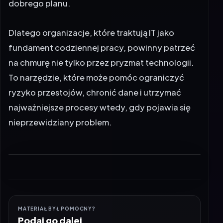
Dlatego organizacje, które traktują IT jako
fundament codziennej pracy, powinny patrzeć
na chmurę nie tylko przez pryzmat technologii.
To narzędzie, które może pomóc ograniczyć
ryzyko przestojów, chronić dane i utrzymać
najważniejsze procesy wtedy, gdy pojawia się
nieprzewidziany problem.
MATERIAŁ BYŁ POMOCNY?
Podaj go dalej