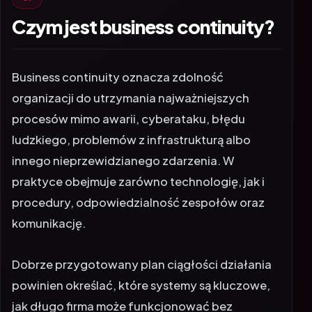
Czym jest business continuity?
Business continuity
oznacza zdolność
organizacji do utrzymania najważniejszych
procesów mimo awarii, cyberataku, błędu
ludzkiego, problemów z infrastrukturą albo
innego nieprzewidzianego zdarzenia. W
praktyce obejmuje zarówno technologię, jak i
procedury, odpowiedzialność zespołów oraz
komunikację.
Dobrze przygotowany plan ciągłości działania
powinien określać, które systemy są kluczowe,
jak długo firma może funkcjonować bez