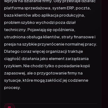
platforma sprzedażowa, system ERP, poczta,
baza klientów albo aplikacja produkcyjna,
problem szybko wychodzi poza dział
techniczny. Pojawiają się opóźnienia,
utrudniona obsługa klientów, straty finansowe i
presja na szybkie przywrócenie normalnej pracy.
Dlatego coraz więcej organizacji traktuje
ciągłość działania jako element zarządzania
ryzykiem. Nie chodzi tylko o posiadanie kopii
zapasowej, ale o przygotowanie firmy na
sytuacje, które mogą zakłócić jej codzienne
procesy.