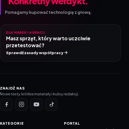
Pomagamy kupować technologię z głową.
DLA MAREK I AGENCJI
Masz sprzęt, który warto uczciwie
przetestować?
Sprawdź zasady współpracy
ZNAJDŹ NAS
Nowe testy, krótkie materiały i kulisy redakcji.
KATEGORIE
PORTAL
NOWINKI
Informacje o ciasteczkach
PORADNIKI
Polityka prywatności