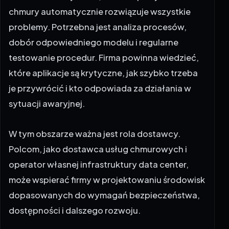
problemy. Potrzebna jest analiza procesów,
dobór odpowiedniego modelu i regularne
testowanie procedur. Firma powinna wiedzieć,
które aplikacje są krytyczne, jak szybko trzeba
je przywrócić i kto odpowiada za działania w
sytuacji awaryjnej.
W tym obszarze ważna jest rola dostawcy.
Polcom, jako dostawca usług chmurowych i
operator własnej infrastruktury data center,
może wspierać firmy w projektowaniu środowisk
dopasowanych do wymagań bezpieczeństwa,
dostępności i dalszego rozwoju.