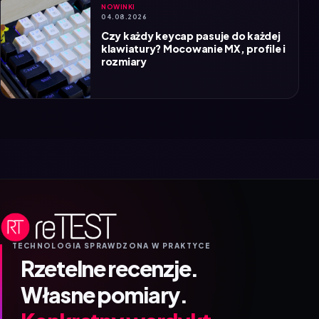
Czy każdy keycap pasuje do każdej
klawiatury? Mocowanie MX, profile i
rozmiary
TECHNOLOGIA SPRAWDZONA W PRAKTYCE
Rzetelne recenzje.
Własne pomiary.
Konkretny werdykt.