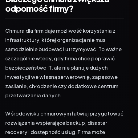
odporność firmy?
Chmura dla firm daje możliwość korzystania z
infrastruktury, której organizacja nie musi
samodzielnie budować i utrzymywać. To ważne
szczególnie wtedy, gdy firma chce poprawić
bezpieczeństwo IT, ale nie planuje dużych
inwestycji we własną serwerownię, zapasowe
zasilanie, chłodzenie czy dodatkowe centrum
przetwarzania danych.
W środowisku chmurowym łatwiej przygotować
rozwiązania wspierające backup,
disaster
recovery
i dostępność usług. Firma może
określić, które systemy wymagają najwyższego