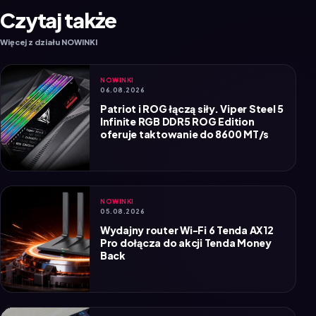
Więcej z działu NOWINKI
NOWINKI
06.08.2026
Patriot i ROG łączą siły. Viper Steel 5
Infinite RGB DDR5 ROG Edition
oferuje taktowanie do 8600 MT/s
NOWINKI
05.08.2026
Wydajny router Wi-Fi 6 Tenda AX12
Pro dołącza do akcji Tenda Money
Back
NOWINKI
04.08.2026