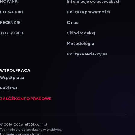
RECENZJE
O nas
TESTY GIER
Skład redakcji
Metodologia
Polityka redakcyjna
WSPÓŁPRACA
Współpraca
Reklama
ZAŁÓŻ KONTO PRASOWE
© 2016–2026 reTEST.com.pl
Technologia sprawdzona w praktyce.
Ustawienia prywatności
{barmSTUDIO}
by