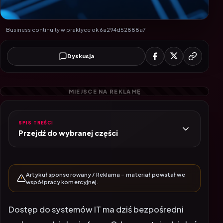
Business continuity w praktyce ok 6a294d52888a7
Dyskusja
SPIS TREŚCI
Przejdź do wybranej części
Artykuł sponsorowany / Reklama – materiał powstał we
współpracy komercyjnej.
Dostęp do systemów IT ma dziś bezpośredni
wpływ na działanie firmy. Gdy przestaje działać