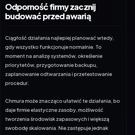
budować przed awarią
Ciągłość działania najlepiej planować wtedy,
gdy wszystko funkcjonuje normalnie. To
moment na analizę systemów, określenie
priorytetów, przygotowanie backupu,
zaplanowanie odtwarzania i przetestowanie
procedur.
Chmura może znacząco ułatwić te działania, bo
daje firmie elastyczne zasoby, możliwość
tworzenia środowisk zapasowych i większą
swobodę skalowania. Nie zastępuje jednak
dobrego planu.