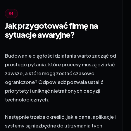
Jak przygotować firmę na
sytuacje awaryjne?
Budowanie ciągłości działania warto zacząć od
prostego pytania: które procesy muszą działać
zawsze, a które mogą zostać czasowo
ograniczone? Odpowiedź pozwala ustalić
priorytety i uniknąć nietrafionych decyzji
technologicznych.
Następnie trzeba określić, jakie dane, aplikacje i
systemy są niezbędne do utrzymania tych
procesów. Dla jednej firmy będzie to system