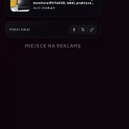
06.07.2026
4.6
/5
PODAJ DALEJ