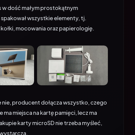
spakował wszystkie elementy, tj.
i kołki, mocowania oraz papierologię.
e nie, producent dołącza wszystko, czego
ma miejsca na kartę pamięci, lecz ma
upie karty microSD nie trzeba myśleć,
 wystarcza.