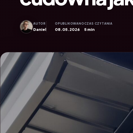
AUTOR
OPUBLIKOWANO
CZAS CZYTANIA
Daniel
08.05.2026
5 min