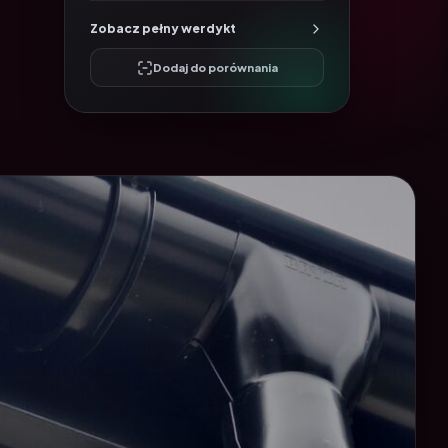
Zobacz pełny werdykt
Dodaj do porównania