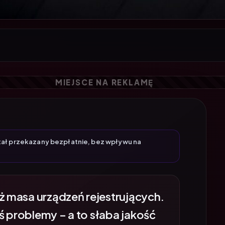
tał przekazany bezpłatnie, bez wpływu na
uż masa urządzeń rejestrujących.
ś problemy – a to słaba jakość
 to niedziałająca aplikacja, a to