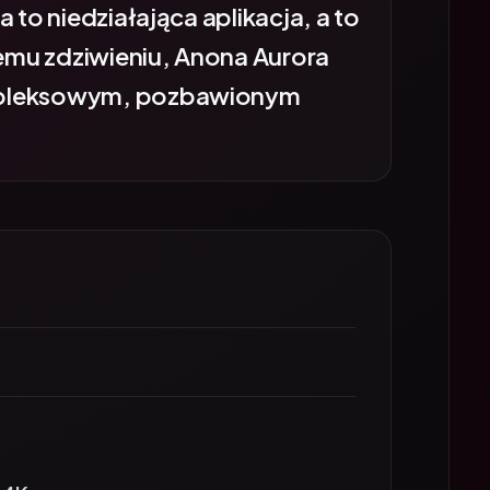
mu zdziwieniu, Anona Aurora
mpleksowym, pozbawionym
 4K