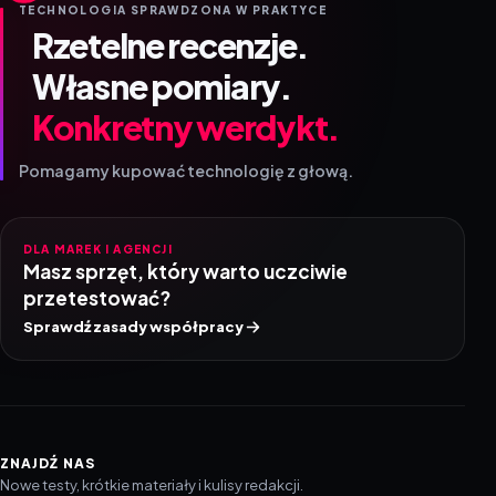
TECHNOLOGIA SPRAWDZONA W PRAKTYCE
Rzetelne recenzje.
Własne pomiary.
Konkretny werdykt.
Pomagamy kupować technologię z głową.
DLA MAREK I AGENCJI
Masz sprzęt, który warto uczciwie
przetestować?
Sprawdź zasady współpracy
ZNAJDŹ NAS
Nowe testy, krótkie materiały i kulisy redakcji.