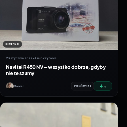
RECENZJE
23 stycznia 2022
•
4 min czytania
Navitel R450 NV – wszystko dobrze, gdyby
nie te szumy
4
Daniel
PORÓWNAJ
/5