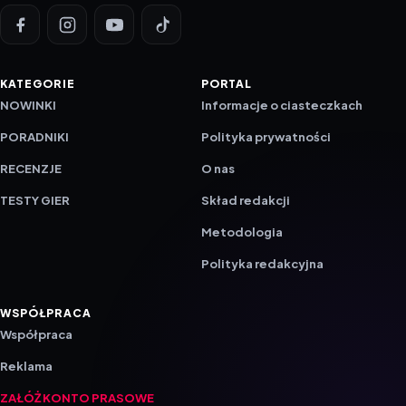
KATEGORIE
PORTAL
NOWINKI
Informacje o ciasteczkach
PORADNIKI
Polityka prywatności
RECENZJE
O nas
TESTY GIER
Skład redakcji
Metodologia
Polityka redakcyjna
WSPÓŁPRACA
Współpraca
Reklama
ZAŁÓŻ KONTO PRASOWE