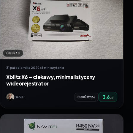
RECENZJE
31 października 2022
•
6 min czytania
Xblitz X6 – ciekawy, minimalistyczny
wideorejestrator
3.6
Daniel
PORÓWNAJ
/5