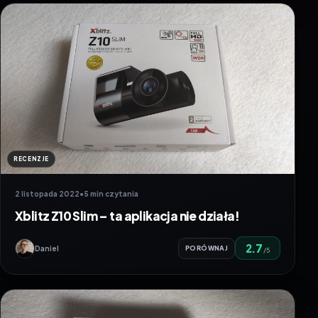
RECENZJE
2 listopada 2022
•
5 min czytania
Xblitz Z10 Slim – ta aplikacja nie działa!
2.7
Daniel
PORÓWNAJ
/5