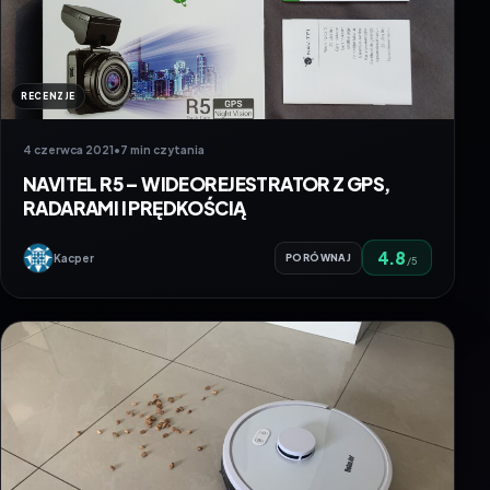
RECENZJE
4 czerwca 2021
•
7 min czytania
NAVITEL R5 – WIDEOREJESTRATOR Z GPS,
RADARAMI I PRĘDKOŚCIĄ
4.8
Kacper
PORÓWNAJ
/5