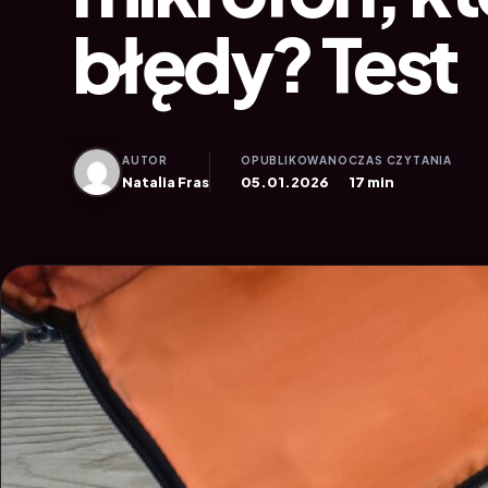
błędy? Test
AUTOR
OPUBLIKOWANO
CZAS CZYTANIA
Natalia Fras
05.01.2026
17 min