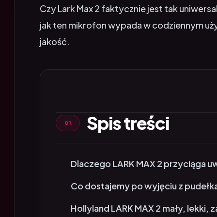
jak ten mikrofon wypada w codziennym użyt
jakość.
Spis treści
Dlaczego LARK MAX 2 przyciąga 
Co dostajemy po wyjęciu z pudełk
Hollyland LARK MAX 2 mały, lekki, 
Odbiornik (RX) – kompaktowy i cz