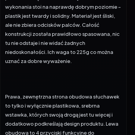
wykonania stoi na naprawdę dobrym poziomie –
plastik jest twardy i solidny. Materiał jest śliski,
ale nie zbiera odcisków palców. Całość
konstrukcji została prawidłowo spasowana, nic
tu nie odstaje i nie widać żadnych
niedoskonałości. Ich waga to 225g co można
uznać za dobre wyważenie.
Prawa, zewnętrzna strona obudowa słuchawek
to tylko i wyłącznie plastikowa, srebrna
wstawka, których swoją drogą jest tu więcej i
dodatkowo podkreślają design produktu. Lewa
obudowa to 4 przyciski funkcyjne do