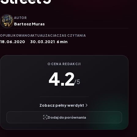
AUTOR
Bartosz Muras
OPUBLIKOWANO
AKTUALIZACJA
CZAS CZYTANIA
18.06.2020
30.03.2021
6 min
OCENA REDAKCJI
4.2
/5
Zobacz pełny werdykt
Dodaj do porównania