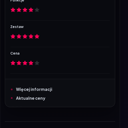
Funkcje
Zestaw
Cena
Więcej informacji
Aktualne ceny