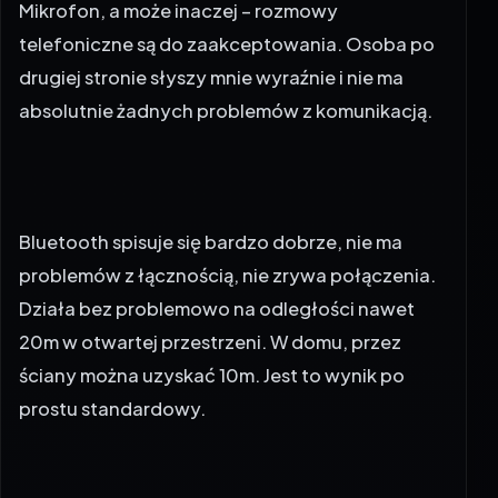
Mikrofon, a może inaczej – rozmowy
telefoniczne są do zaakceptowania. Osoba po
drugiej stronie słyszy mnie wyraźnie i nie ma
absolutnie żadnych problemów z komunikacją.
Bluetooth spisuje się bardzo dobrze, nie ma
problemów z łącznością, nie zrywa połączenia.
Działa bez problemowo na odległości nawet
20m w otwartej przestrzeni. W domu, przez
ściany można uzyskać 10m. Jest to wynik po
prostu standardowy.