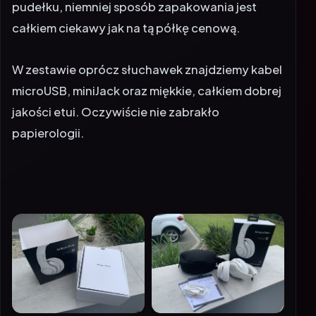
pudełku, niemniej sposób zapakowania jest
całkiem ciekawy jak na tą półkę cenową.
W zestawie oprócz słuchawek znajdziemy kabel
microUSB, miniJack oraz miękkie, całkiem dobrej
jakości etui. Oczywiście nie zabrakło
papierologii.