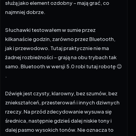
służą jako element ozdobny – mają grać, co
najmniej dobrze.
Słuchawki testowałem w sumie przez
kilkanaście godzin, zarówno przez Bluetooth,
jak i przewodowo. Tutaj praktycznie nie ma
żadnej rozbieżności – grają na obu trybach tak
samo. Bluetooth w wersji 5.0 robi tutaj robotę 😉
.
Dźwięk jest czysty, klarowny, bez szumów, bez
zniekształceń, przesterowań i innych dziwnych
rzeczy. Na przód zdecydowanie wysuwa się
średnica, następnie gdzieś dalej niskie tony i
dalej pasmo wysokich tonów. Nie oznacza to