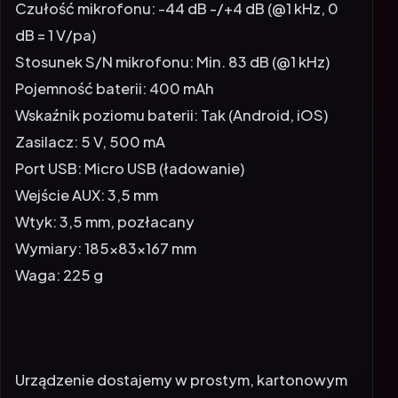
Czułość mikrofonu: -44 dB -/+4 dB (@1 kHz, 0
dB = 1 V/pa)
Stosunek S/N mikrofonu: Min. 83 dB (@1 kHz)
Pojemność baterii: 400 mAh
Wskaźnik poziomu baterii: Tak (Android, iOS)
Zasilacz: 5 V, 500 mA
Port USB: Micro USB (ładowanie)
Wejście AUX: 3,5 mm
Wtyk: 3,5 mm, pozłacany
Wymiary: 185x83x167 mm
Waga: 225 g
Urządzenie dostajemy w prostym, kartonowym