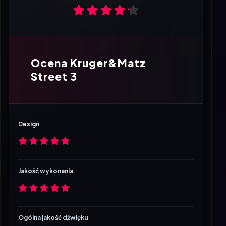
Ocena Kruger&Matz
Street 3
Design
Jakość wykonania
Ogólna jakość dźwięku