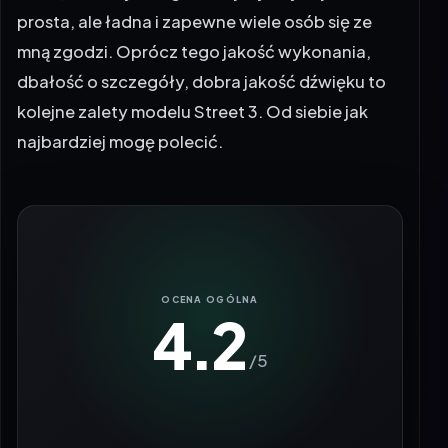
prosta, ale ładna i zapewne wiele osób się ze
mną zgodzi. Oprócz tego jakość wykonania,
dbałość o szczegóły, dobra jakość dźwięku to
kolejne zalety modelu Street 3. Od siebie jak
najbardziej mogę polecić.
4.2