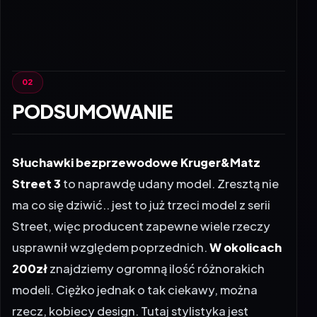
PODSUMOWANIE
Słuchawki bezprzewodowe Kruger&Matz
Street 3
to naprawdę udany model. Zresztą nie
ma co się dziwić.. jest to już trzeci model z serii
Street, więc producent zapewne wiele rzeczy
usprawnił względem poprzednich.
W okolicach
200zł
znajdziemy ogromną ilość różnorakich
modeli. Ciężko jednak o tak ciekawy, można
rzecz, kobiecy design. Tutaj stylistyka jest