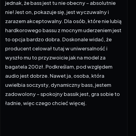
jednak, że bass jest tu nie obecny – absolutnie
nie! Jest on, pokazuje się, jest wyczuwalny i
zarazem akceptowalny. Dla osób, które nie lubią
hardkorowego bassu z mocnym uderzeniem jest
to opcja bardzo dobra. Doskonale widać, że
producent celował tutaj w uniwersalność i
wyszło mu to przyzwoicie jak na model za
bagatela 200zł. Podkreślam, pod względem
audio jest dobrze. Nawet ja, osoba, która
uwielbia soczysty, dynamiczny bass, jestem
zadowolony – spokojny bassik jest, gra sobie to
ładnie, więc czego chcieć więcej.