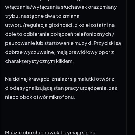
włączania/wyłączania słuchawek oraz zmiany
trybu, następne dwa to zmiana
utworu/regulacja głośności, z kolei ostatni na
dole to odbieranie połączeń telefonicznych /
pauzowanie lub startowanie muzyki. Przyciski są
dobrze wyczuwalne, mają prawidłowy opór z
charakterystycznym klikiem.
Na dolnej krawędzi znalazł się malutki otwór z
diodą sygnalizującą stan pracy urządzenia, zaś
nieco obok otwór mikrofonu.
Muszle obu słuchawek trzymają się na