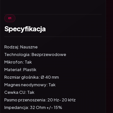
Specyfikacja
Rodzaj: Nauszne
Technologia: Bezprzewodowe
Mikrofon: Tak
Materiał: Plastik
Rozmiar głośnika: Ø 40 mm
Magnes neodymowy: Tak
Cewka CU: Tak
Pasmo przenoszenia: 20 Hz- 20 kHz
Impedancja: 32 Ohm +/- 15%