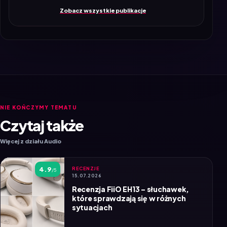
Zobacz wszystkie publikacje
NIE KOŃCZYMY TEMATU
Czytaj także
Więcej z działu Audio
4.9
RECENZJE
/5
15.07.2026
Recenzja FiiO EH13 – słuchawek,
które sprawdzają się w różnych
sytuacjach