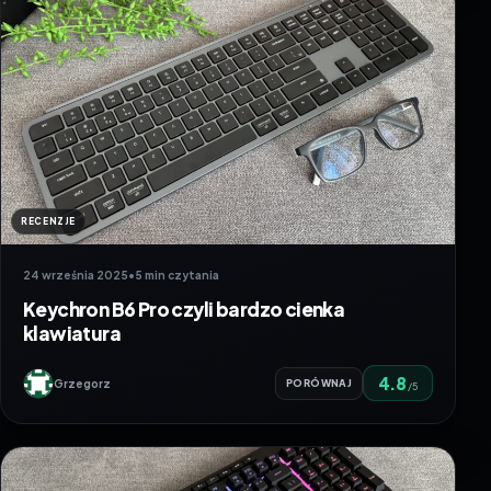
RECENZJE
24 września 2025
•
5 min czytania
Keychron B6 Pro czyli bardzo cienka
klawiatura
4.8
Grzegorz
PORÓWNAJ
/5