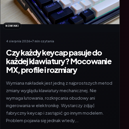
NOWINKI
4 sierpnia 2026
•
7 min czytania
Czy każdy keycap pasuje do
każdej klawiatury? Mocowanie
MX, profile i rozmiary
Wymiana nakładek jest jedną z najprostszych metod
zmiany wyglądu klawiatury mechanicznej. Nie
wymaga lutowania, rozkręcania obudowy ani
ingerowania w elektronikę. Wystarczy zdjąć
fabryczny keycap i zastąpić go innym modelem.
Problem pojawia się jednak wtedy,…