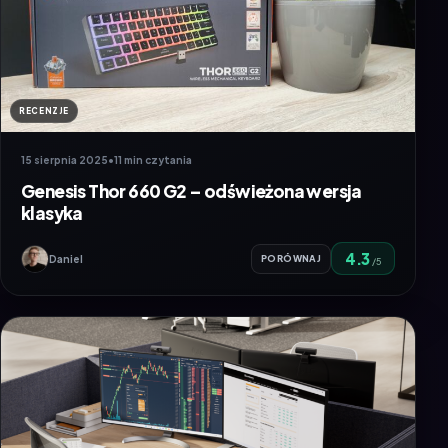
RECENZJE
15 sierpnia 2025
•
11 min czytania
Genesis Thor 660 G2 – odświeżona wersja
klasyka
4.3
Daniel
PORÓWNAJ
/5