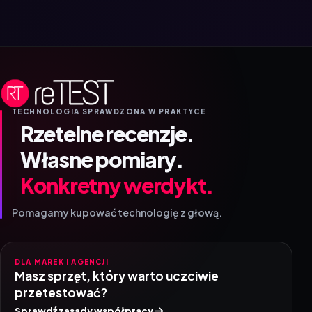
TECHNOLOGIA SPRAWDZONA W PRAKTYCE
Rzetelne recenzje.
Własne pomiary.
Konkretny werdykt.
Pomagamy kupować technologię z głową.
DLA MAREK I AGENCJI
Masz sprzęt, który warto uczciwie
przetestować?
Sprawdź zasady współpracy