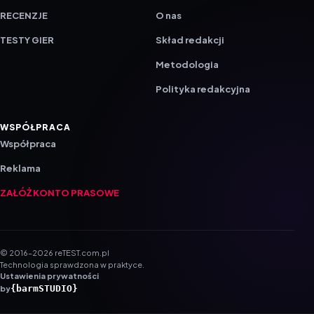
RECENZJE
O nas
TESTY GIER
Skład redakcji
Metodologia
Polityka redakcyjna
WSPÓŁPRACA
Współpraca
Reklama
ZAŁÓŻ KONTO PRASOWE
© 2016–2026 reTEST.com.pl
Technologia sprawdzona w praktyce.
Ustawienia prywatności
{barmSTUDIO}
by