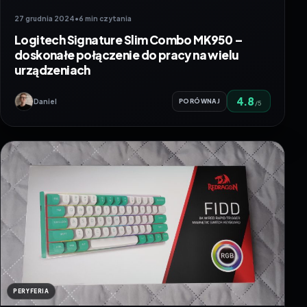
27 grudnia 2024
•
6 min czytania
Logitech Signature Slim Combo MK950 –
doskonałe połączenie do pracy na wielu
urządzeniach
4.8
Daniel
PORÓWNAJ
/5
PERYFERIA