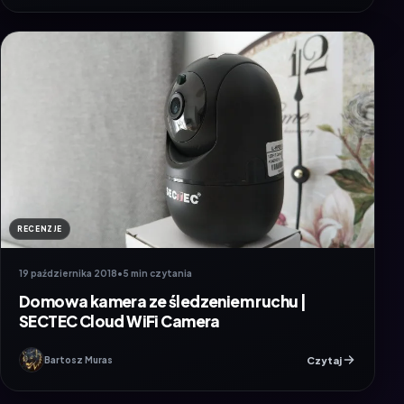
RECENZJE
19 października 2018
•
5 min czytania
Domowa kamera ze śledzeniem ruchu |
SECTEC Cloud WiFi Camera
Czytaj
Bartosz Muras