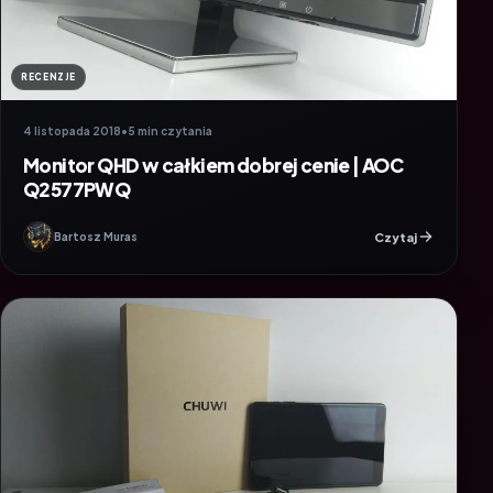
RECENZJE
4 listopada 2018
•
5 min czytania
Monitor QHD w całkiem dobrej cenie | AOC
Q2577PWQ
Czytaj
Bartosz Muras