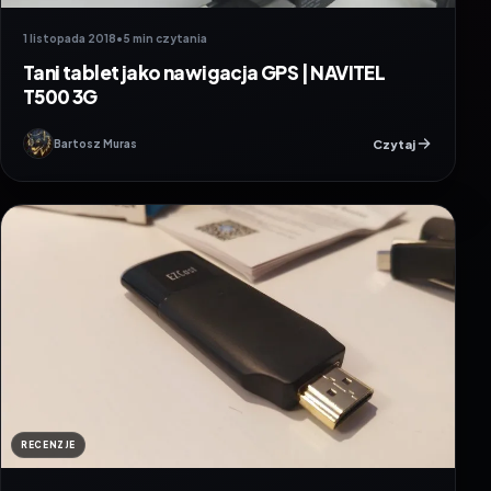
1 listopada 2018
•
5 min czytania
Tani tablet jako nawigacja GPS | NAVITEL
T500 3G
Czytaj
Bartosz Muras
RECENZJE