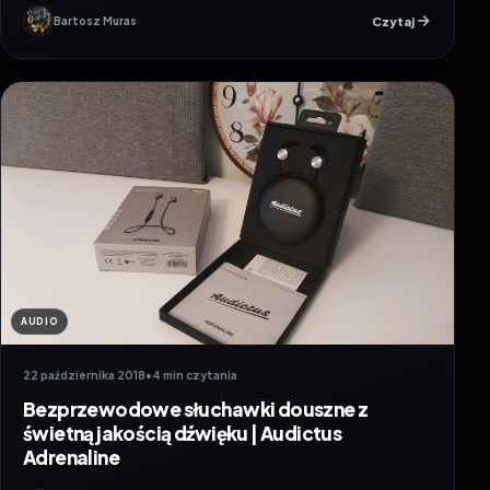
Czytaj
Bartosz Muras
AUDIO
22 października 2018
•
4 min czytania
Bezprzewodowe słuchawki douszne z
świetną jakością dźwięku | Audictus
Adrenaline