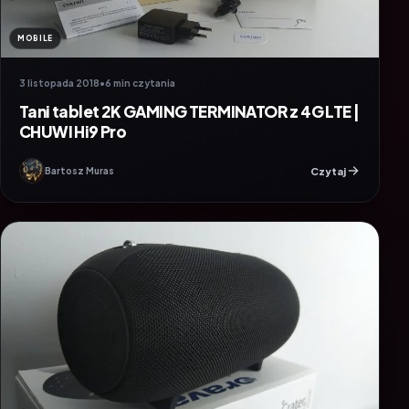
MOBILE
3 listopada 2018
•
6 min czytania
Tani tablet 2K GAMING TERMINATOR z 4G LTE |
CHUWI Hi9 Pro
Czytaj
Bartosz Muras