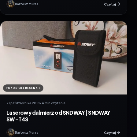
Czytaj
Bartosz Muras
POZOSTAŁE RECENZJE
21 października 2018
•
4 min czytania
Laserowy dalmierz od SNDWAY | SNDWAY
SW-T4S
Czytaj
Bartosz Muras