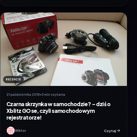
RECENZJE
21 października 2018
•
5 min czytania
Czarna skrzynka w samochodzie? – dziś o
Xblitz GO se, czyli samochodowym
rejestratorze!
Czytaj
Wiktor