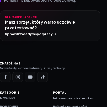
Pomagamy kupować technologię z głową.
DLA MAREK I AGENCJI
Masz sprzęt, który warto uczciwie
przetestować?
Sprawdź zasady współpracy
ZNAJDŹ NAS
Nowe testy, krótkie materiały i kulisy redakcji.
KATEGORIE
PORTAL
NOWINKI
Informacje o ciasteczkach
PORADNIKI
Polityka prywatności