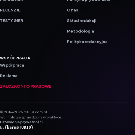
RECENZJE
O nas
TESTY GIER
Skład redakcji
Metodologia
Polityka redakcyjna
WSPÓŁPRACA
Współpraca
Reklama
ZAŁÓŻ KONTO PRASOWE
© 2016–2026 reTEST.com.pl
Technologia sprawdzona w praktyce.
Ustawienia prywatności
{barmSTUDIO}
by