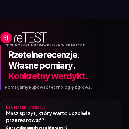
TECHNOLOGIA SPRAWDZONA W PRAKTYCE
Rzetelne recenzje.
Własne pomiary.
Konkretny werdykt.
Pomagamy kupować technologię z głową.
DLA MAREK I AGENCJI
Masz sprzęt, który warto uczciwie
przetestować?
Sprawdź zasady współpracy