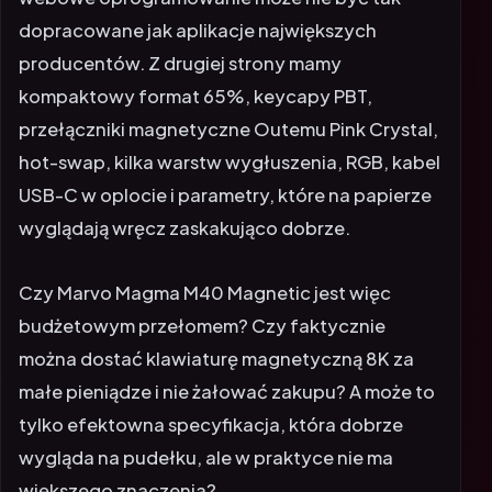
dopracowane jak aplikacje największych
producentów. Z drugiej strony mamy
kompaktowy format 65%, keycapy PBT,
przełączniki magnetyczne Outemu Pink Crystal,
hot-swap, kilka warstw wygłuszenia, RGB, kabel
USB-C w oplocie i parametry, które na papierze
wyglądają wręcz zaskakująco dobrze.
Czy Marvo Magma M40 Magnetic jest więc
budżetowym przełomem? Czy faktycznie
można dostać klawiaturę magnetyczną 8K za
małe pieniądze i nie żałować zakupu? A może to
tylko efektowna specyfikacja, która dobrze
wygląda na pudełku, ale w praktyce nie ma
większego znaczenia?