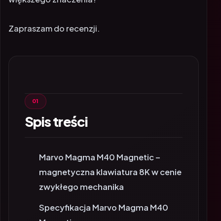
Zapraszam do recenzji.
Spis treści
Marvo Magma M40 Magnetic –
magnetyczna klawiatura 8K w cenie
zwykłego mechanika
Specyfikacja Marvo Magma M40