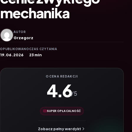
mechanika
AUTOR
Grzegorz
OPUBLIKOWANO
CZAS CZYTANIA
19.06.2026
23 min
OCENA REDAKCJI
4.6
/5
SUPER OPŁACALNOŚĆ
Zobacz pełny werdykt