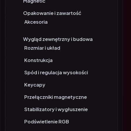
Magnetic
Opakowanie i zawartość
Akcesoria
Wygląd zewnętrzny i budowa
Rozmiar i układ
Konstrukcja
Spód i regulacja wysokości
Keycapy
Przełączniki magnetyczne
Stabilizatory i wygłuszenie
Podświetlenie RGB