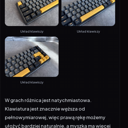
Układ klawiszy
Układ klawiszy
Układ klawiszy
W grach różnica jest natychmiastowa.
Klawiatura jest znacznie węższa od
pełnowymiarowej, więc prawą rękę możemy
ułożyć bardziej naturalnie, a myszka ma więcej