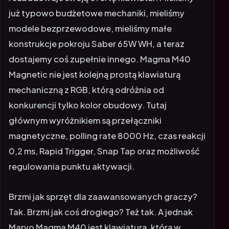
już typowo budżetowe mechaniki, mieliśmy
modele bezprzewodowe, mieliśmy małe
konstrukcje pokroju Saber 65W WH, a teraz
dostajemy coś zupełnie innego. Magma M40
Magnetic nie jest kolejną prostą klawiaturą
mechaniczną z RGB, którą odróżnia od
konkurencji tylko kolor obudowy. Tutaj
głównym wyróżnikiem są przełączniki
magnetyczne, polling rate 8000 Hz, czas reakcji
0,2 ms, Rapid Trigger, Snap Tap oraz możliwość
regulowania punktu aktywacji.
Brzmi jak sprzęt dla zaawansowanych graczy?
Tak. Brzmi jak coś drogiego? Też tak. A jednak
Marvo Magma M40 jest klawiaturą, którą w