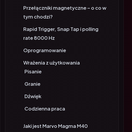
Przełączniki magnetyczne – o co w
tym chodzi?
Rapid Trigger, Snap Tap i polling
rate 8000 Hz
Oprogramowanie
Wrażenia z użytkowania
Pisanie
Granie
Dźwięk
Codzienna praca
Jaki jest Marvo Magma M40