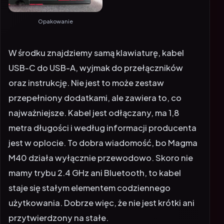
Opakowanie
W środku znajdziemy samą klawiaturę, kabel
USB-C do USB-A, wyjmak do przełączników
oraz instrukcję. Nie jest to może zestaw
przepełniony dodatkami, ale zawiera to, co
najważniejsze. Kabel jest odłączany, ma 1,8
metra długości i według informacji producenta
jest w oplocie. To dobra wiadomość, bo Magma
M40 działa wyłącznie przewodowo. Skoro nie
mamy trybu 2.4 GHz ani Bluetooth, to kabel
staje się stałym elementem codziennego
użytkowania. Dobrze więc, że nie jest krótki ani
przytwierdzony na stałe.