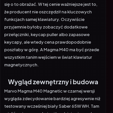
się o to obrażać. W tej cenie ważniejsze jest to,
że producent nie oszczędził na kluczowych
funkcjach samej klawiatury. Oczywiście
przyjemnie byłoby zobaczyć dodatkowe
przełączniki, keycap puller albo zapasowe
keycapy, ale wtedy cena prawdopodobnie
poszłaby w górę. A Magma M40 ma być przede
wszystkim tanim wejściem w świat klawiatur
magnetycznych.
Wygląd zewnętrzny i budowa
Marvo Magma M40 Magnetic w czarnej wersji
wygląda zdecydowanie bardziej agresywnie niż
testowany wcześniej biały Saber 65W WH. Tam