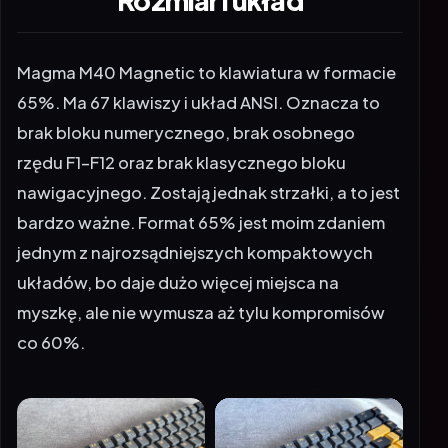
Rozmiar i układ
Magma M40 Magnetic to klawiatura w formacie
65%. Ma 67 klawiszy i układ ANSI. Oznacza to
brak bloku numerycznego, brak osobnego
rzędu F1-F12 oraz brak klasycznego bloku
nawigacyjnego. Zostają jednak strzałki, a to jest
bardzo ważne. Format 65% jest moim zdaniem
jednym z najrozsądniejszych kompaktowych
układów, bo daje dużo więcej miejsca na
myszkę, ale nie wymusza aż tylu kompromisów
co 60%.