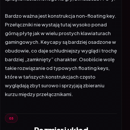
Bardzo ważna jest konstrukcja non-floating key.
Przełączniki nie wystają tutaj wysoko ponad
górną płytę jak w wielu prostych klawiaturach
gamingowych. Keycapy są bardziej osadzone w
obudowie, co daje schludniejszy wygląd i trochę
bardziej „zamknięty” charakter. Osobiście wolę
takie rozwiązanie od typowych floating keys,
które w tańszych konstrukcjach często
wyglądają zbyt surowo i sprzyjają zbieraniu
kurzu między przełącznikami.