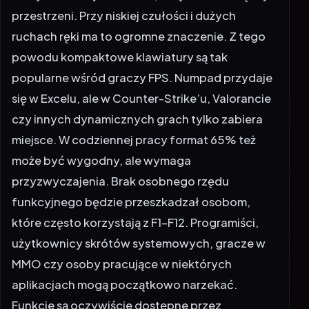
przestrzeni. Przy niskiej czułości i dużych
ruchach ręki ma to ogromne znaczenie. Z tego
powodu kompaktowe klawiatury są tak
popularne wśród graczy FPS. Numpad przydaje
się w Excelu, ale w Counter-Strike’u, Valorancie
czy innych dynamicznych grach tylko zabiera
miejsce. W codziennej pracy format 65% też
może być wygodny, ale wymaga
przyzwyczajenia. Brak osobnego rzędu
funkcyjnego będzie przeszkadzał osobom,
które często korzystają z F1-F12. Programiści,
użytkownicy skrótów systemowych, gracze w
MMO czy osoby pracujące w niektórych
aplikacjach mogą początkowo narzekać.
Funkcje są oczywiście dostępne przez