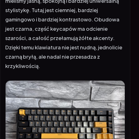
mieliśmy jasną, spokojną i bardziej uniwersalną
stylistykę. Tutaj jest ciemniej, bardziej
gamingowo i bardziej kontrastowo. Obudowa
jest czarna, część keycapów ma odcienie
szarości, a całość przełamują żółte akcenty.
Dzięki temu klawiatura nie jest nudną, jednolicie
czarną bryłą, ale nadal nie przesadza z
krzykliwością.