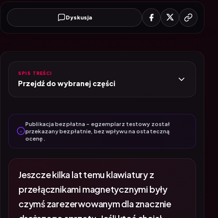
Dyskusja
SPIS TREŚCI
Przejdź do wybranej części
Publikacja bezpłatna – egzemplarz testowy został
przekazany bezpłatnie, bez wpływu na ostateczną
ocenę.
Jeszcze kilka lat temu klawiatury z
przełącznikami magnetycznymi były
czymś zarezerwowanym dla znacznie