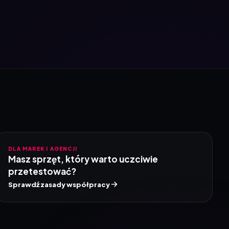
DLA MAREK I AGENCJI
Masz sprzęt, który warto uczciwie
przetestować?
Sprawdź zasady współpracy