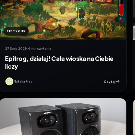
TESTY GIER
27 lipca 2021
•
4 min czytania
Epifrog, działaj! Cała wioska na Ciebie
liczy
Czytaj
Natalia Fras