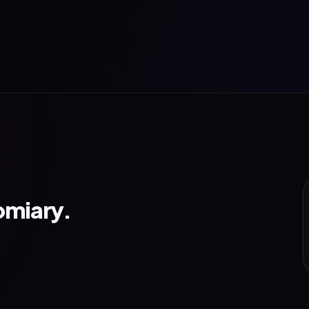
omiary.