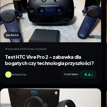
RECENZJE
19 września 2021
•
11 min czytania
Test HTC Vive Pro 2 – zabawka dla
bogatych czy technologia przyszłości?
4.6
Natalia Fras
PORÓWNAJ
/5