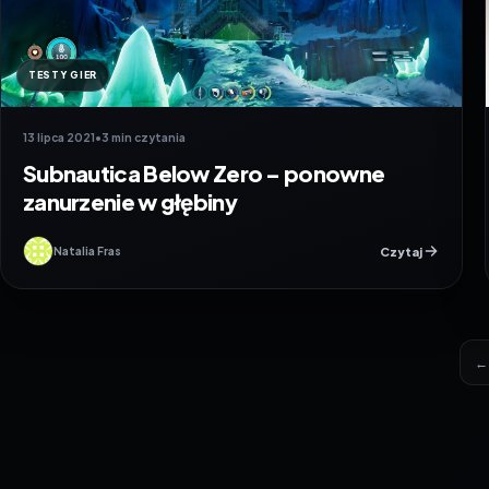
TESTY GIER
13 lipca 2021
•
3 min czytania
Subnautica Below Zero – ponowne
zanurzenie w głębiny
Czytaj
Natalia Fras
←