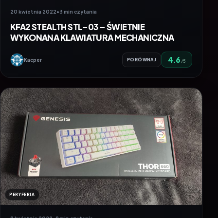
20 kwietnia 2022
•
3 min czytania
KFA2 STEALTH STL-03 – ŚWIETNIE
WYKONANA KLAWIATURA MECHANICZNA
4.6
Kacper
PORÓWNAJ
/5
PERYFERIA