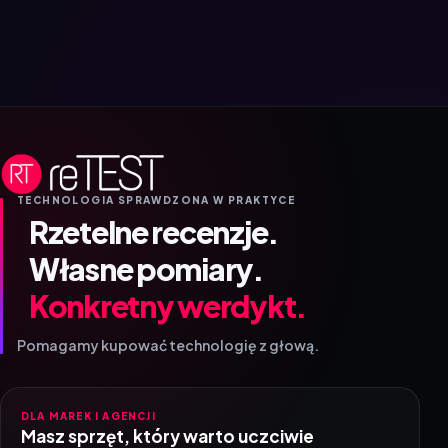
TECHNOLOGIA SPRAWDZONA W PRAKTYCE
Rzetelne recenzje.
Własne pomiary.
Konkretny werdykt.
Pomagamy kupować technologię z głową.
DLA MAREK I AGENCJI
Masz sprzęt, który warto uczciwie