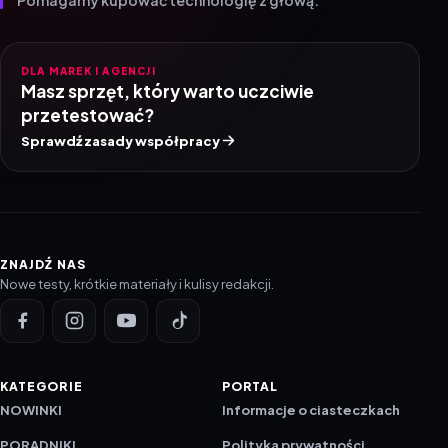
DLA MAREK I AGENCJI
Masz sprzęt, który warto uczciwie
przetestować?
Sprawdź zasady współpracy
ZNAJDŹ NAS
Nowe testy, krótkie materiały i kulisy redakcji.
KATEGORIE
PORTAL
NOWINKI
Informacje o ciasteczkach
PORADNIKI
Polityka prywatności