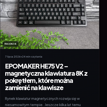
RECENZJE
7 lipca 2026
•
24 min czytania
EPOMAKER HE75 V2 –
magnetyczna klawiatura 8K z
pokrętłem, które można
zamienić na klawisze
Rynek klawiatur magnetycznych rozwija się w
niesamowitym tempie. Jeszcze kilka lat temu