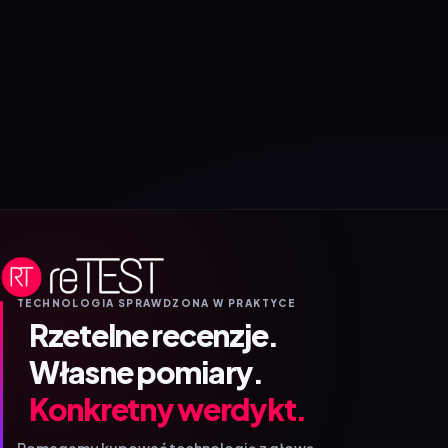
TECHNOLOGIA SPRAWDZONA W PRAKTYCE
Rzetelne recenzje.
Własne pomiary.
Konkretny werdykt.
Pomagamy kupować technologię z głową.