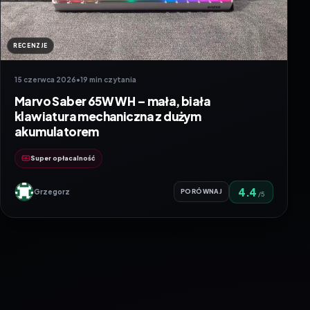
RECENZJE
15 czerwca 2026
•
19 min czytania
Marvo Saber 65W WH – mała, biała
klawiatura mechaniczna z dużym
akumulatorem
Super opłacalność
4.4
Grzegorz
PORÓWNAJ
/5