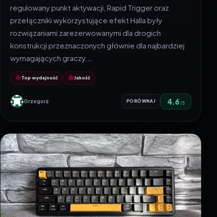
regulowany punkt aktywacji, Rapid Trigger oraz
przełączniki wykorzystujące efekt Halla były
rozwiązaniami zarezerwowanymi dla drogich
konstrukcji przeznaczonych głównie dla najbardziej
wymagających graczy.…
Top wydajność
Jakość
4.6
Grzegorz
PORÓWNAJ
/5