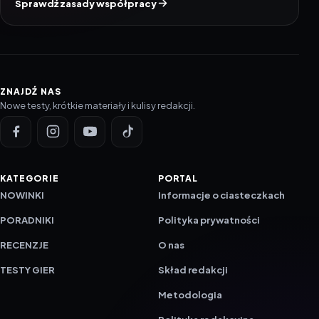
Sprawdź zasady współpracy
ZNAJDŹ NAS
Nowe testy, krótkie materiały i kulisy redakcji.
KATEGORIE
PORTAL
NOWINKI
Informacje o ciasteczkach
PORADNIKI
Polityka prywatności
RECENZJE
O nas
TESTY GIER
Skład redakcji
Metodologia