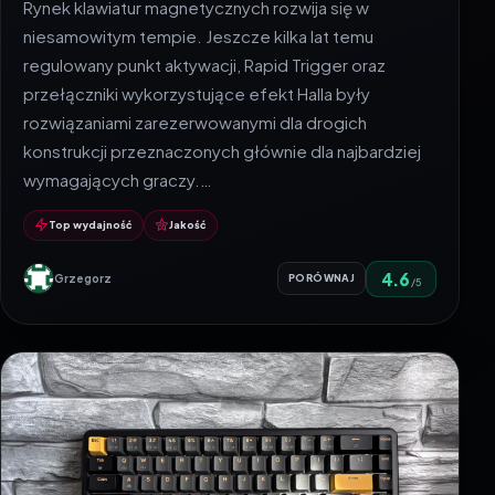
Rynek klawiatur magnetycznych rozwija się w
niesamowitym tempie. Jeszcze kilka lat temu
regulowany punkt aktywacji, Rapid Trigger oraz
przełączniki wykorzystujące efekt Halla były
rozwiązaniami zarezerwowanymi dla drogich
konstrukcji przeznaczonych głównie dla najbardziej
wymagających graczy.…
Top wydajność
Jakość
4.6
Grzegorz
PORÓWNAJ
/5