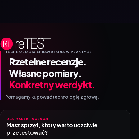
TECHNOLOGIA SPRAWDZONA W PRAKTYCE
Rzetelne recenzje.
Własne pomiary.
Konkretny werdykt.
Pomagamy kupować technologię z głową.
DLA MAREK I AGENCJI
Masz sprzęt, który warto uczciwie
przetestować?