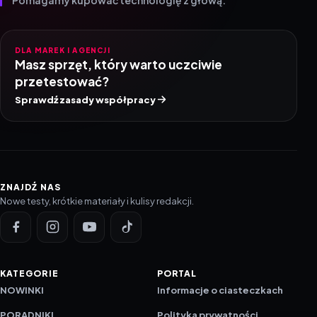
DLA MAREK I AGENCJI
Masz sprzęt, który warto uczciwie
przetestować?
Sprawdź zasady współpracy
ZNAJDŹ NAS
Nowe testy, krótkie materiały i kulisy redakcji.
KATEGORIE
PORTAL
NOWINKI
Informacje o ciasteczkach
PORADNIKI
Polityka prywatności